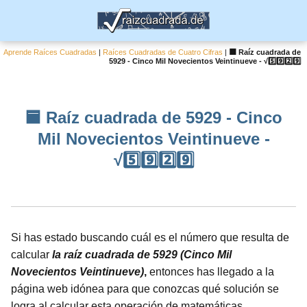
Aprende Raíces Cuadradas
|
Raíces Cuadradas de Cuatro Cifras
|
🟦 Raíz cuadrada de
5929 - Cinco Mil Novecientos Veintinueve - √5️⃣9️⃣2️⃣9️⃣
🟦 Raíz cuadrada de 5929 - Cinco
Mil Novecientos Veintinueve -
√5️⃣9️⃣2️⃣9️⃣
Si has estado buscando cuál es el número que resulta de
calcular
la raíz cuadrada de 5929 (Cinco Mil
Novecientos Veintinueve)
,
entonces has llegado a la
página web idónea para que conozcas qué solución se
logra al calcular esta operación de matemáticas.