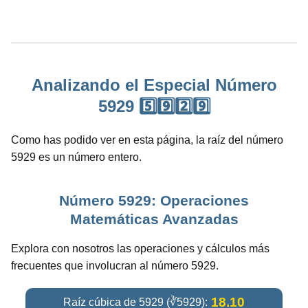
Analizando el Especial Número
5929 5️⃣9️⃣2️⃣9️⃣
Como has podido ver en esta página, la raíz del número
5929 es un número entero.
Número 5929: Operaciones
Matemáticas Avanzadas
Explora con nosotros las operaciones y cálculos más
frecuentes que involucran al número 5929.
18.10
Raíz cúbica de 5929 (∛5929):