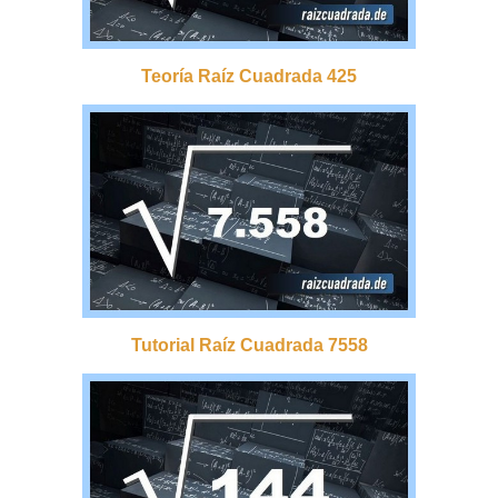
Teoría Raíz Cuadrada 425
Tutorial Raíz Cuadrada 7558