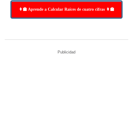
👩‍🏫 Aprende a Calcular Raíces de cuatro cifras 👩‍🏫
Publicidad