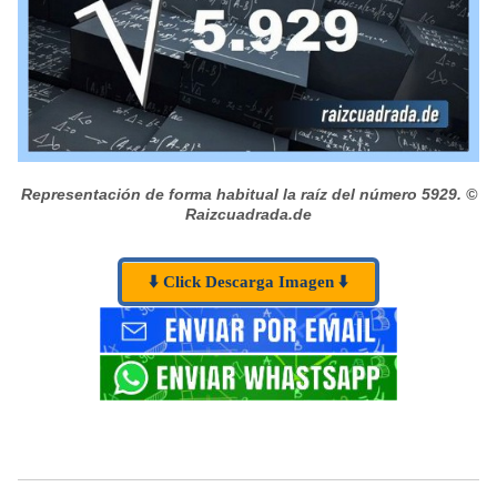
Representación de forma habitual la raíz del número 5929.
©
Raizcuadrada.de
⬇️ Click Descarga Imagen ⬇️