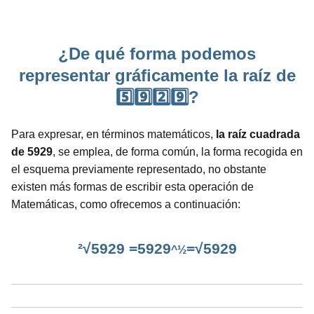
¿De qué forma podemos
representar gráficamente la raíz de
5️⃣9️⃣2️⃣9️⃣?
Para expresar, en términos matemáticos,
la raíz cuadrada
de 5929
, se emplea, de forma común, la forma recogida en
el esquema previamente representado, no obstante
existen más formas de escribir esta operación de
Matemáticas, como ofrecemos a continuación:
²√5929 =5929
=√5929
^½