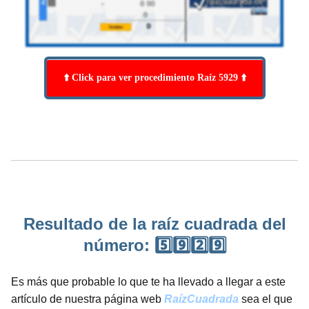
⬆️ Click para ver procedimiento Raíz 5929 ⬆️
Resultado de la raíz cuadrada del
número: 5️⃣9️⃣2️⃣9️⃣
Es más que probable lo que te ha llevado a llegar a este
artículo de nuestra página web
RaízCuadrada
sea el que