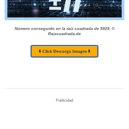
Número conseguido en la raíz cuadrada de 5929.
©
Raizcuadrada.de
⬇️ Click Descarga Imagen ⬇️
Publicidad