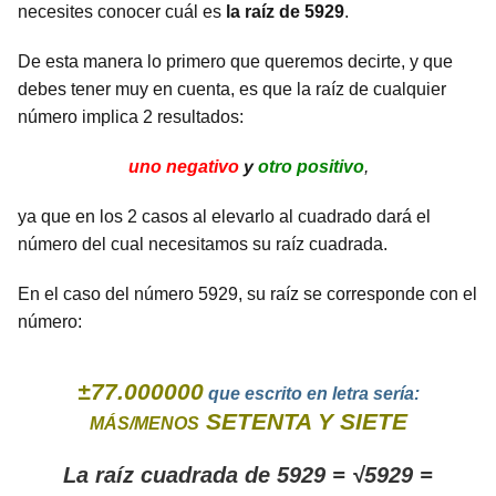
necesites conocer cuál es
la raíz de 5929
.
De esta manera lo primero que queremos decirte, y que
debes tener muy en cuenta, es que la raíz de cualquier
número implica 2 resultados:
uno negativo
y
otro positivo
,
ya que en los 2 casos al elevarlo al cuadrado dará el
número del cual necesitamos su raíz cuadrada.
En el caso del número 5929, su raíz se corresponde con el
número:
±77.000000
que escrito en letra sería:
SETENTA Y SIETE
MÁS/MENOS
La raíz cuadrada de 5929 = √5929 =