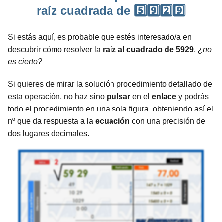
raíz cuadrada de 5️⃣9️⃣2️⃣9️⃣
Si estás aquí, es probable que estés interesado/a en
descubrir cómo resolver la
raíz al cuadrado de 5929
,
¿no
es cierto?
Si quieres de mirar la solución procedimiento detallado de
esta operación, no haz sino
pulsar
en el
enlace
y podrás
todo el procedimiento en una sola figura, obteniendo así el
nº que da respuesta a la
ecuación
con una precisión de
dos lugares decimales.