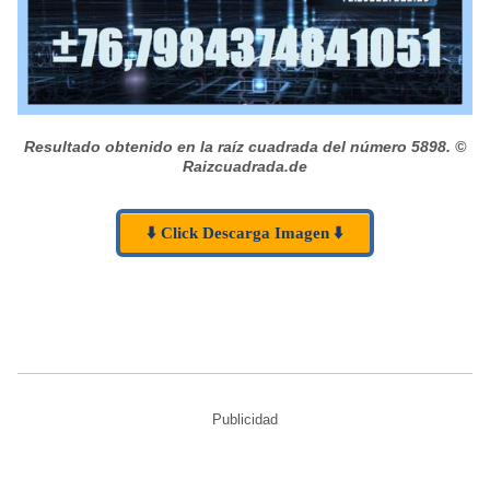
Resultado obtenido en la raíz cuadrada del número 5898.
©
Raizcuadrada.de
⬇️ Click Descarga Imagen ⬇️
Publicidad