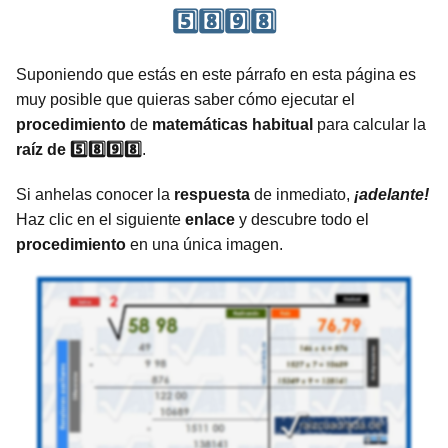
5️⃣8️⃣9️⃣8️⃣
Suponiendo que estás en este párrafo en esta página es
muy posible que quieras saber cómo ejecutar el
procedimiento
de
matemáticas
habitual
para calcular la
raíz de 5️⃣8️⃣9️⃣8️⃣
.
Si anhelas conocer la
respuesta
de inmediato,
¡adelante!
Haz clic en el siguiente
enlace
y descubre todo el
procedimiento
en una única imagen.