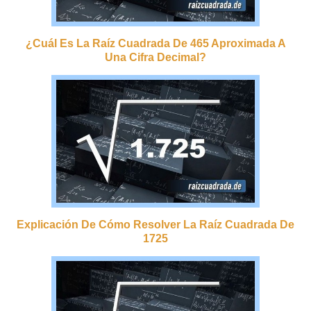
¿cuál Es La Raíz Cuadrada De 465 Aproximada A
Una Cifra Decimal?
Explicación De Cómo Resolver La Raíz Cuadrada De
1725