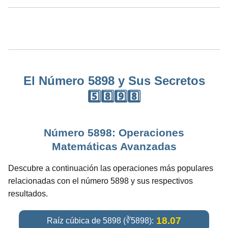
El Número 5898 y Sus Secretos
5️⃣8️⃣9️⃣8️⃣
Número 5898: Operaciones
Matemáticas Avanzadas
Descubre a continuación las operaciones más populares
relacionadas con el número 5898 y sus respectivos
resultados.
18.07
Raíz cúbica de 5898 (∛5898):