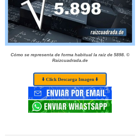
Cómo se representa de forma habitual la raíz de 5898.
©
Raizcuadrada.de
⬇️ Click Descarga Imagen ⬇️