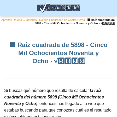
Aprende Raíces Cuadradas
|
Raíces Cuadradas de Cuatro Cifras
|
🟦 Raíz cuadrada de
5898 - Cinco Mil Ochocientos Noventa y Ocho - √5️⃣8️⃣9️⃣8️⃣
🟦 Raíz cuadrada de 5898 - Cinco
Mil Ochocientos Noventa y
Ocho - √5️⃣8️⃣9️⃣8️⃣
Si buscas qué número que resulta de calcular
la raíz
cuadrada del número 5898 (Cinco Mil Ochocientos
Noventa y Ocho)
,
entonces has llegado a la web que
estabas buscando para que conozcas cuál es el resultado
y cómo obtener esta operación.