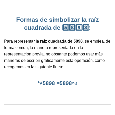
Formas de simbolizar la raíz
cuadrada de 5️⃣8️⃣9️⃣8️⃣:
Para representar
la raíz cuadrada de 5898
, se emplea, de
forma común, la manera representada en la
representación previa, no obstante podemos usar más
maneras de escribir gráficamente esta operación, como
recogemos en la siguiente línea:
²√5898 =5898
^½