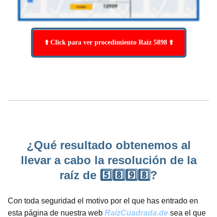
⬆️ Click para ver procedimiento Raíz 5898 ⬆️
¿Qué resultado obtenemos al
llevar a cabo la resolución de la
raíz de 5️⃣8️⃣9️⃣8️⃣?
Con toda seguridad el motivo por el que has entrado en
esta página de nuestra web
RaízCuadrada.de
sea el que