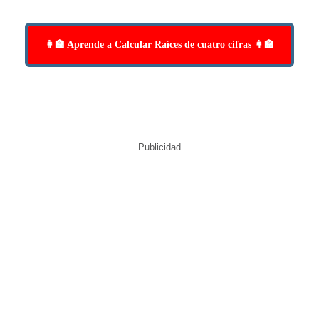
👩‍🏫 Aprende a Calcular Raíces de cuatro cifras 👩‍🏫
Publicidad