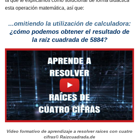
la que te explicamos cómo solucionar de
forma didáctica
esta operación matemática, así que:
...omitiendo la utilización de calculadora:
¿cómo podemos obtener el resultado de
la raíz cuadrada de 5884?
Vídeo formativo de aprendizaje a resolver raíces con cuatro
cifras
© Raizcuadrada.de