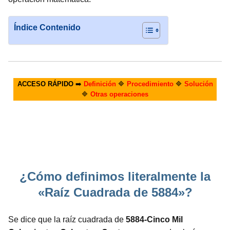
Índice Contenido
ACCESO RÁPIDO
➡️
Definición
🔷
Procedimiento
🔷
Solución
🔷
Otras operaciones
¿Cómo definimos literalmente la
«Raíz Cuadrada de 5884»?
Se dice que la raíz cuadrada de
5884-Cinco Mil