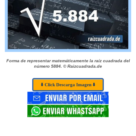
Forma de representar matemáticamente la raíz cuadrada del
número 5884.
© Raizcuadrada.de
⬇️ Click Descarga Imagen ⬇️