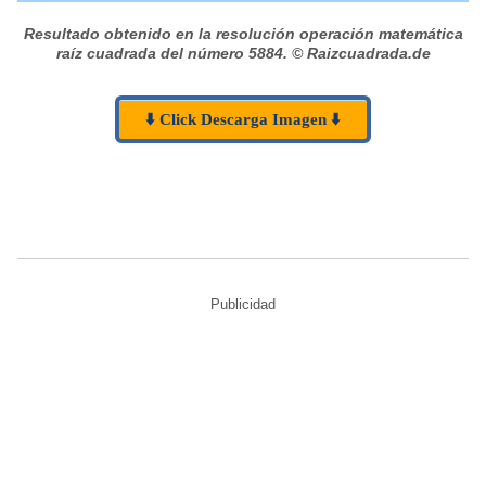
Resultado obtenido en la resolución operación matemática
raíz cuadrada del número 5884.
© Raizcuadrada.de
⬇️ Click Descarga Imagen ⬇️
Publicidad