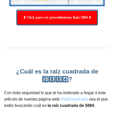
⬆️ Click para ver procedimiento Raíz 5884 ⬆️
¿Cuál es la raíz cuadrada de
5️⃣8️⃣8️⃣4️⃣?
Con toda seguridad lo que te ha motivado a llegar a este
artículo de nuestra página web
RaízCuadrada
sea el que
estés buscando cuál es
la raíz cuadrada de 5884
.