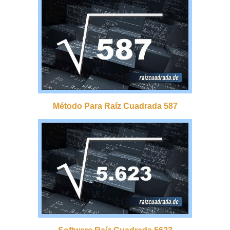
Método Para Raíz Cuadrada 587