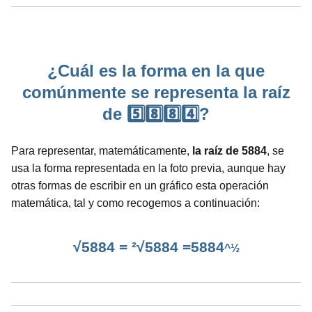
¿Cuál es la forma en la que
comúnmente se representa la raíz
de 5️⃣8️⃣8️⃣4️⃣?
Para representar, matemáticamente,
la raíz de 5884
, se
usa la forma representada en la foto previa, aunque hay
otras formas de escribir en un gráfico esta operación
matemática, tal y como recogemos a continuación:
√5884 = ²√5884 =5884
^½