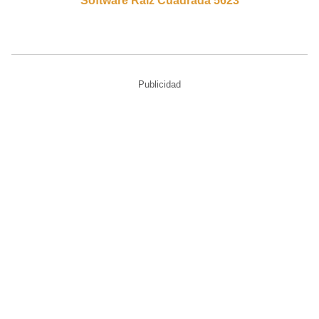
Software Raíz Cuadrada 5623
Publicidad