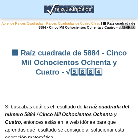
Aprende Raíces Cuadradas
|
Raíces Cuadradas de Cuatro Cifras
|
🟦 Raíz cuadrada de
5884 - Cinco Mil Ochocientos Ochenta y Cuatro - √5️⃣8️⃣8️⃣4️⃣
🟦 Raíz cuadrada de 5884 - Cinco
Mil Ochocientos Ochenta y
Cuatro - √5️⃣8️⃣8️⃣4️⃣
Si buscabas cuál es el resultado de
la raíz cuadrada del
número 5884 / Cinco Mil Ochocientos Ochenta y
Cuatro
,
entonces estás en la web idónea para que
aprendas qué resultado se consigue al solucionar esta
operación matemática.