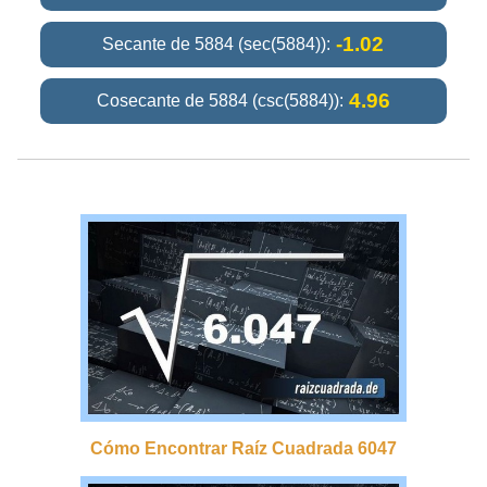
-1.02
Secante de 5884 (sec(5884)):
4.96
Cosecante de 5884 (csc(5884)):
Cómo Encontrar Raíz Cuadrada 6047