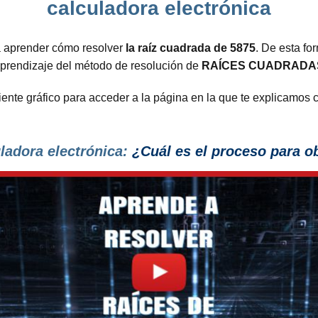
calculadora electrónica
a aprender cómo resolver
la raíz cuadrada de 5875
. De esta f
aprendizaje del método de resolución de
RAÍCES CUADRADAS
guiente gráfico para acceder a la página en la que te explicamos
uladora electrónica:
¿Cuál es el proceso
para ob