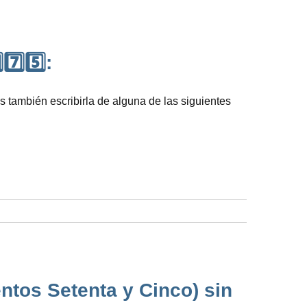
7️⃣5️⃣:
 también escribirla de alguna de las siguientes
ntos Setenta y Cinco) sin