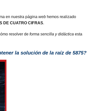
orma en nuestra página
web
hemos realizado
 DE CUATRO CIFRAS
.
 cómo resolver de
forma sencilla y didáctica
esta
tener la solución de la raíz de 5875?