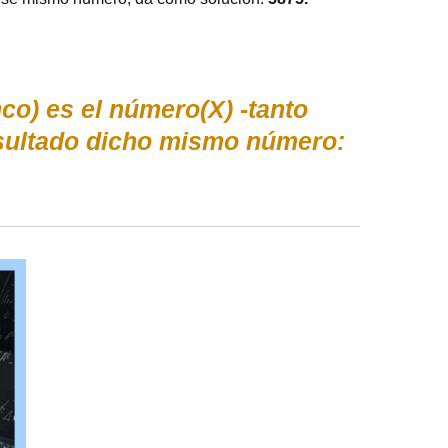
co) es el número(X) -tanto
sultado dicho mismo número: