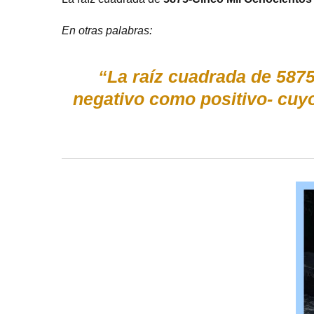
En otras palabras:
“La raíz cuadrada de 5875
negativo como positivo- cu