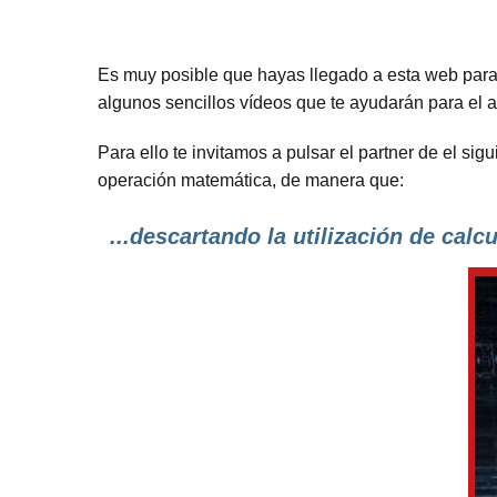
Es muy posible que hayas llegado a esta web par
algunos sencillos vídeos que te ayudarán para el 
Para ello te invitamos a pulsar el partner de el si
operación matemática, de manera que:
...descartando la utilización de calc