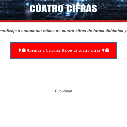
endizaje a solucionar raíces de cuatro cifras de forma didáctica y 
👩‍🏫 Aprende a Calcular Raíces de cuatro cifras 👩‍🏫
Publicidad