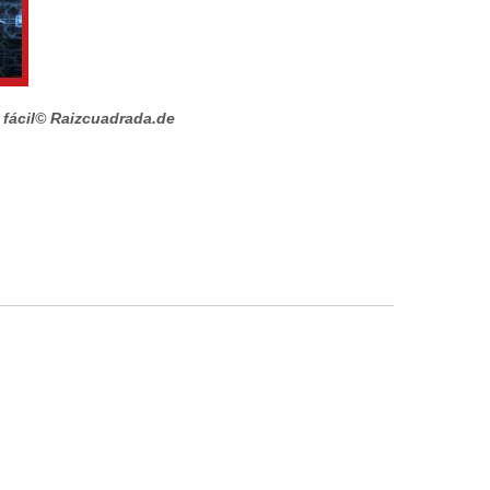
fácil
© Raizcuadrada.de