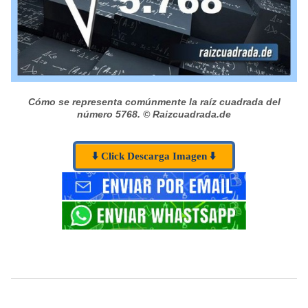
Cómo se representa comúnmente la raíz cuadrada del
número 5768.
© Raizcuadrada.de
⬇️ Click Descarga Imagen ⬇️