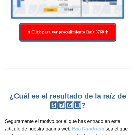
⬆️ Click para ver procedimiento Raíz 5768 ⬆️
¿Cuál es el resultado de la raíz de
5️⃣7️⃣6️⃣8️⃣?
Seguramente el motivo por el que has entrado en este
artículo de nuestra página web
RaízCuadrada
sea el que