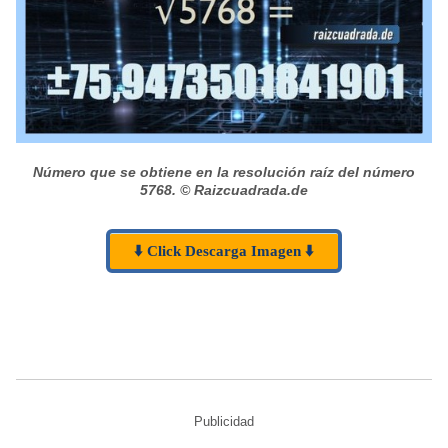
Número que se obtiene en la resolución raíz del número
5768.
© Raizcuadrada.de
⬇️ Click Descarga Imagen ⬇️
Publicidad