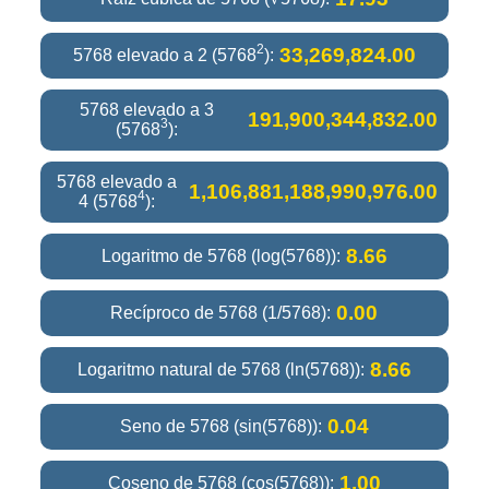
2
33,269,824.00
5768 elevado a 2 (5768
):
5768 elevado a 3
191,900,344,832.00
3
(5768
):
5768 elevado a
1,106,881,188,990,976.00
4
4 (5768
):
8.66
Logaritmo de 5768 (log(5768)):
0.00
Recíproco de 5768 (1/5768):
8.66
Logaritmo natural de 5768 (ln(5768)):
0.04
Seno de 5768 (sin(5768)):
1.00
Coseno de 5768 (cos(5768)):