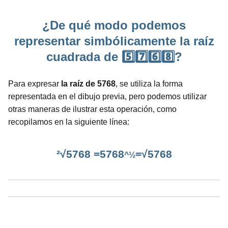
¿De qué modo podemos
representar simbólicamente la raíz
cuadrada de 5️⃣7️⃣6️⃣8️⃣?
Para expresar
la raíz de 5768
, se utiliza la forma
representada en el dibujo previa, pero podemos utilizar
otras maneras de ilustrar esta operación, como
recopilamos en la siguiente línea:
²√5768 =5768
=√5768
^½