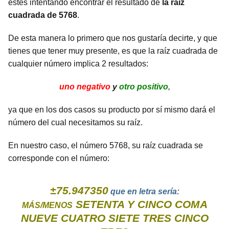
estés intentando encontrar el resultado de
la raíz
cuadrada de 5768
.
De esta manera lo primero que nos gustaría decirte, y que
tienes que tener muy presente, es que la raíz cuadrada de
cualquier número implica 2 resultados:
uno negativo
y
otro positivo
,
ya que en los dos casos su producto por sí mismo dará el
número del cual necesitamos su raíz.
En nuestro caso, el número 5768, su raíz cuadrada se
corresponde con el número:
±75.947350
que en letra sería:
SETENTA Y CINCO COMA
MÁS/MENOS
NUEVE CUATRO SIETE TRES CINCO