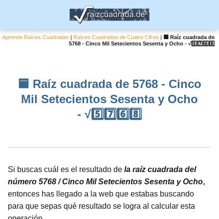
Aprende Raíces Cuadradas
|
Raíces Cuadradas de Cuatro Cifras
|
🟦 Raíz cuadrada de
5768 - Cinco Mil Setecientos Sesenta y Ocho - √5️⃣7️⃣6️⃣8️⃣
🟦 Raíz cuadrada de 5768 - Cinco
Mil Setecientos Sesenta y Ocho
- √5️⃣7️⃣6️⃣8️⃣
Si buscas cuál es el resultado de
la raíz cuadrada del
número 5768 / Cinco Mil Setecientos Sesenta y Ocho
,
entonces has llegado a la web que estabas buscando
para que sepas qué resultado se logra al calcular esta
operación.