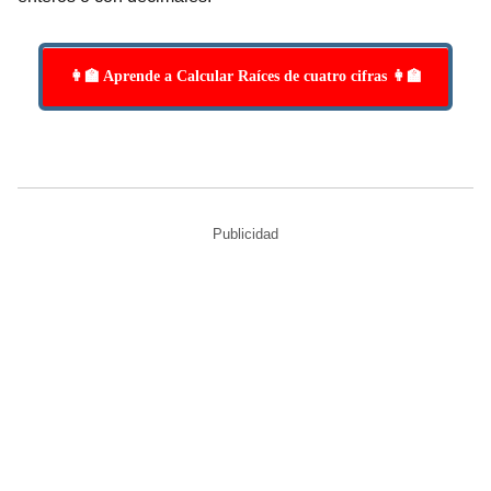
👩‍🏫 Aprende a Calcular Raíces de cuatro cifras 👩‍🏫
Publicidad