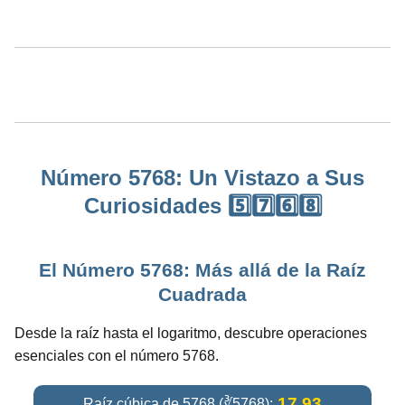
Número 5768: Un Vistazo a Sus
Curiosidades 5️⃣7️⃣6️⃣8️⃣
El Número 5768: Más allá de la Raíz
Cuadrada
Desde la raíz hasta el logaritmo, descubre operaciones
esenciales con el número 5768.
17.93
Raíz cúbica de 5768 (∛5768):