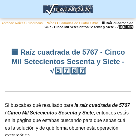
Aprende Raíces Cuadradas
|
Raíces Cuadradas de Cuatro Cifras
|
🟦 Raíz cuadrada de
5767 - Cinco Mil Setecientos Sesenta y Siete - √5️⃣7️⃣6️⃣7️⃣
🟦 Raíz cuadrada de 5767 - Cinco
Mil Setecientos Sesenta y Siete -
√5️⃣7️⃣6️⃣7️⃣
Si buscabas qué resultado para
la raíz cuadrada de 5767
/ Cinco Mil Setecientos Sesenta y Siete
,
entonces estás
en la página que estabas buscando para que sepas cuál
es la solución y de qué forma obtener esta operación
matemática.