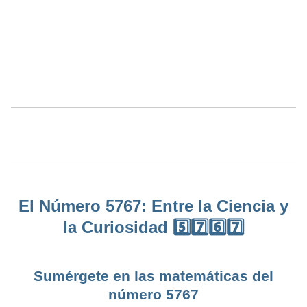
El Número 5767: Entre la Ciencia y
la Curiosidad 5️⃣7️⃣6️⃣7️⃣
Sumérgete en las matemáticas del
número 5767