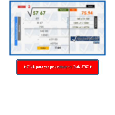
⬆️ Click para ver procedimiento Raíz 5767 ⬆️