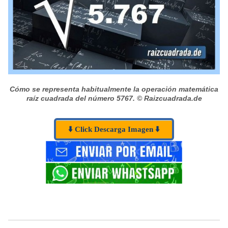
Cómo se representa habitualmente la operación matemática
raíz cuadrada del número 5767.
© Raizcuadrada.de
⬇️ Click Descarga Imagen ⬇️