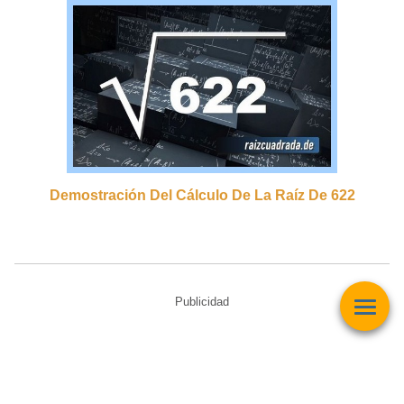
Demostración Del Cálculo De La Raíz De 622
Publicidad