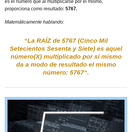
es el número que al multiplicarse por el mismo,
proporciona como resultado:
5767.
Matemáticamente hablando:
“La RAÍZ de 5767 (Cinco Mil
Setecientos Sesenta y Siete) es aquel
número(X) multiplicado por sí mismo
da a modo de resultado el mismo
número: 5767“.