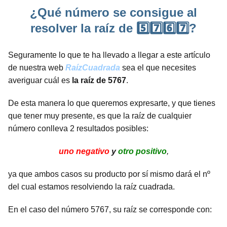
¿Qué número se consigue al
resolver la raíz de 5️⃣7️⃣6️⃣7️⃣?
Seguramente lo que te ha llevado a llegar a este artículo
de nuestra web
RaízCuadrada
sea el que necesites
averiguar cuál es
la raíz de 5767
.
De esta manera lo que queremos expresarte, y que tienes
que tener muy presente, es que la raíz de cualquier
número conlleva 2 resultados posibles:
uno negativo
y
otro positivo
,
ya que ambos casos su producto por sí mismo dará el nº
del cual estamos resolviendo la raíz cuadrada.
En el caso del número 5767, su raíz se corresponde con: