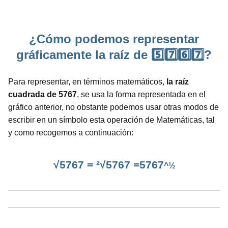
¿Cómo podemos representar
gráficamente la raíz de 5️⃣7️⃣6️⃣7️⃣?
Para representar, en términos matemáticos,
la raíz
cuadrada de 5767
, se usa la forma representada en el
gráfico anterior, no obstante podemos usar otras modos de
escribir en un símbolo esta operación de Matemáticas, tal
y como recogemos a continuación:
√5767 = ²√5767 =5767
^½