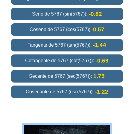
-0.82
Seno de 5767 (sin(5767)):
0.57
Coseno de 5767 (cos(5767)):
-1.44
Tangente de 5767 (tan(5767)):
-0.69
Cotangente de 5767 (cot(5767)):
1.75
Secante de 5767 (sec(5767)):
-1.22
Cosecante de 5767 (csc(5767)):