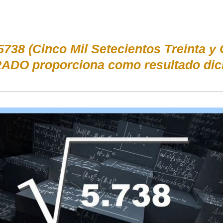
5738 (Cinco Mil Setecientos Treinta 
ADO proporciona como resultado dic