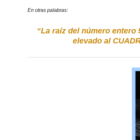
En otras palabras:
“La raíz del número entero 
elevado al CUADR