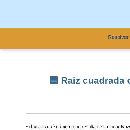
Resolver 
🟦 Raíz cuadrada d
Si buscas qué número que resulta de calcular
la r