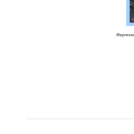
Represen