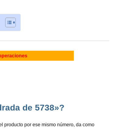
operaciones
drada de 5738»?
 el producto por ese mismo número, da como