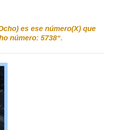
y Ocho) es ese número(X) que
ho número: 5738“.