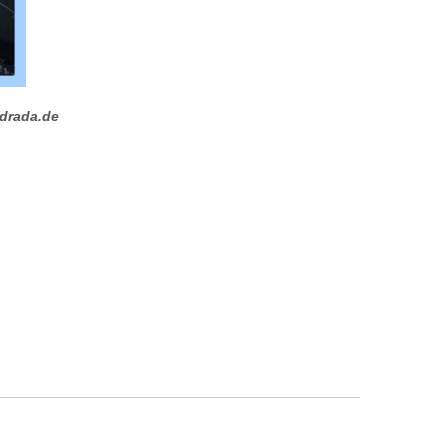
drada.de