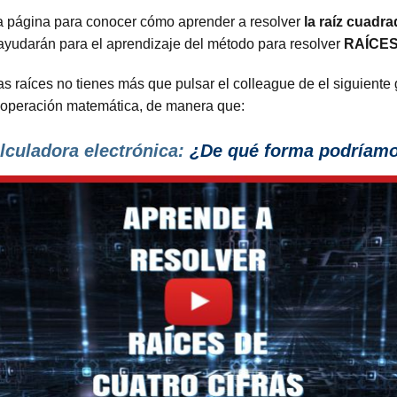
a página para conocer cómo aprender a resolver
la raíz cuadr
ayudarán para el aprendizaje del método para resolver
RAÍCES
s raíces no tienes más que pulsar el colleague de el siguiente 
 operación matemática, de manera que:
lculadora electrónica:
¿De qué forma podríamos