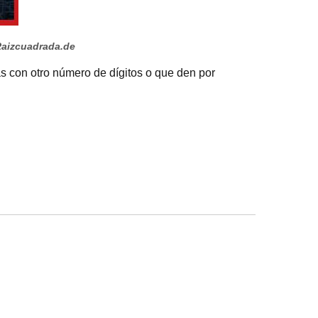
Raizcuadrada.de
as con otro número de dígitos o que den por