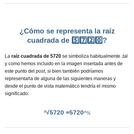
¿Cómo se representa la raíz
cuadrada de 5️⃣7️⃣2️⃣0️⃣?
La
raíz cuadrada de 5720
se simboliza habitualmente ,tal
y como hemos incluido en la imagen insertada antes de
este punto del
post
, si bien también podríamos
representarla de alguna de las siguientes maneras y
desde el punto de vista matemático tendría el mismo
significado:
²√5720 =5720
^½