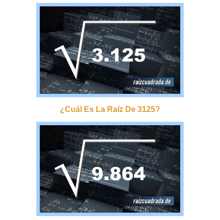
¿cuál Es La Raíz De 3125?