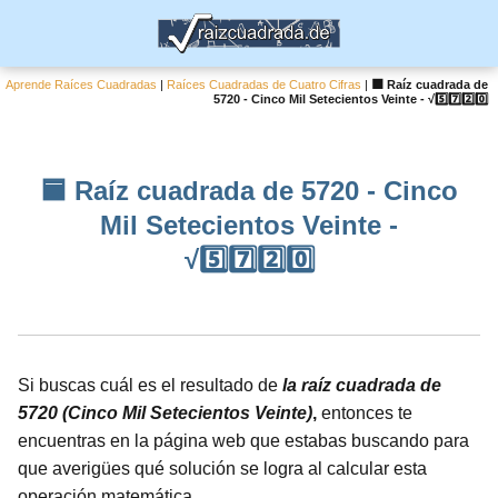
Aprende Raíces Cuadradas
|
Raíces Cuadradas de Cuatro Cifras
|
🟦 Raíz cuadrada de
5720 - Cinco Mil Setecientos Veinte - √5️⃣7️⃣2️⃣0️⃣
🟦 Raíz cuadrada de 5720 - Cinco
Mil Setecientos Veinte -
√5️⃣7️⃣2️⃣0️⃣
Si buscas cuál es el resultado de
la raíz cuadrada de
5720 (Cinco Mil Setecientos Veinte)
,
entonces te
encuentras en la página web que estabas buscando para
que averigües qué solución se logra al calcular esta
operación matemática.