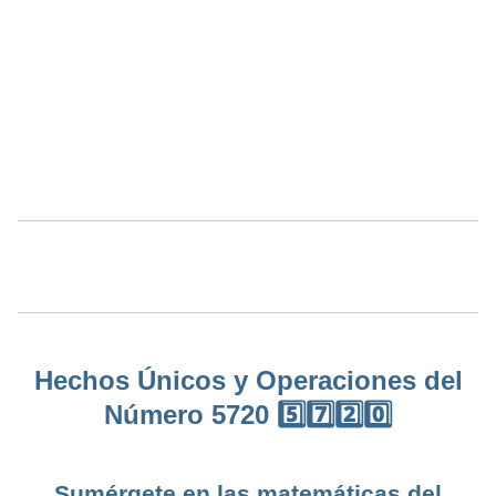
Hechos Únicos y Operaciones del
Número 5720 5️⃣7️⃣2️⃣0️⃣
Sumérgete en las matemáticas del