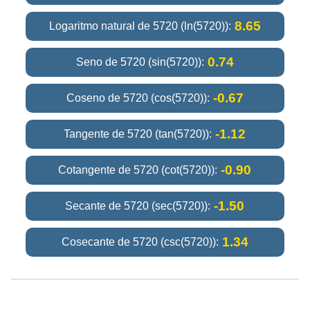
8.65
Logaritmo natural de 5720 (ln(5720)):
0.74
Seno de 5720 (sin(5720)):
-0.67
Coseno de 5720 (cos(5720)):
-1.12
Tangente de 5720 (tan(5720)):
-0.90
Cotangente de 5720 (cot(5720)):
-1.50
Secante de 5720 (sec(5720)):
1.34
Cosecante de 5720 (csc(5720)):