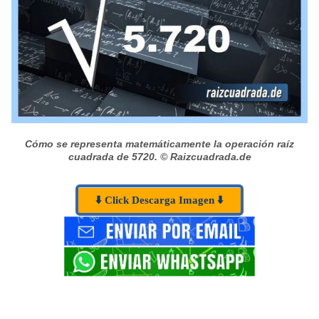
Cómo se representa matemáticamente la operación raíz
cuadrada de 5720.
© Raizcuadrada.de
⬇️ Click Descarga Imagen ⬇️