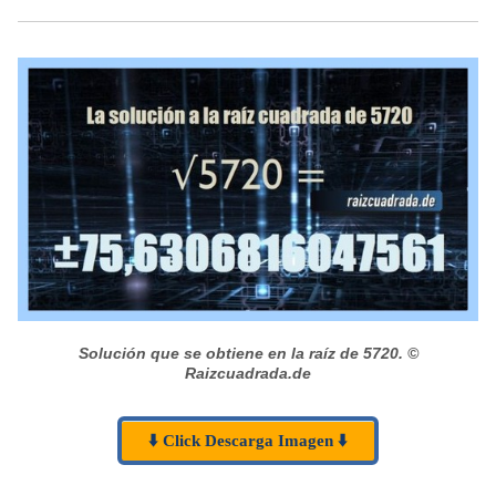
Solución que se obtiene en la raíz de 5720.
©
Raizcuadrada.de
⬇️ Click Descarga Imagen ⬇️