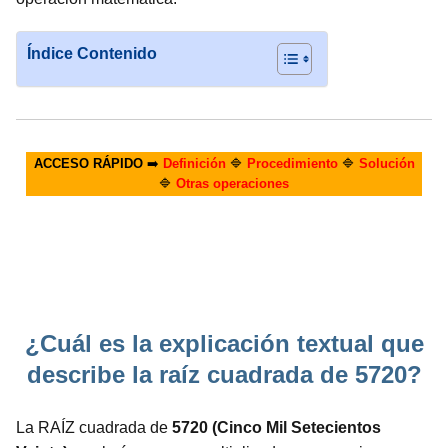
Índice Contenido
ACCESO RÁPIDO
➡️
Definición
🔷
Procedimiento
🔷
Solución
🔷
Otras operaciones
¿Cuál es la explicación textual que
describe la raíz cuadrada de 5720?
La RAÍZ cuadrada de
5720 (Cinco Mil Setecientos