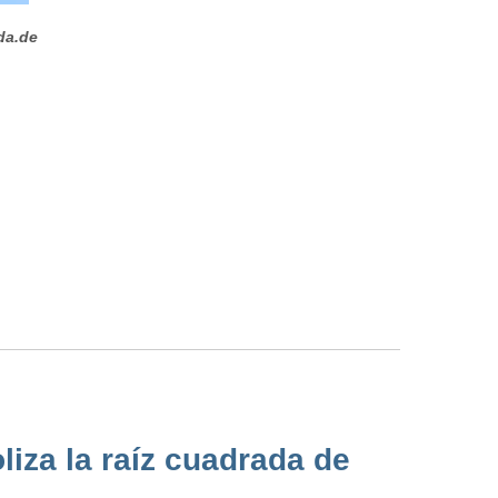
da.de
iza la raíz cuadrada de