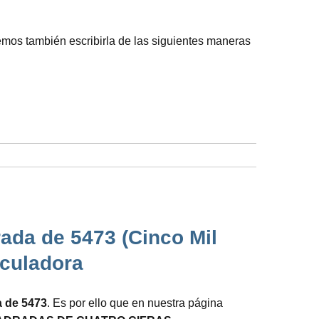
demos también escribirla de las siguientes maneras
ada de 5473 (Cinco Mil
lculadora
a de 5473
. Es por ello que en nuestra página