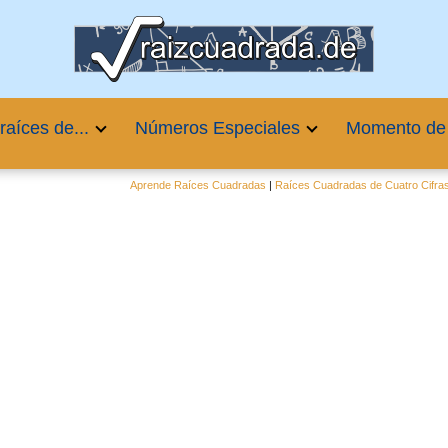
raíces de...
Números Especiales
Momento de
Aprende Raíces Cuadradas
|
Raíces Cuadradas de Cuatro Cifra