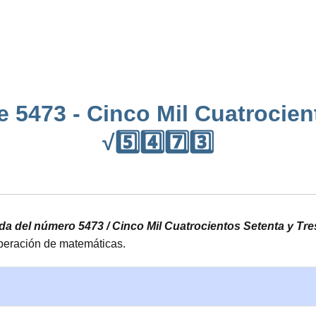
 5473 - Cinco Mil Cuatrocien
√5️⃣4️⃣7️⃣3️⃣
ada del número 5473 / Cinco Mil Cuatrocientos Setenta y Tre
operación de matemáticas.