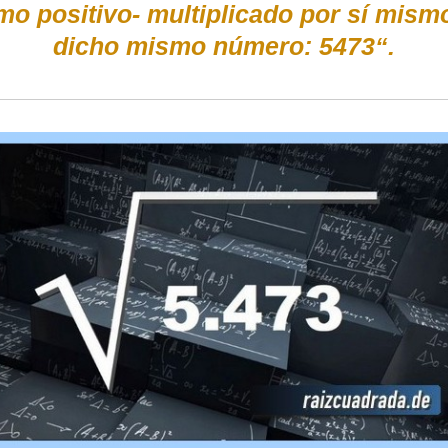
mo positivo- multiplicado por sí mis
dicho mismo número: 5473“.