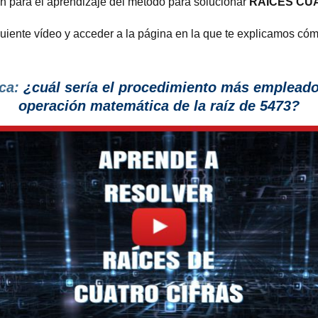
n para el aprendizaje del método para solucionar
RAÍCES CU
guiente vídeo y acceder a la página en la que te explicamos có
ca:
¿cuál sería el procedimiento más empleado, 
operación matemática de la raíz de 5473?