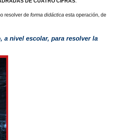
ADRADAS DE CUATRO CIFRAS
.
mo resolver de
forma didáctica
esta operación, de
a nivel escolar, para resolver la