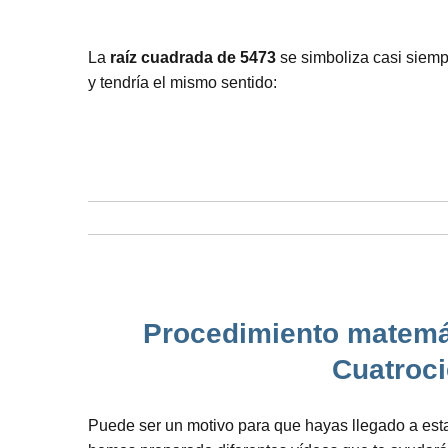
La
raíz cuadrada de 5473
se simboliza casi siempr
y tendría el mismo sentido:
Procedimiento matemát
Cuatroci
Puede ser un motivo para que hayas llegado a es