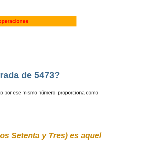
operaciones
drada de 5473?
cto por ese mismo número, proporciona como
os Setenta y Tres) es aquel