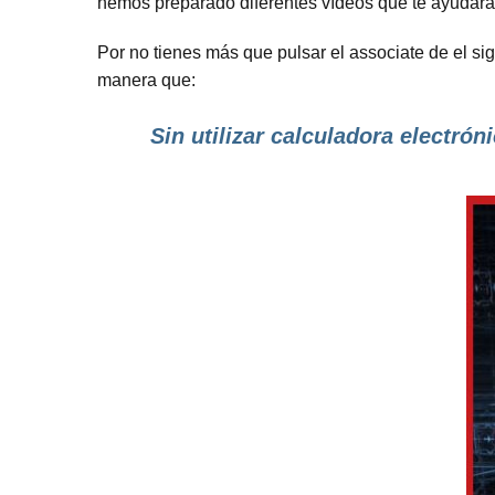
hemos preparado diferentes vídeos que te ayudará
Por no tienes más que pulsar el associate de el si
manera que:
Sin utilizar calculadora electróni