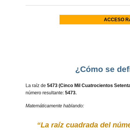
ACCESO R
¿Cómo se defi
La raíz de
5473 (Cinco Mil Cuatrocientos Setenta
número resultante:
5473.
Matemáticamente hablando:
“La raíz cuadrada del núme