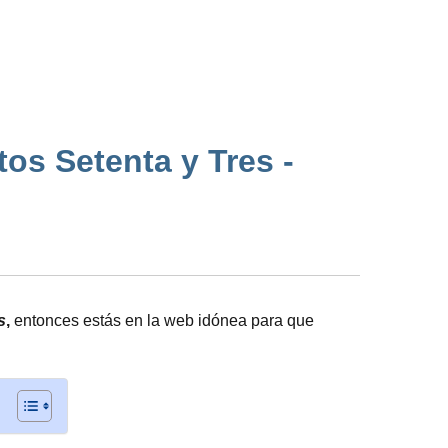
tos Setenta y Tres -
s
,
entonces estás en la web idónea para que