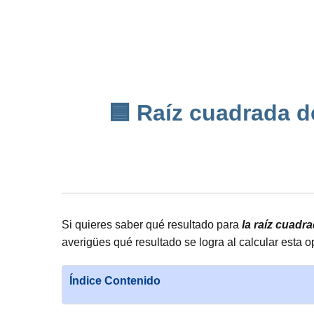
🟦 Raíz cuadrada de
Si quieres saber qué resultado para
la raíz cuadr
averigües qué resultado se logra al calcular esta 
Índice Contenido