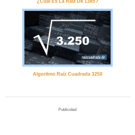
¿cuál Es La Raíz De 1385?
Algoritmo Raíz Cuadrada 3250
Publicidad