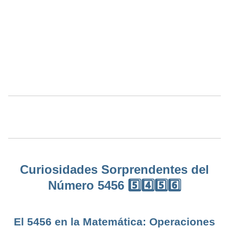
Curiosidades Sorprendentes del
Número 5456 5️⃣4️⃣5️⃣6️⃣
El 5456 en la Matemática: Operaciones