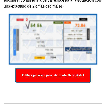
encontrando así el nº que da respuesta a la
ecuación
con
una exactitud de 2 cifras decimales.
⬆️ Click para ver procedimiento Raíz 5456 ⬆️