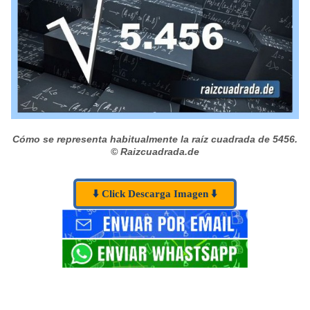
Cómo se representa habitualmente la raíz cuadrada de 5456.
© Raizcuadrada.de
⬇️ Click Descarga Imagen ⬇️