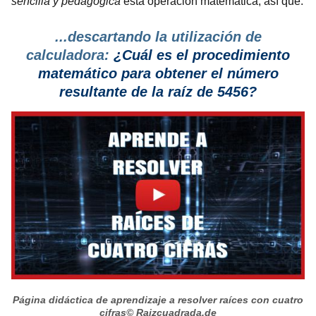
sencilla y pedagógica
esta operación matemática, así que:
...descartando la utilización de
calculadora:
¿Cuál es el procedimiento
matemático para obtener el número
resultante de la raíz de 5456?
Página didáctica de aprendizaje a resolver raíces con cuatro
cifras
© Raizcuadrada.de