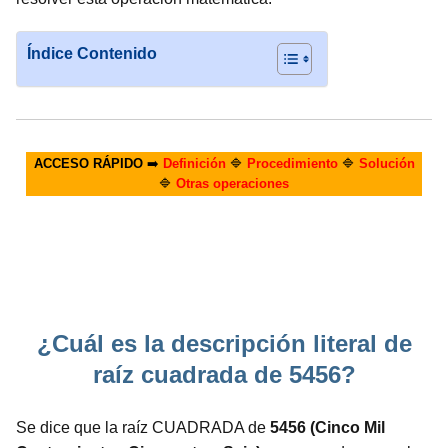
Índice Contenido
ACCESO RÁPIDO
➡️
Definición
🔷
Procedimiento
🔷
Solución
🔷
Otras operaciones
¿Cuál es la descripción literal de
raíz cuadrada de 5456?
Se dice que la raíz CUADRADA de
5456 (Cinco Mil