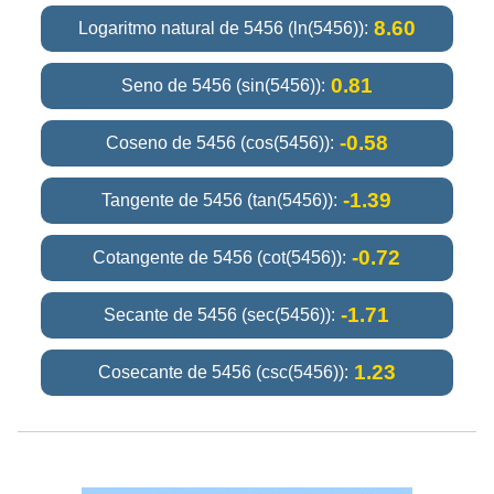
8.60
Logaritmo natural de 5456 (ln(5456)):
0.81
Seno de 5456 (sin(5456)):
-0.58
Coseno de 5456 (cos(5456)):
-1.39
Tangente de 5456 (tan(5456)):
-0.72
Cotangente de 5456 (cot(5456)):
-1.71
Secante de 5456 (sec(5456)):
1.23
Cosecante de 5456 (csc(5456)):