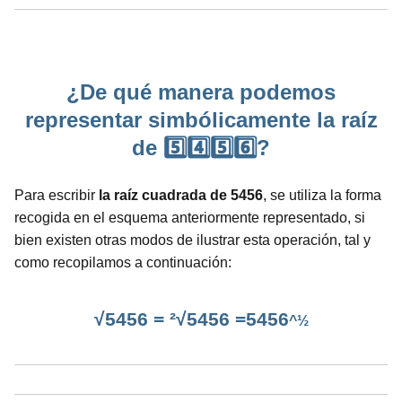
¿De qué manera podemos
representar simbólicamente la raíz
de 5️⃣4️⃣5️⃣6️⃣?
Para escribir
la raíz cuadrada de 5456
, se utiliza la forma
recogida en el esquema anteriormente representado, si
bien existen otras modos de ilustrar esta operación, tal y
como recopilamos a continuación:
√5456 = ²√5456 =5456
^½