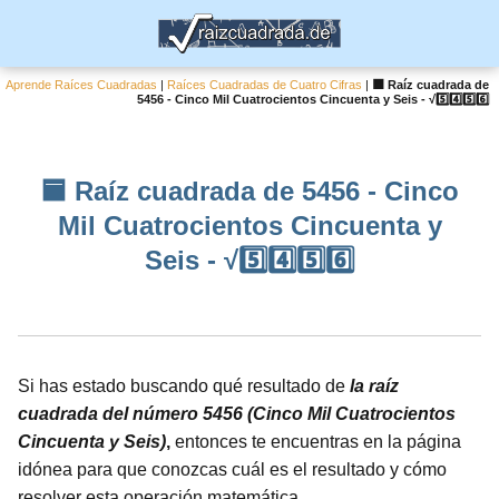
Aprende Raíces Cuadradas
|
Raíces Cuadradas de Cuatro Cifras
|
🟦 Raíz cuadrada de
5456 - Cinco Mil Cuatrocientos Cincuenta y Seis - √5️⃣4️⃣5️⃣6️⃣
🟦 Raíz cuadrada de 5456 - Cinco
Mil Cuatrocientos Cincuenta y
Seis - √5️⃣4️⃣5️⃣6️⃣
Si has estado buscando qué resultado de
la raíz
cuadrada del número 5456 (Cinco Mil Cuatrocientos
Cincuenta y Seis)
,
entonces te encuentras en la página
idónea para que conozcas cuál es el resultado y cómo
resolver esta operación matemática.