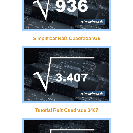
Simplificar Raíz Cuadrada 936
Tutorial Raíz Cuadrada 3407