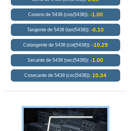
-1.00
Coseno de 5438 (cos(5438)):
-0.10
Tangente de 5438 (tan(5438)):
-10.29
Cotangente de 5438 (cot(5438)):
-1.00
Secante de 5438 (sec(5438)):
10.34
Cosecante de 5438 (csc(5438)):