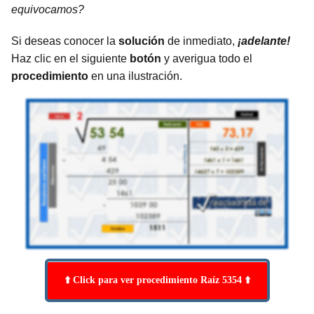
equivocamos?
Si deseas conocer la
solución
de inmediato,
¡adelante!
Haz clic en el siguiente
botón
y averigua todo el
procedimiento
en una ilustración.
⬆️ Click para ver procedimiento Raíz 5354 ⬆️