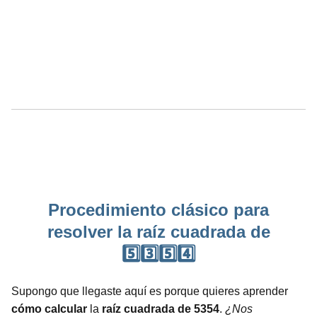
Procedimiento clásico para
resolver la raíz cuadrada de
5️⃣3️⃣5️⃣4️⃣
Supongo que llegaste aquí es porque quieres aprender
cómo calcular
la
raíz cuadrada de 5354
.
¿Nos