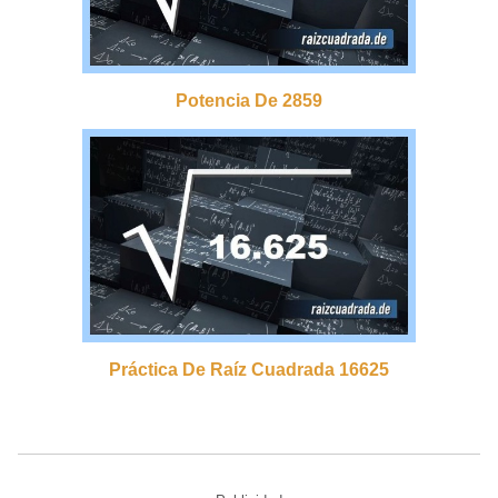
Potencia De 2859
Práctica De Raíz Cuadrada 16625