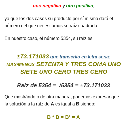
uno negativo
y
otro positivo
,
ya que los dos casos su producto por sí mismo dará el
número del que necesitamos su raíz cuadrada.
En nuestro caso, el número 5354, su raíz es:
±73.171033
que transcrito en letra sería:
SETENTA Y TRES COMA UNO
MÁS/MENOS
SIETE UNO CERO TRES CERO
Raíz de 5354 = √5354 = ±73.171033
Que mostrándolo de otra manera, podemos expresar que
la solución a la raíz de
A
es igual a
B
siendo:
B * B = B² = A