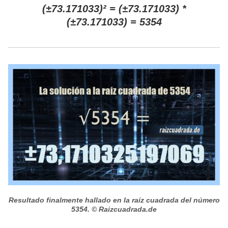
(±73.171033)² = (±73.171033) *
(±73.171033) = 5354
Resultado finalmente hallado en la raíz cuadrada del número
5354.
© Raizcuadrada.de