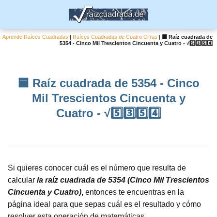
Aprende Raíces Cuadradas
|
Raíces Cuadradas de Cuatro Cifras
|
🟦 Raíz cuadrada de
5354 - Cinco Mil Trescientos Cincuenta y Cuatro - √5️⃣3️⃣5️⃣4️⃣
🟦 Raíz cuadrada de 5354 - Cinco
Mil Trescientos Cincuenta y
Cuatro - √5️⃣3️⃣5️⃣4️⃣
Si quieres conocer cuál es el número que resulta de
calcular
la raíz cuadrada de 5354 (Cinco Mil Trescientos
Cincuenta y Cuatro)
,
entonces te encuentras en la
página ideal para que sepas cuál es el resultado y cómo
resolver esta operación de matemáticas.