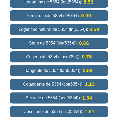
8.59
Logaritmo de 5354 (log(5354)):
0.00
Recíproco de 5354 (1/5354):
8.59
Logaritmo natural de 5354 (ln(5354)):
0.66
Seno de 5354 (sin(5354)):
0.75
Coseno de 5354 (cos(5354)):
0.89
Tangente de 5354 (tan(5354)):
1.13
Cotangente de 5354 (cot(5354)):
1.34
Secante de 5354 (sec(5354)):
1.51
Cosecante de 5354 (csc(5354)):