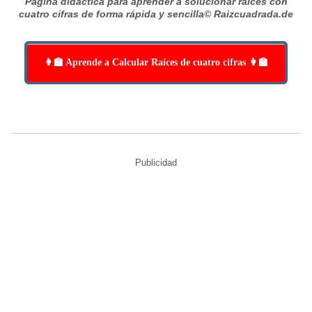
Página didáctica para aprender a solucionar raíces con
cuatro cifras de forma rápida y sencilla
© Raizcuadrada.de
👩‍🏫 Aprende a Calcular Raíces de cuatro cifras 👩‍🏫
Publicidad