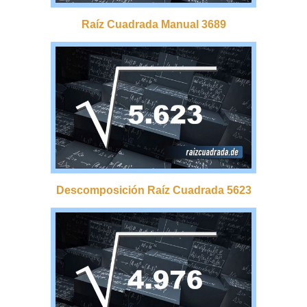
Raíz Cuadrada Manual 3689
Descomposición Raíz Cuadrada 5623