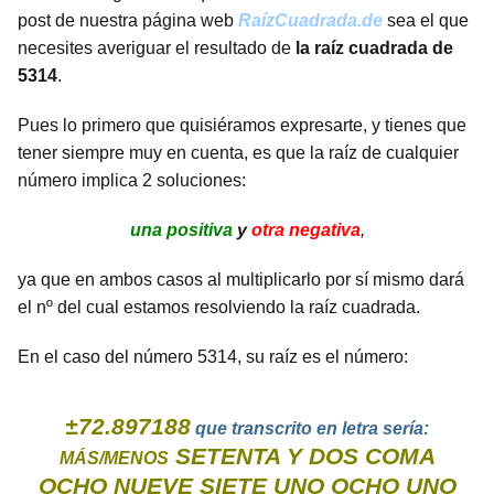
post de nuestra página web
RaízCuadrada.de
sea el que
necesites averiguar el resultado de
la raíz cuadrada de
5314
.
Pues lo primero que quisiéramos expresarte, y tienes que
tener siempre muy en cuenta, es que la raíz de cualquier
número implica 2 soluciones:
una positiva
y
otra negativa
,
ya que en ambos casos al multiplicarlo por sí mismo dará
el nº del cual estamos resolviendo la raíz cuadrada.
En el caso del número 5314, su raíz es el número:
±72.897188
que transcrito en letra sería:
SETENTA Y DOS COMA
MÁS/MENOS
OCHO NUEVE SIETE UNO OCHO UNO