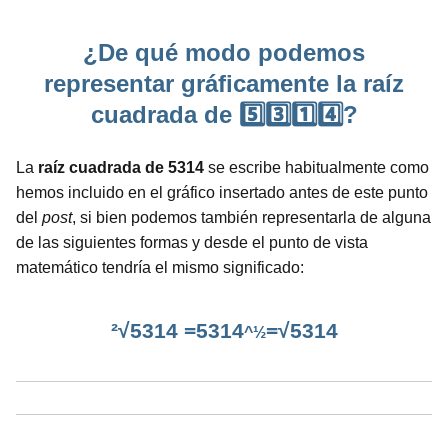
¿De qué modo podemos
representar gráficamente la raíz
cuadrada de 5️⃣3️⃣1️⃣4️⃣?
La
raíz cuadrada de 5314
se escribe habitualmente como
hemos incluido en el gráfico insertado antes de este punto
del
post
, si bien podemos también representarla de alguna
de las siguientes formas y desde el punto de vista
matemático tendría el mismo significado:
²√5314 =5314
=√5314
^½