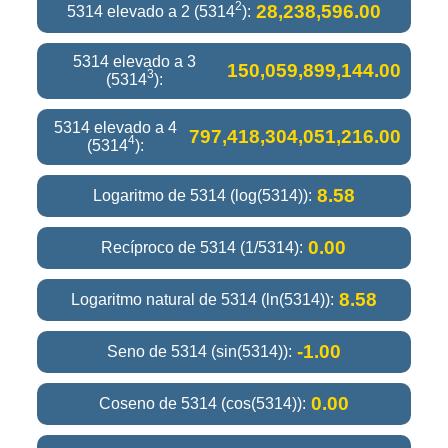
2
28,238,596.00
5314 elevado a 2 (5314
):
5314 elevado a 3
150,059,899,144.00
3
(5314
):
5314 elevado a 4
797,418,304,051,216.00
4
(5314
):
8.58
Logaritmo de 5314 (log(5314)):
0.00
Recíproco de 5314 (1/5314):
8.58
Logaritmo natural de 5314 (ln(5314)):
-1.00
Seno de 5314 (sin(5314)):
0.00
Coseno de 5314 (cos(5314)):