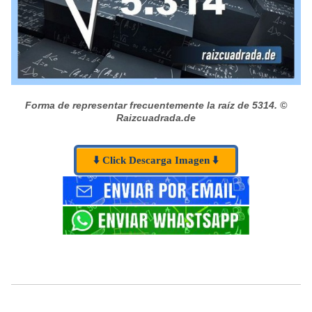
Forma de representar frecuentemente la raíz de 5314.
©
Raizcuadrada.de
⬇️ Click Descarga Imagen ⬇️