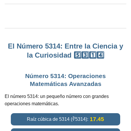
El Número 5314: Entre la Ciencia y
la Curiosidad 5️⃣3️⃣1️⃣4️⃣
Número 5314: Operaciones
Matemáticas Avanzadas
El número 5314: un pequeño número con grandes
operaciones matemáticas.
17.45
Raíz cúbica de 5314 (∛5314):