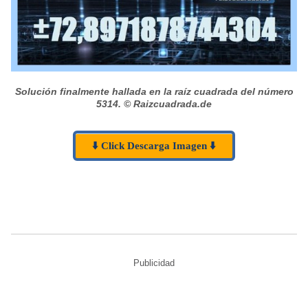
Solución finalmente hallada en la raíz cuadrada del número
5314.
© Raizcuadrada.de
⬇️ Click Descarga Imagen ⬇️
Publicidad