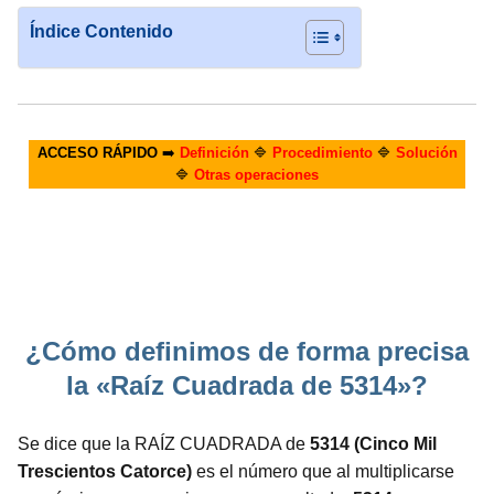
Índice Contenido
ACCESO RÁPIDO
➡️
Definición
🔷
Procedimiento
🔷
Solución
🔷
Otras operaciones
¿Cómo definimos de forma precisa
la «Raíz Cuadrada de 5314»?
Se dice que la RAÍZ CUADRADA de
5314 (Cinco Mil
Trescientos Catorce)
es el número que al multiplicarse