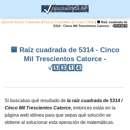
Aprende Raíces Cuadradas
|
Raíces Cuadradas de Cuatro Cifras
|
🟦 Raíz cuadrada de
5314 - Cinco Mil Trescientos Catorce - √5️⃣3️⃣1️⃣4️⃣
🟦 Raíz cuadrada de 5314 - Cinco
Mil Trescientos Catorce -
√5️⃣3️⃣1️⃣4️⃣
Si buscabas qué resultado de
la raíz cuadrada de 5314 /
Cinco Mil Trescientos Catorce
,
entonces estás en la
página web idónea para que sepas qué solución se
obtiene al solucionar esta operación de matemáticas.