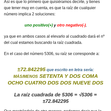
Así es que lo primero que quisiéramos decirte, y tienes
que tener muy en cuenta, es que la raíz de cualquier
número implica 2 soluciones:
uno positivo(+)
y
otro negativo(-)
,
ya que en ambos casos al elevarlo al cuadrado dará el nº
del cual estamos buscando la raíz cuadrada.
En el caso del número 5306, su raíz se corresponde a:
±72.842295
que escrito en letra sería:
SETENTA Y DOS COMA
MÁS/MENOS
OCHO CUATRO DOS DOS NUEVE DOS
La raíz cuadrada de 5306 = √5306 =
±72.842295