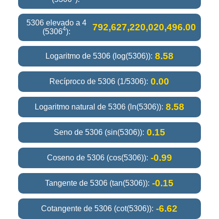
5306 elevado a 4
792,627,220,020,496.00
4
(5306
):
8.58
Logaritmo de 5306 (log(5306)):
0.00
Recíproco de 5306 (1/5306):
8.58
Logaritmo natural de 5306 (ln(5306)):
0.15
Seno de 5306 (sin(5306)):
-0.99
Coseno de 5306 (cos(5306)):
-0.15
Tangente de 5306 (tan(5306)):
-6.62
Cotangente de 5306 (cot(5306)):