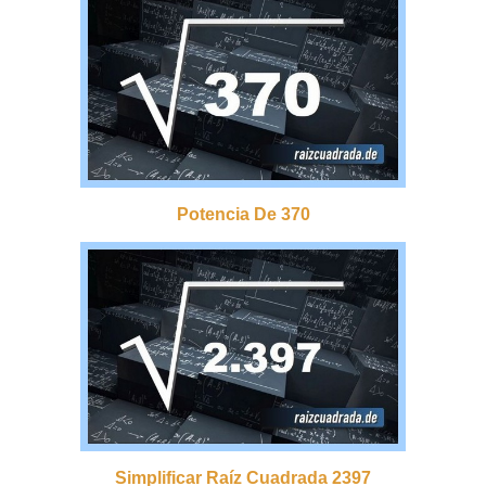
Potencia De 370
Simplificar Raíz Cuadrada 2397