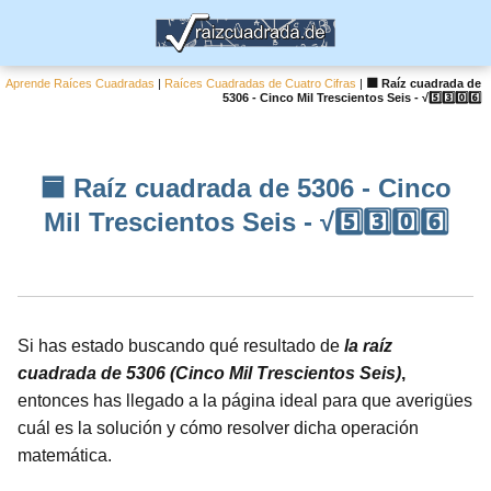
Aprende Raíces Cuadradas
|
Raíces Cuadradas de Cuatro Cifras
|
🟦 Raíz cuadrada de
5306 - Cinco Mil Trescientos Seis - √5️⃣3️⃣0️⃣6️⃣
🟦 Raíz cuadrada de 5306 - Cinco
Mil Trescientos Seis - √5️⃣3️⃣0️⃣6️⃣
Si has estado buscando qué resultado de
la raíz
cuadrada de 5306 (Cinco Mil Trescientos Seis)
,
entonces has llegado a la página ideal para que averigües
cuál es la solución y cómo resolver dicha operación
matemática.