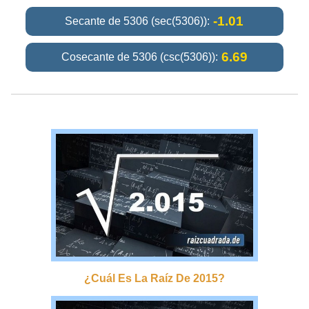
-1.01
Secante de 5306 (sec(5306)):
6.69
Cosecante de 5306 (csc(5306)):
¿cuál Es La Raíz De 2015?