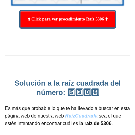
⬆️ Click para ver procedimiento Raíz 5306 ⬆️
Solución a la raíz cuadrada del
número: 5️⃣3️⃣0️⃣6️⃣
Es más que probable lo que te ha llevado a buscar en esta
página web de nuestra web
RaízCuadrada
sea el que
estés intentando encontrar cuál es
la raíz de 5306
.