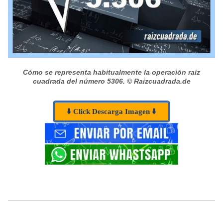
Cómo se representa habitualmente la operación raíz
cuadrada del número 5306.
© Raizcuadrada.de
⬇️ Click Descarga Imagen ⬇️