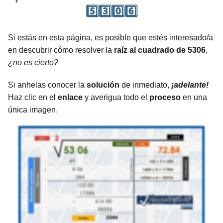
5️⃣3️⃣0️⃣6️⃣
Si estás en esta página, es posible que estés interesado/a
en descubrir cómo resolver la
raíz al cuadrado de 5306
,
¿no es cierto?
Si anhelas conocer la
solución
de inmediato,
¡adelante!
Haz clic en el
enlace
y averigua todo el
proceso
en una
única imagen.