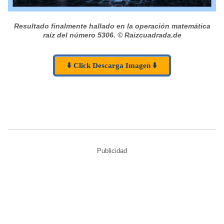
Resultado finalmente hallado en la operación matemática
raíz del número 5306.
© Raizcuadrada.de
⬇️ Click Descarga Imagen ⬇️
Publicidad