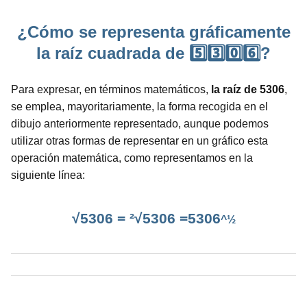
¿Cómo se representa gráficamente
la raíz cuadrada de 5️⃣3️⃣0️⃣6️⃣?
Para expresar, en términos matemáticos,
la raíz de 5306
,
se emplea, mayoritariamente, la forma recogida en el
dibujo anteriormente representado, aunque podemos
utilizar otras formas de representar en un gráfico esta
operación matemática, como representamos en la
siguiente línea:
√5306 = ²√5306 =5306
^½