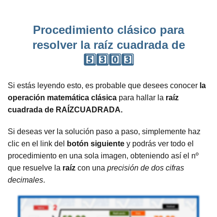
Procedimiento clásico para
resolver la raíz cuadrada de
5️⃣3️⃣0️⃣3️⃣
Si estás leyendo esto, es probable que desees conocer
la
operación matemática clásica
para hallar la
raíz
cuadrada de RAÍZCUADRADA.
Si deseas ver la solución paso a paso, simplemente haz
clic en el link del
botón siguiente
y podrás ver todo el
procedimiento en una sola imagen, obteniendo así el nº
que resuelve la
raíz
con una
precisión de dos cifras
decimales
.