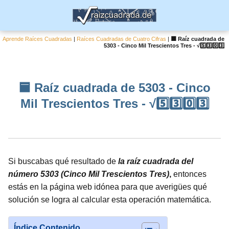
Aprende Raíces Cuadradas
|
Raíces Cuadradas de Cuatro Cifras
|
🟦 Raíz cuadrada de
5303 - Cinco Mil Trescientos Tres - √5️⃣3️⃣0️⃣3️⃣
🟦 Raíz cuadrada de 5303 - Cinco
Mil Trescientos Tres - √5️⃣3️⃣0️⃣3️⃣
Si buscabas qué resultado de
la raíz cuadrada del
número 5303 (Cinco Mil Trescientos Tres)
,
entonces
estás en la página web idónea para que averigües qué
solución se logra al calcular esta operación matemática.
Índice Contenido