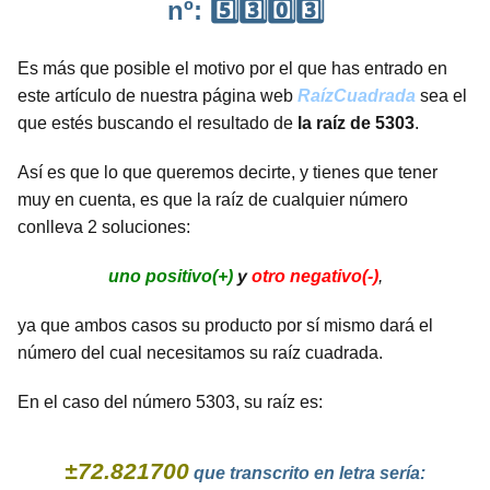
nº: 5️⃣3️⃣0️⃣3️⃣
Es más que posible el motivo por el que has entrado en
este artículo de nuestra página web
RaízCuadrada
sea el
que estés buscando el resultado de
la raíz de 5303
.
Así es que lo que queremos decirte, y tienes que tener
muy en cuenta, es que la raíz de cualquier número
conlleva 2 soluciones:
uno positivo(+)
y
otro negativo(-)
,
ya que ambos casos su producto por sí mismo dará el
número del cual necesitamos su raíz cuadrada.
En el caso del número 5303, su raíz es:
±72.821700
que transcrito en letra sería: