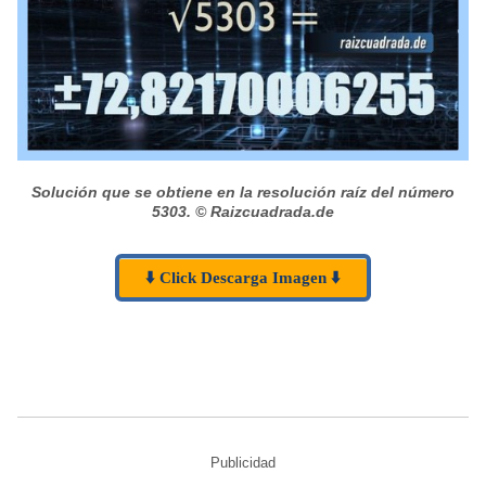
Solución que se obtiene en la resolución raíz del número
5303.
© Raizcuadrada.de
⬇️ Click Descarga Imagen ⬇️
Publicidad