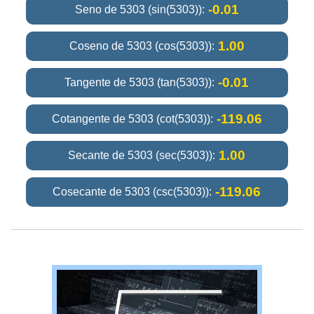
-0.01
Seno de 5303 (sin(5303)):
1.00
Coseno de 5303 (cos(5303)):
-0.01
Tangente de 5303 (tan(5303)):
-119.06
Cotangente de 5303 (cot(5303)):
1.00
Secante de 5303 (sec(5303)):
-119.06
Cosecante de 5303 (csc(5303)):