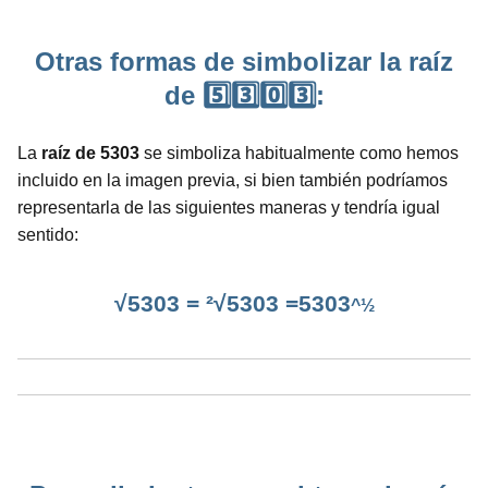
Otras formas de simbolizar la raíz
de 5️⃣3️⃣0️⃣3️⃣:
La
raíz de 5303
se simboliza habitualmente como hemos
incluido en la imagen previa, si bien también podríamos
representarla de las siguientes maneras y tendría igual
sentido:
√5303 = ²√5303 =5303
^½