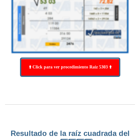
⬆️ Click para ver procedimiento Raíz 5303 ⬆️
Resultado de la raíz cuadrada del