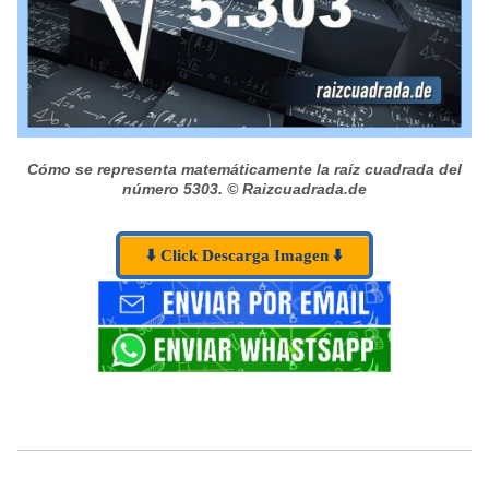
Cómo se representa matemáticamente la raíz cuadrada del
número 5303.
© Raizcuadrada.de
⬇️ Click Descarga Imagen ⬇️