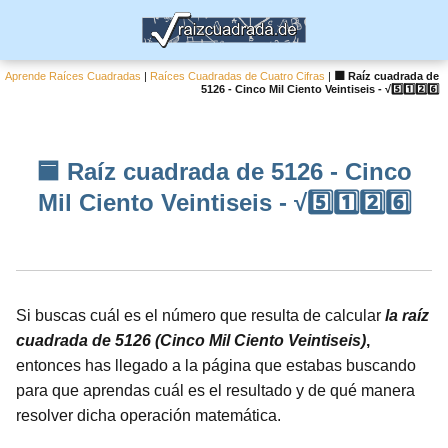
Aprende Raíces Cuadradas
|
Raíces Cuadradas de Cuatro Cifras
|
🟦 Raíz cuadrada de
5126 - Cinco Mil Ciento Veintiseis - √5️⃣1️⃣2️⃣6️⃣
🟦 Raíz cuadrada de 5126 - Cinco
Mil Ciento Veintiseis - √5️⃣1️⃣2️⃣6️⃣
Si buscas cuál es el número que resulta de calcular
la raíz
cuadrada de 5126 (Cinco Mil Ciento Veintiseis)
,
entonces has llegado a la página que estabas buscando
para que aprendas cuál es el resultado y de qué manera
resolver dicha operación matemática.