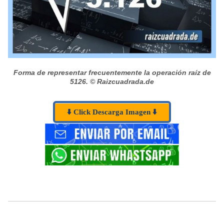
Forma de representar frecuentemente la operación raíz de
5126.
© Raizcuadrada.de
⬇️ Click Descarga Imagen ⬇️