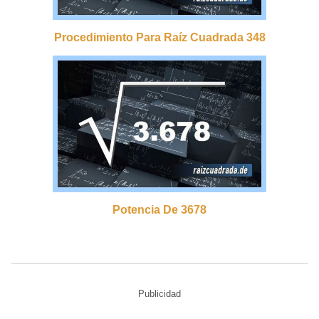
Procedimiento Para Raíz Cuadrada 348
Potencia De 3678
Publicidad