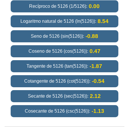
0.00
Recíproco de 5126 (1/5126):
8.54
Logaritmo natural de 5126 (ln(5126)):
-0.88
Seno de 5126 (sin(5126)):
0.47
Coseno de 5126 (cos(5126)):
-1.87
Tangente de 5126 (tan(5126)):
-0.54
Cotangente de 5126 (cot(5126)):
2.12
Secante de 5126 (sec(5126)):
-1.13
Cosecante de 5126 (csc(5126)):