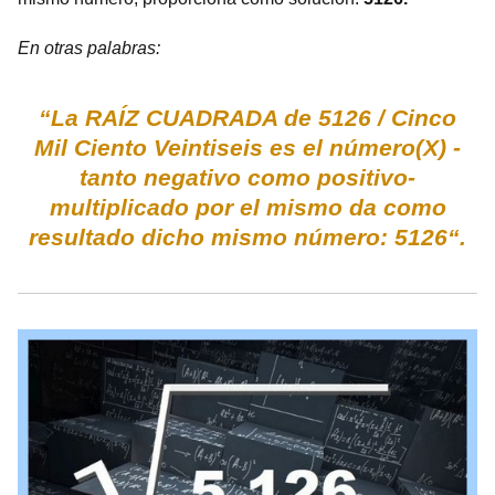
En otras palabras:
“La RAÍZ CUADRADA de 5126 / Cinco
Mil Ciento Veintiseis es el número(X) -
tanto negativo como positivo-
multiplicado por el mismo da como
resultado dicho mismo número: 5126“.