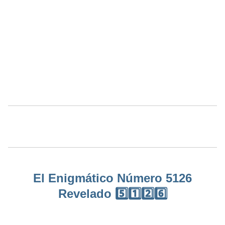
El Enigmático Número 5126
Revelado 5️⃣1️⃣2️⃣6️⃣