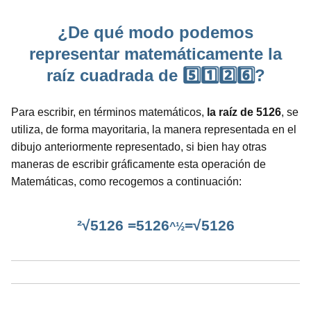
¿De qué modo podemos
representar matemáticamente la
raíz cuadrada de 5️⃣1️⃣2️⃣6️⃣?
Para escribir, en términos matemáticos,
la raíz de 5126
, se
utiliza, de forma mayoritaria, la manera representada en el
dibujo anteriormente representado, si bien hay otras
maneras de escribir gráficamente esta operación de
Matemáticas, como recogemos a continuación:
²√5126 =5126
=√5126
^½