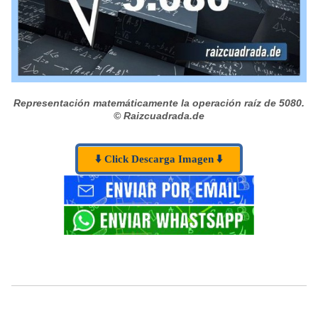
Representación matemáticamente la operación raíz de 5080.
© Raizcuadrada.de
⬇️ Click Descarga Imagen ⬇️