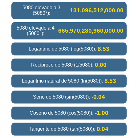
5080 elevado a 3
131,096,512,000.00
3
(5080
):
5080 elevado a 4
665,970,280,960,000.00
4
(5080
):
8.53
Logaritmo de 5080 (log(5080)):
0.00
Recíproco de 5080 (1/5080):
8.53
Logaritmo natural de 5080 (ln(5080)):
-0.04
Seno de 5080 (sin(5080)):
-1.00
Coseno de 5080 (cos(5080)):
0.04
Tangente de 5080 (tan(5080)):