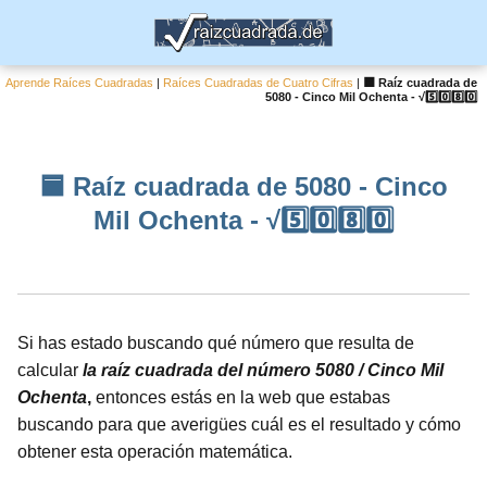
Aprende Raíces Cuadradas
|
Raíces Cuadradas de Cuatro Cifras
|
🟦 Raíz cuadrada de
5080 - Cinco Mil Ochenta - √5️⃣0️⃣8️⃣0️⃣
🟦 Raíz cuadrada de 5080 - Cinco
Mil Ochenta - √5️⃣0️⃣8️⃣0️⃣
Si has estado buscando qué número que resulta de
calcular
la raíz cuadrada del número 5080 / Cinco Mil
Ochenta
,
entonces estás en la web que estabas
buscando para que averigües cuál es el resultado y cómo
obtener esta operación matemática.