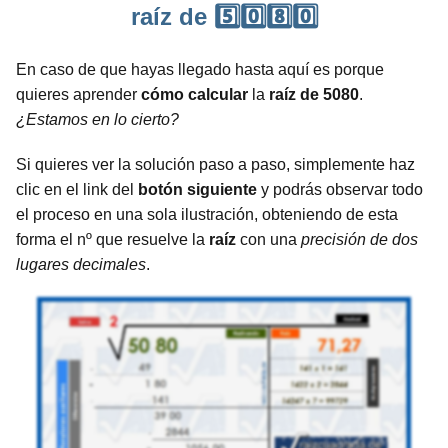
raíz de 5️⃣0️⃣8️⃣0️⃣
En caso de que hayas llegado hasta aquí es porque
quieres aprender
cómo calcular
la
raíz de 5080
.
¿Estamos en lo cierto?
Si quieres ver la solución paso a paso, simplemente haz
clic en el link del
botón siguiente
y podrás observar todo
el proceso en una sola ilustración, obteniendo de esta
forma el nº que resuelve la
raíz
con una
precisión de dos
lugares decimales
.