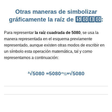
Otras maneras de simbolizar
gráficamente la raíz de 5️⃣0️⃣8️⃣0️⃣:
Para representar
la raíz cuadrada de 5080
, se usa la
manera representada en el esquema previamente
representado, aunque existen otras modos de escribir en
un símbolo esta operación matemática, tal y como
representamos a continuación:
²√5080 =5080
=√5080
^½