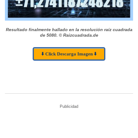
Resultado finalmente hallado en la resolución raíz cuadrada
de 5080.
© Raizcuadrada.de
⬇️ Click Descarga Imagen ⬇️
Publicidad