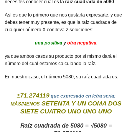
necesites conocer cuál es
la raíz cuadrada de 5080
.
Así es que lo primero que nos gustaría expresarte, y que
debes tener muy presente, es que la raíz cuadrada de
cualquier número X conlleva 2 soluciones:
una positiva
y
otra negativa
,
ya que ambos casos su producto por sí mismo dará el
número del cual estamos calculando la raíz.
En nuestro caso, el número 5080, su raíz cuadrada es:
±71.274119
que expresado en letra sería:
SETENTA Y UN COMA DOS
MÁS/MENOS
SIETE CUATRO UNO UNO UNO
Raíz cuadrada de 5080 = √5080 =