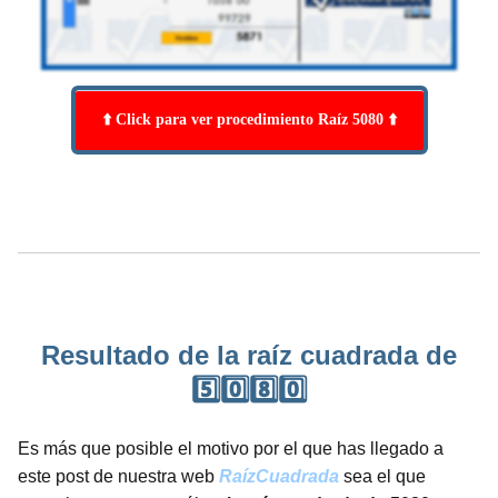
⬆️ Click para ver procedimiento Raíz 5080 ⬆️
Resultado de la raíz cuadrada de
5️⃣0️⃣8️⃣0️⃣
Es más que posible el motivo por el que has llegado a
este post de nuestra web
RaízCuadrada
sea el que