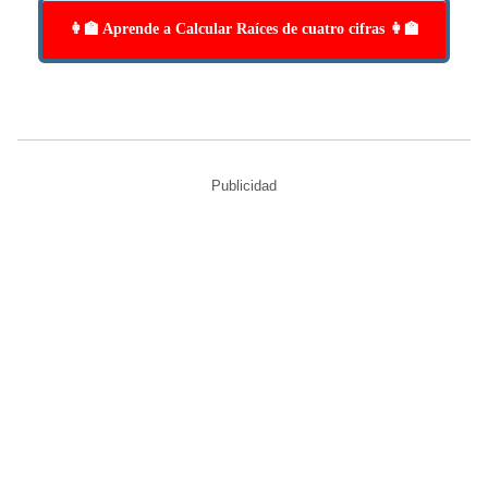
👩‍🏫 Aprende a Calcular Raíces de cuatro cifras 👩‍🏫
Publicidad