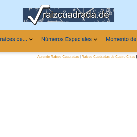
raíces de...
Números Especiales
Momento de
Aprende Raíces Cuadradas
|
Raíces Cuadradas de Cuatro Cifras