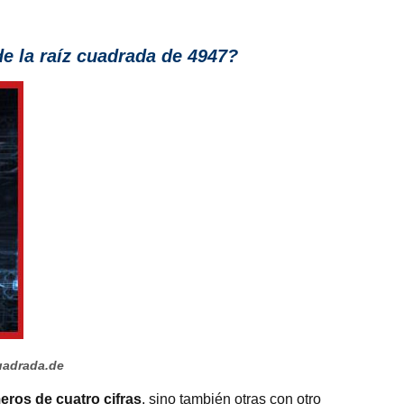
e la raíz cuadrada de 4947?
uadrada.de
ros de cuatro cifras
, sino también otras con otro