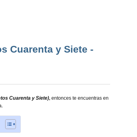
s Cuarenta y Siete -
tos Cuarenta y Siete)
,
entonces te encuentras en
a.