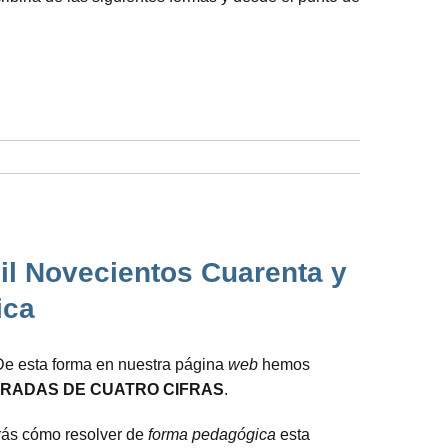
il Novecientos Cuarenta y
ica
De esta forma en nuestra página
web
hemos
RADAS DE CUATRO CIFRAS
.
rarás cómo resolver de
forma pedagógica
esta