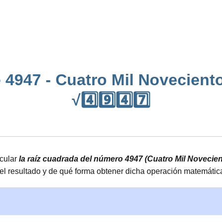
 4947 - Cuatro Mil Noveciento
√4️⃣9️⃣4️⃣7️⃣
lcular
la raíz cuadrada del número 4947 (Cuatro Mil Novecien
el resultado y de qué forma obtener dicha operación matemátic