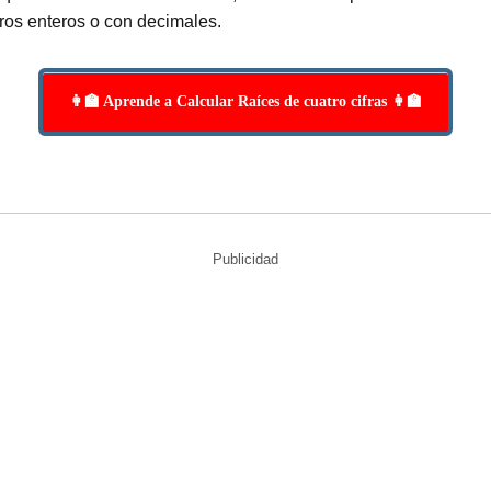
ros enteros o con decimales.
👩‍🏫 Aprende a Calcular Raíces de cuatro cifras 👩‍🏫
Publicidad