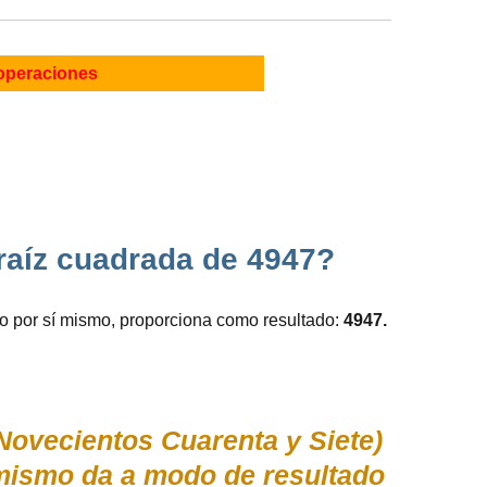
operaciones
raíz cuadrada de 4947?
to por sí mismo, proporciona como resultado:
4947.
ovecientos Cuarenta y Siete)
í mismo da a modo de resultado