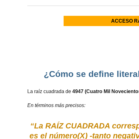
ACCESO R
¿Cómo se define liter
La raíz cuadrada de
4947 (Cuatro Mil Noveciento
En términos más precisos:
“La RAÍZ CUADRADA correspon
es el número(X) -tanto negati