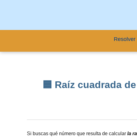
Resolver 
🟦 Raíz cuadrada de
Si buscas qué número que resulta de calcular
la r