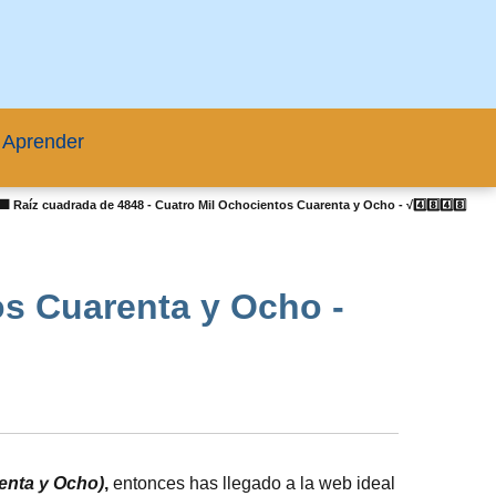
 Aprender
🟦 Raíz cuadrada de 4848 - Cuatro Mil Ochocientos Cuarenta y Ocho - √4️⃣8️⃣4️⃣8️⃣
os Cuarenta y Ocho -
enta y Ocho)
,
entonces has llegado a la web ideal