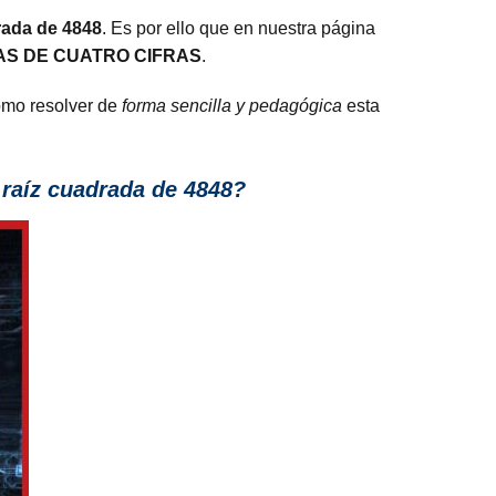
drada de 4848
. Es por ello que en nuestra página
S DE CUATRO CIFRAS
.
cómo resolver de
forma sencilla y pedagógica
esta
 raíz cuadrada de 4848?