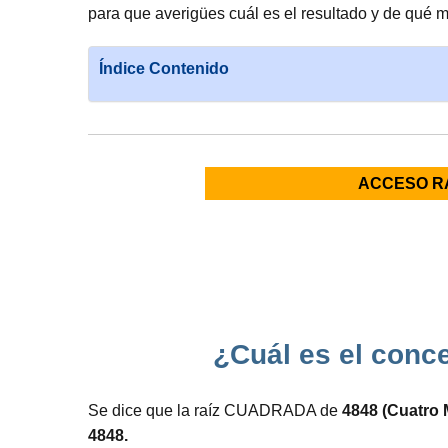
para que averigües cuál es el resultado y de qué 
Índice Contenido
ACCESO R
¿Cuál es el conce
Se dice que la raíz CUADRADA de
4848 (Cuatro 
4848.