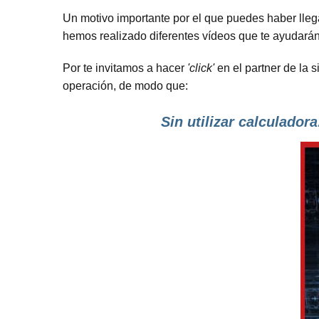
Un motivo importante por el que puedes haber lle
hemos realizado diferentes vídeos que te ayudará
Por te invitamos a hacer
'click'
en el partner de la s
operación, de modo que:
Sin utilizar calculadora