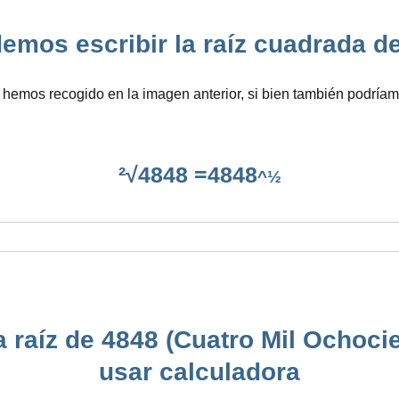
os escribir la raíz cuadrada de 4
hemos recogido en la imagen anterior, si bien también podríam
²√4848 =4848
^½
a raíz de 4848 (Cuatro Mil Ochoci
usar calculadora