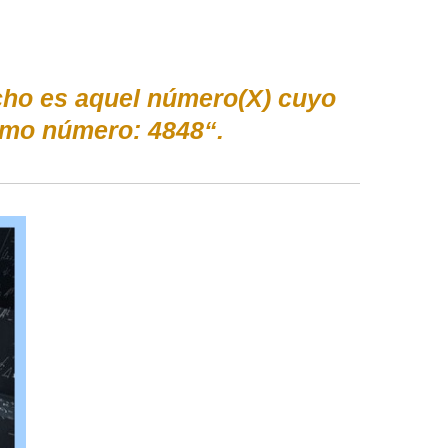
cho es aquel número(X) cuyo
mo número: 4848“.