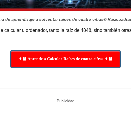
na de aprendizaje a solventar raíces de cuatro cifras
© Raizcuadra
 calcular u ordenador, tanto la raíz de 4848, sino también otra
👩‍🏫 Aprende a Calcular Raíces de cuatro cifras 👩‍🏫
Publicidad