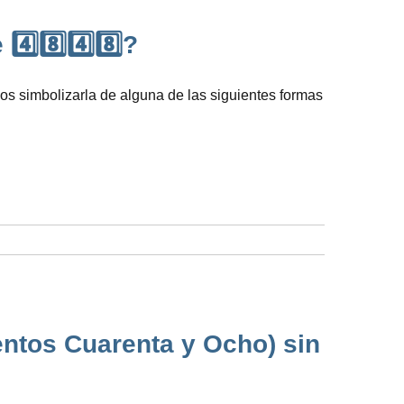
️⃣8️⃣4️⃣8️⃣?
os simbolizarla de alguna de las siguientes formas
entos Cuarenta y Ocho) sin