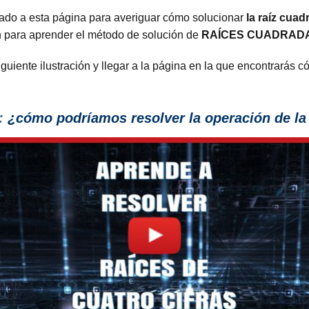
gado a esta página para averiguar cómo solucionar
la raíz cua
n para aprender el método de solución de
RAÍCES CUADRADA
iguiente ilustración y llegar a la página en la que encontrarás 
:
¿cómo podríamos resolver la operación de la