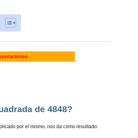
operaciones
 cuadrada de 4848?
licado por el mismo, nos da como resultado: