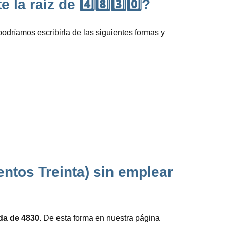
 raíz de 4️⃣8️⃣3️⃣0️⃣?
podríamos escribirla de las siguientes formas y
ntos Treinta) sin emplear
ada de 4830
. De esta forma en nuestra página