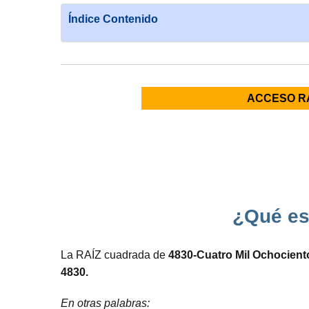
Índice Contenido
ACCESO R
¿Qué es,
La RAÍZ cuadrada de
4830-Cuatro Mil Ochocient
4830.
En otras palabras: