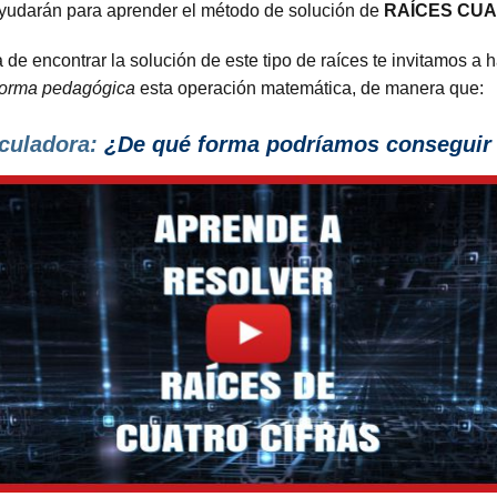
ayudarán para aprender el método de solución de
RAÍCES CU
e encontrar la solución de este tipo de raíces te invitamos a 
forma pedagógica
esta operación matemática, de manera que:
culadora:
¿De qué forma podríamos conseguir l