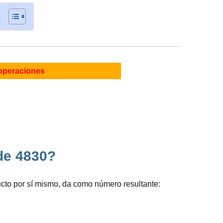
operaciones
 de 4830?
cto por sí mismo, da como número resultante: