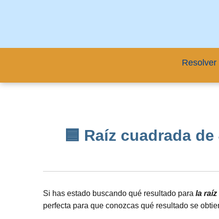
Resolver 
🟦 Raíz cuadrada de 4
Si has estado buscando qué resultado para
la raí
perfecta para que conozcas qué resultado se obtie