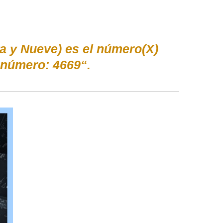
a y Nueve) es el número(X)
 número: 4669“.