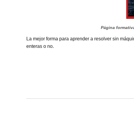
Página formativa
La mejor forma para aprender a resolver sin máquin
enteras o no.