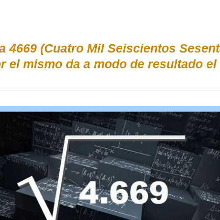
a 4669 (Cuatro Mil Seiscientos Sesent
or el mismo da a modo de resultado el