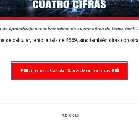
 de aprendizaje a resolver raíces de cuatro cifras de forma fácil
© 
a de calcular, tanto la raíz de 4669, sino también otras con otr
👩‍🏫 Aprende a Calcular Raíces de cuatro cifras 👩‍🏫
Publicidad