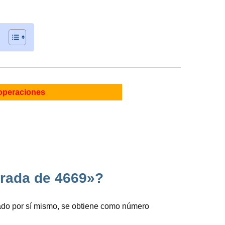
operaciones
drada de 4669»?
ado por sí mismo, se obtiene como número