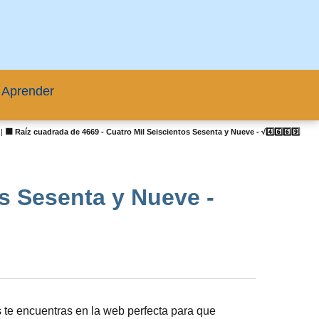
 Aprender
|
🟦 Raíz cuadrada de 4669 - Cuatro Mil Seiscientos Sesenta y Nueve - √4️⃣6️⃣6️⃣9️⃣
os Sesenta y Nueve -
te encuentras en la web perfecta para que