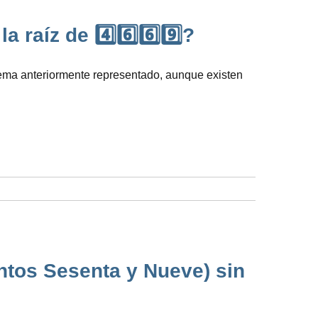
raíz de 4️⃣6️⃣6️⃣9️⃣?
ema anteriormente representado, aunque existen
ntos Sesenta y Nueve) sin