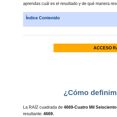
aprendas cuál es el resultado y de qué manera res
Índice Contenido
ACCESO R
¿Cómo definimo
La RAÍZ cuadrada de
4669-Cuatro Mil Seiscient
resultante:
4669.