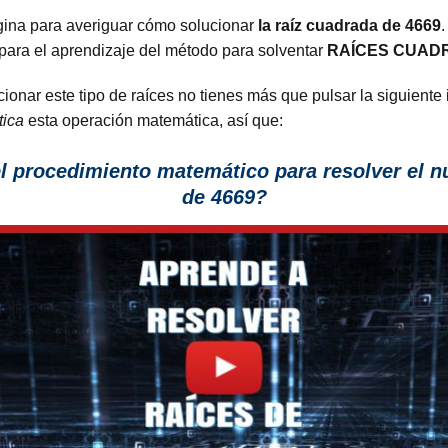
gina para averiguar cómo solucionar
la raíz cuadrada de 4669
 para el aprendizaje del método para solventar
RAÍCES CUAD
onar este tipo de raíces no tienes más que pulsar la siguiente
tica
esta operación matemática, así que:
l procedimiento matemático para resolver el nú
de 4669?