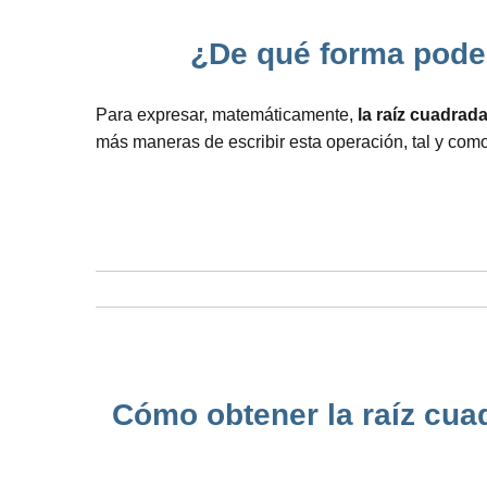
¿De qué forma podemo
Para expresar, matemáticamente,
la raíz cuadrad
más maneras de escribir esta operación, tal y com
Cómo obtener la raíz cua