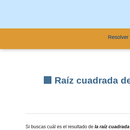
Resolver 
🟦 Raíz cuadrada de
Si buscas cuál es el resultado de
la raíz cuadrad