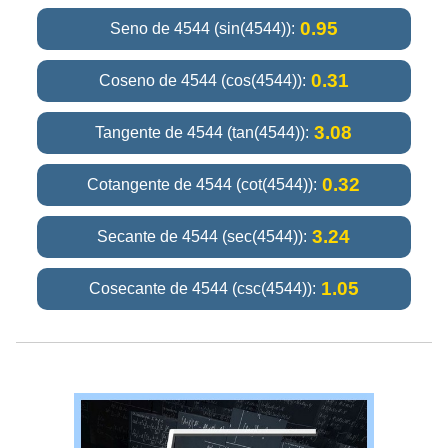
0.95
Seno de 4544 (sin(4544)):
0.31
Coseno de 4544 (cos(4544)):
3.08
Tangente de 4544 (tan(4544)):
0.32
Cotangente de 4544 (cot(4544)):
3.24
Secante de 4544 (sec(4544)):
1.05
Cosecante de 4544 (csc(4544)):