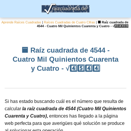
Aprende Raíces Cuadradas
|
Raíces Cuadradas de Cuatro Cifras
|
🟦 Raíz cuadrada de
4544 - Cuatro Mil Quinientos Cuarenta y Cuatro - √4️⃣5️⃣4️⃣4️⃣
🟦 Raíz cuadrada de 4544 -
Cuatro Mil Quinientos Cuarenta
y Cuatro - √4️⃣5️⃣4️⃣4️⃣
Si has estado buscando cuál es el número que resulta de
calcular
la raíz cuadrada de 4544 (Cuatro Mil Quinientos
Cuarenta y Cuatro)
,
entonces has llegado a la página
web perfecta para que averigües qué solución se produce
al solucionar esta operación.