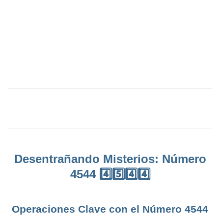
Desentrañando Misterios: Número
4544 4️⃣5️⃣4️⃣4️⃣
Operaciones Clave con el Número 4544