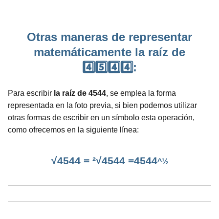
Otras maneras de representar
matemáticamente la raíz de
4️⃣5️⃣4️⃣4️⃣:
Para escribir
la raíz de 4544
, se emplea la forma
representada en la foto previa, si bien podemos utilizar
otras formas de escribir en un símbolo esta operación,
como ofrecemos en la siguiente línea:
√4544 = ²√4544 =4544
^½