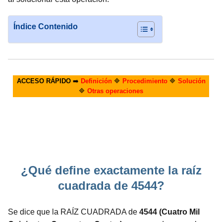
Índice Contenido
ACCESO RÁPIDO
➡️
Definición
🔷
Procedimiento
🔷
Solución
🔷
Otras operaciones
¿Qué define exactamente la raíz
cuadrada de 4544?
Se dice que la RAÍZ CUADRADA de
4544 (Cuatro Mil