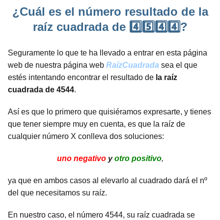
¿Cuál es el número resultado de la
raíz cuadrada de 4️⃣5️⃣4️⃣4️⃣?
Seguramente lo que te ha llevado a entrar en esta página
web de nuestra página web
RaízCuadrada
sea el que
estés intentando encontrar el resultado de
la raíz
cuadrada de 4544
.
Así es que lo primero que quisiéramos expresarte, y tienes
que tener siempre muy en cuenta, es que la raíz de
cualquier número X conlleva dos soluciones:
uno negativo
y
otro positivo
,
ya que en ambos casos al elevarlo al cuadrado dará el nº
del que necesitamos su raíz.
En nuestro caso, el número 4544, su raíz cuadrada se