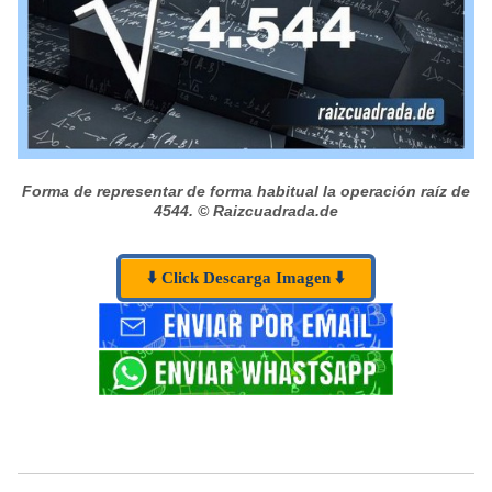
Forma de representar de forma habitual la operación raíz de
4544.
© Raizcuadrada.de
⬇️ Click Descarga Imagen ⬇️