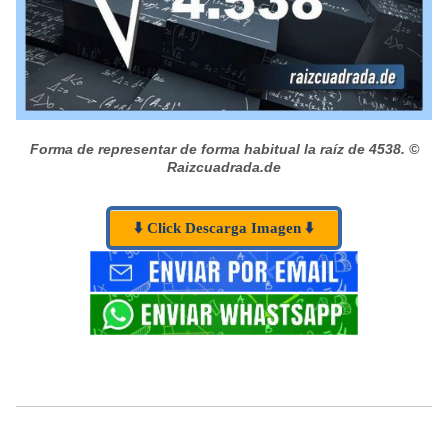
Forma de representar de forma habitual la raíz de 4538.
©
Raizcuadrada.de
⬇️ Click Descarga Imagen ⬇️