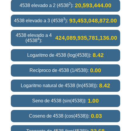
2
20,593,444.00
4538 elevado a 2 (4538
):
3
93,453,048,872.00
4538 elevado a 3 (4538
):
4538 elevado a 4
424,089,935,781,136.00
4
(4538
):
8.42
Logaritmo de 4538 (log(4538)):
0.00
Recíproco de 4538 (1/4538):
8.42
Logaritmo natural de 4538 (ln(4538)):
1.00
Seno de 4538 (sin(4538)):
0.03
Coseno de 4538 (cos(4538)):