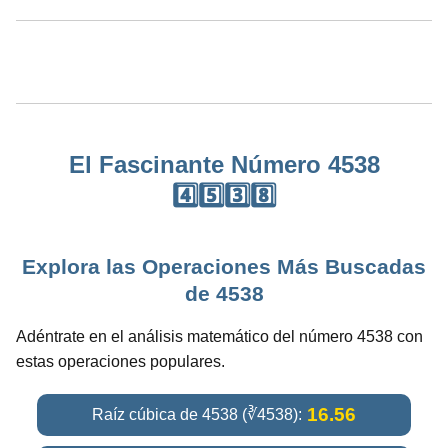
El Fascinante Número 4538
4️⃣5️⃣3️⃣8️⃣
Explora las Operaciones Más Buscadas
de 4538
Adéntrate en el análisis matemático del número 4538 con
estas operaciones populares.
16.56
Raíz cúbica de 4538 (∛4538):