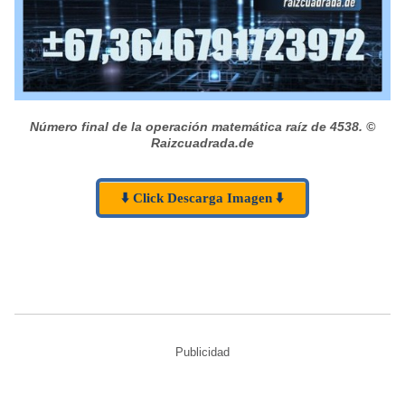
Número final de la operación matemática raíz de 4538.
©
Raizcuadrada.de
⬇️ Click Descarga Imagen ⬇️
Publicidad