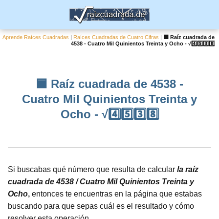
Aprende Raíces Cuadradas
|
Raíces Cuadradas de Cuatro Cifras
|
🟦 Raíz cuadrada de
4538 - Cuatro Mil Quinientos Treinta y Ocho - √4️⃣5️⃣3️⃣8️⃣
🟦 Raíz cuadrada de 4538 -
Cuatro Mil Quinientos Treinta y
Ocho - √4️⃣5️⃣3️⃣8️⃣
Si buscabas qué número que resulta de calcular
la raíz
cuadrada de 4538 / Cuatro Mil Quinientos Treinta y
Ocho
,
entonces te encuentras en la página que estabas
buscando para que sepas cuál es el resultado y cómo
resolver esta operación.