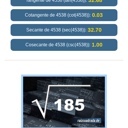
32.68
Tangente de 4538 (tan(4538)):
0.03
Cotangente de 4538 (cot(4538)):
32.70
Secante de 4538 (sec(4538)):
1.00
Cosecante de 4538 (csc(4538)):