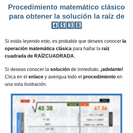
Procedimiento matemático clásico
para obtener la solución la raíz de
4️⃣5️⃣3️⃣8️⃣
Si estás leyendo esto, es probable que desees conocer
la
operación matemática clásica
para hallar la
raíz
cuadrada de RAÍZCUADRADA.
Si deseas conocer la
solución
de inmediato,
¡adelante!
Clica en el
enlace
y averigua todo el
procedimiento
en
una sola ilustración.