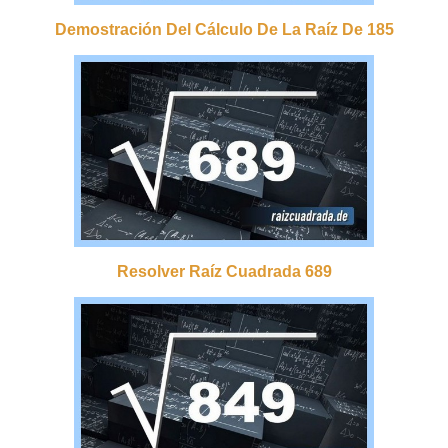
Demostración Del Cálculo De La Raíz De 185
Resolver Raíz Cuadrada 689