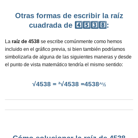
Otras formas de escribir la raíz
cuadrada de 4️⃣5️⃣3️⃣8️⃣:
La
raíz de 4538
se escribe comúnmente como hemos
incluido en el gráfico previa, si bien también podríamos
simbolizarla de alguna de las siguientes maneras y desde
el punto de vista matemático tendría el mismo sentido:
√4538 = ²√4538 =4538
^½