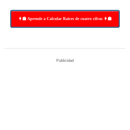
👩‍🏫 Aprende a Calcular Raíces de cuatro cifras 👩‍🏫
Publicidad