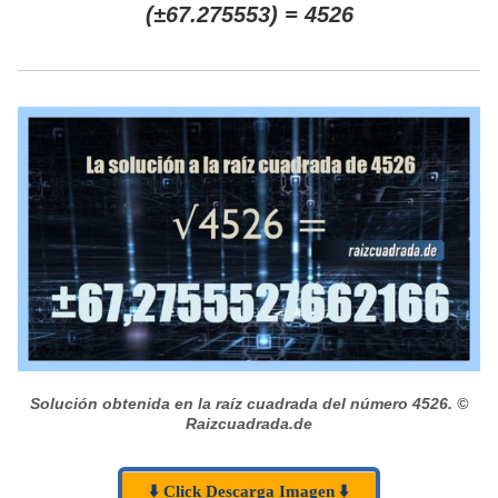
(±67.275553) = 4526
Solución obtenida en la raíz cuadrada del número 4526.
©
Raizcuadrada.de
⬇️ Click Descarga Imagen ⬇️