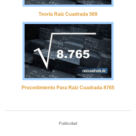
Teoría Raíz Cuadrada 569
Procedimiento Para Raíz Cuadrada 8765
Publicidad