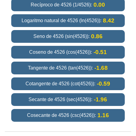
0.00
Recíproco de 4526 (1/4526):
8.42
Logaritmo natural de 4526 (ln(4526)):
0.86
Seno de 4526 (sin(4526)):
-0.51
Coseno de 4526 (cos(4526)):
-1.68
Tangente de 4526 (tan(4526)):
-0.59
Cotangente de 4526 (cot(4526)):
-1.96
Secante de 4526 (sec(4526)):
1.16
Cosecante de 4526 (csc(4526)):