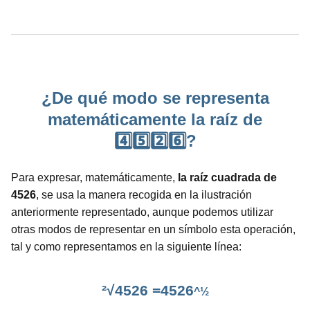
¿De qué modo se representa
matemáticamente la raíz de
4️⃣5️⃣2️⃣6️⃣?
Para expresar, matemáticamente,
la raíz cuadrada de
4526
, se usa la manera recogida en la ilustración
anteriormente representado, aunque podemos utilizar
otras modos de representar en un símbolo esta operación,
tal y como representamos en la siguiente línea:
²√4526 =4526
^½