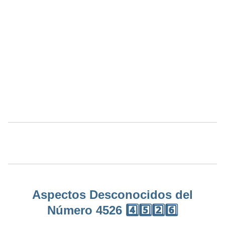
Aspectos Desconocidos del
Número 4526 4️⃣5️⃣2️⃣6️⃣