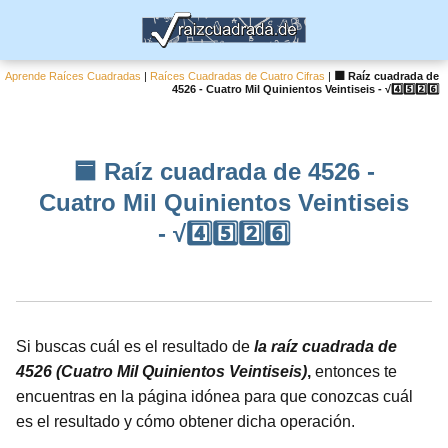
Aprende Raíces Cuadradas
|
Raíces Cuadradas de Cuatro Cifras
|
🟦 Raíz cuadrada de
4526 - Cuatro Mil Quinientos Veintiseis - √4️⃣5️⃣2️⃣6️⃣
🟦 Raíz cuadrada de 4526 -
Cuatro Mil Quinientos Veintiseis
- √4️⃣5️⃣2️⃣6️⃣
Si buscas cuál es el resultado de
la raíz cuadrada de
4526 (Cuatro Mil Quinientos Veintiseis)
,
entonces te
encuentras en la página idónea para que conozcas cuál
es el resultado y cómo obtener dicha operación.