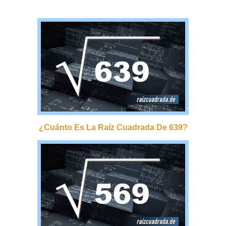
¿cuánto Es La Raíz Cuadrada De 639?