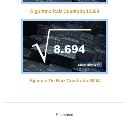
Algoritmo Raíz Cuadrada 12568
Ejemplo De Raíz Cuadrada 8694
Publicidad