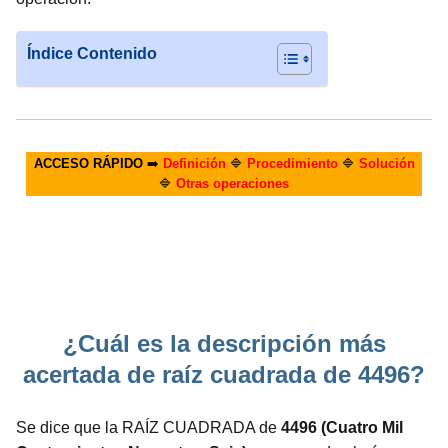
Índice Contenido
ACCESO RÁPIDO
➡️
Definición
🔷
Procedimiento
🔷
Solución
🔷
Otras operaciones
¿Cuál es la descripción más
acertada de raíz cuadrada de 4496?
Se dice que la RAÍZ CUADRADA de
4496 (Cuatro Mil