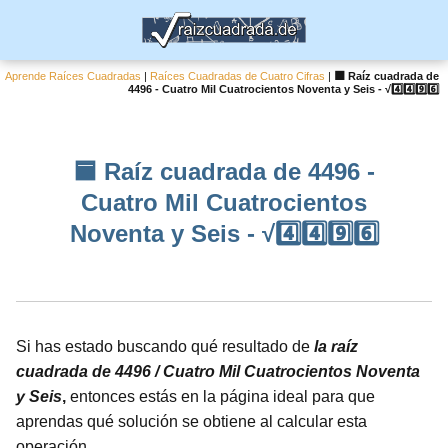
Aprende Raíces Cuadradas
|
Raíces Cuadradas de Cuatro Cifras
|
🟦 Raíz cuadrada de
4496 - Cuatro Mil Cuatrocientos Noventa y Seis - √4️⃣4️⃣9️⃣6️⃣
🟦 Raíz cuadrada de 4496 -
Cuatro Mil Cuatrocientos
Noventa y Seis - √4️⃣4️⃣9️⃣6️⃣
Si has estado buscando qué resultado de
la raíz
cuadrada de 4496 / Cuatro Mil Cuatrocientos Noventa
y Seis
,
entonces estás en la página ideal para que
aprendas qué solución se obtiene al calcular esta
operación.