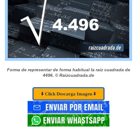
Forma de representar de forma habitual la raíz cuadrada de
4496.
© Raizcuadrada.de
⬇️ Click Descarga Imagen ⬇️