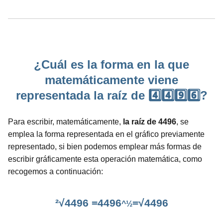
¿Cuál es la forma en la que
matemáticamente viene
representada la raíz de 4️⃣4️⃣9️⃣6️⃣?
Para escribir, matemáticamente,
la raíz de 4496
, se
emplea la forma representada en el gráfico previamente
representado, si bien podemos emplear más formas de
escribir gráficamente esta operación matemática, como
recogemos a continuación:
²√4496 =4496
=√4496
^½