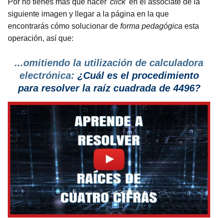
Por no tienes más que hacer
'click'
en el associate de la
siguiente imagen y llegar a la página en la que
encontrarás cómo solucionar de
forma pedagógica
esta
operación, así que:
...omitiendo la utilización de calculadora
electrónica:
¿Cuál es el procedimiento
para resolver la raíz cuadrada de 4496?