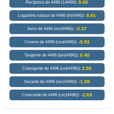
0.00
Recíproco de 4496 (1/4496):
8.41
Logaritmo natural de 4496 (ln(4496)):
-0.37
Seno de 4496 (sin(4496)):
-0.93
Coseno de 4496 (cos(4496)):
0.40
Tangente de 4496 (tan(4496)):
2.50
Cotangente de 4496 (cot(4496)):
-1.08
Secante de 4496 (sec(4496)):
-2.69
Cosecante de 4496 (csc(4496)):