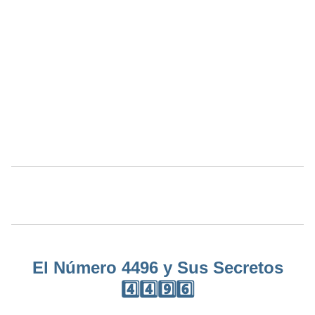
El Número 4496 y Sus Secretos
4️⃣4️⃣9️⃣6️⃣