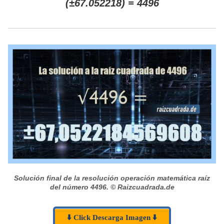
(±67.052218) = 4496
Solución final de la resolución operación matemática raíz
del número 4496.
© Raizcuadrada.de
⬇️ Click Descarga Imagen ⬇️