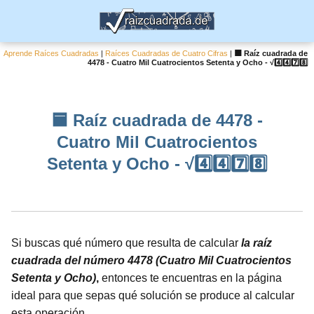
Aprende Raíces Cuadradas
|
Raíces Cuadradas de Cuatro Cifras
|
🟦 Raíz cuadrada de
4478 - Cuatro Mil Cuatrocientos Setenta y Ocho - √4️⃣4️⃣7️⃣8️⃣
🟦 Raíz cuadrada de 4478 -
Cuatro Mil Cuatrocientos
Setenta y Ocho - √4️⃣4️⃣7️⃣8️⃣
Si buscas qué número que resulta de calcular
la raíz
cuadrada del número 4478 (Cuatro Mil Cuatrocientos
Setenta y Ocho)
,
entonces te encuentras en la página
ideal para que sepas qué solución se produce al calcular
esta operación.