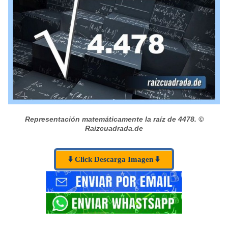
Representación matemáticamente la raíz de 4478.
©
Raizcuadrada.de
⬇️ Click Descarga Imagen ⬇️