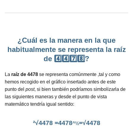
¿Cuál es la manera en la que
habitualmente se representa la raíz
de 4️⃣4️⃣7️⃣8️⃣?
La
raíz de 4478
se representa comúnmente ,tal y como
hemos recogido en el gráfico insertado antes de este
punto del
post
, si bien también podríamos simbolizarla de
las siguientes maneras y desde el punto de vista
matemático tendría igual sentido:
²√4478 =4478
=√4478
^½