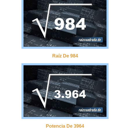
Raíz De 984
Potencia De 3964