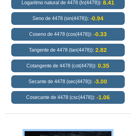
8.41
Logaritmo natural de 4478 (ln(4478)):
-0.94
Seno de 4478 (sin(4478)):
-0.33
Coseno de 4478 (cos(4478)):
2.82
Tangente de 4478 (tan(4478)):
0.35
Cotangente de 4478 (cot(4478)):
-3.00
Secante de 4478 (sec(4478)):
-1.06
Cosecante de 4478 (csc(4478)):