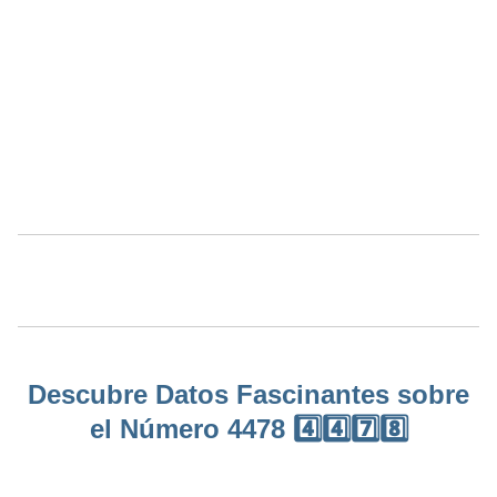
Descubre Datos Fascinantes sobre
el Número 4478 4️⃣4️⃣7️⃣8️⃣