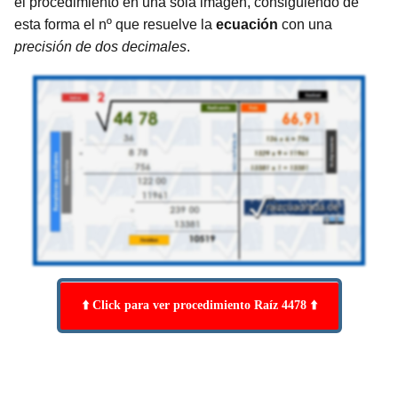
el procedimiento en una sola imagen, consiguiendo de
esta forma el nº que resuelve la
ecuación
con una
precisión de dos decimales
.
⬆️ Click para ver procedimiento Raíz 4478 ⬆️