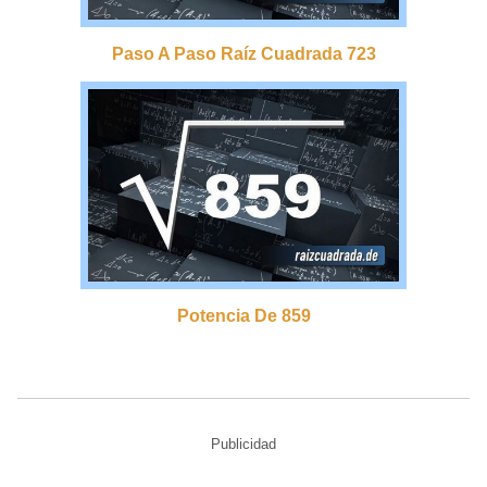
Paso A Paso Raíz Cuadrada 723
Potencia De 859
Publicidad