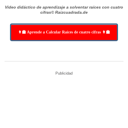
Vídeo didáctico de aprendizaje a solventar raíces con cuatro
cifras
© Raizcuadrada.de
👩‍🏫 Aprende a Calcular Raíces de cuatro cifras 👩‍🏫
Publicidad