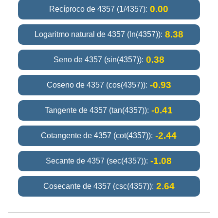
0.00
Recíproco de 4357 (1/4357):
8.38
Logaritmo natural de 4357 (ln(4357)):
0.38
Seno de 4357 (sin(4357)):
-0.93
Coseno de 4357 (cos(4357)):
-0.41
Tangente de 4357 (tan(4357)):
-2.44
Cotangente de 4357 (cot(4357)):
-1.08
Secante de 4357 (sec(4357)):
2.64
Cosecante de 4357 (csc(4357)):