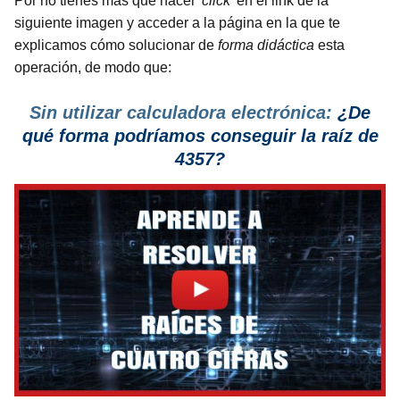
Por no tienes más que hacer
'click'
en el link de la
siguiente imagen y acceder a la página en la que te
explicamos cómo solucionar de
forma didáctica
esta
operación, de modo que:
Sin utilizar calculadora electrónica:
¿De
qué forma podríamos conseguir la raíz de
4357?