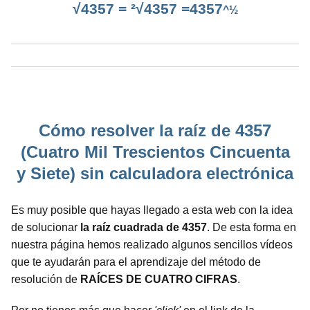
√4357 = ²√4357 =4357
^½
Cómo resolver la raíz de 4357
(Cuatro Mil Trescientos Cincuenta
y Siete) sin calculadora electrónica
Es muy posible que hayas llegado a esta web con la idea
de solucionar
la raíz cuadrada de 4357
. De esta forma en
nuestra página hemos realizado algunos sencillos vídeos
que te ayudarán para el aprendizaje del método de
resolución de
RAÍCES DE CUATRO CIFRAS
.