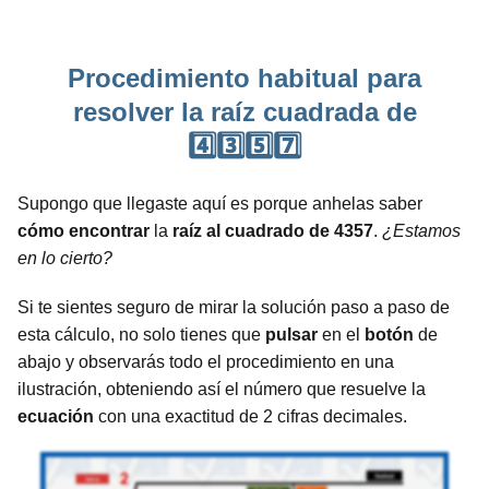
Procedimiento habitual para
resolver la raíz cuadrada de
4️⃣3️⃣5️⃣7️⃣
Supongo que llegaste aquí es porque anhelas saber
cómo encontrar
la
raíz al cuadrado de 4357
.
¿Estamos
en lo cierto?
Si te sientes seguro de mirar la solución paso a paso de
esta cálculo, no solo tienes que
pulsar
en el
botón
de
abajo y observarás todo el procedimiento en una
ilustración, obteniendo así el número que resuelve la
ecuación
con una exactitud de 2 cifras decimales.