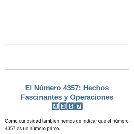
El Número 4357: Hechos
Fascinantes y Operaciones
4️⃣3️⃣5️⃣7️⃣
Como curiosidad también hemos de indicar que el número
4357 es un número primo.