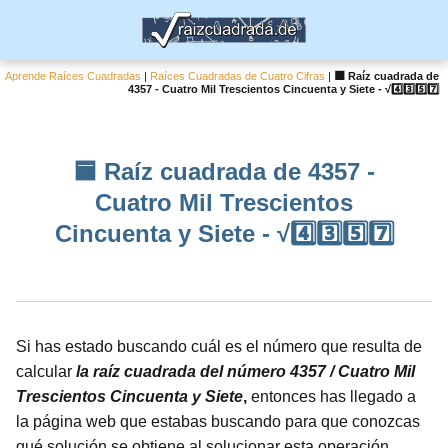
Aprende Raíces Cuadradas
|
Raíces Cuadradas de Cuatro Cifras
|
🟦 Raíz cuadrada de
4357 - Cuatro Mil Trescientos Cincuenta y Siete - √4️⃣3️⃣5️⃣7️⃣
🟦 Raíz cuadrada de 4357 -
Cuatro Mil Trescientos
Cincuenta y Siete - √4️⃣3️⃣5️⃣7️⃣
Si has estado buscando cuál es el número que resulta de
calcular
la raíz cuadrada del número 4357 / Cuatro Mil
Trescientos Cincuenta y Siete
,
entonces has llegado a
la página web que estabas buscando para que conozcas
qué solución se obtiene al solucionar esta operación.