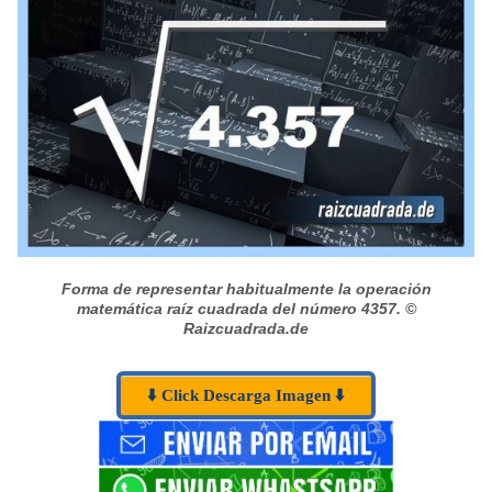
Forma de representar habitualmente la operación
matemática raíz cuadrada del número 4357.
©
Raizcuadrada.de
⬇️ Click Descarga Imagen ⬇️