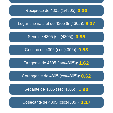
0.00
Recíproco de 4305 (1/4305):
8.37
Logaritmo natural de 4305 (ln(4305)):
0.85
Seno de 4305 (sin(4305)):
0.53
Coseno de 4305 (cos(4305)):
1.62
Tangente de 4305 (tan(4305)):
0.62
Cotangente de 4305 (cot(4305)):
1.90
Secante de 4305 (sec(4305)):
1.17
Cosecante de 4305 (csc(4305)):