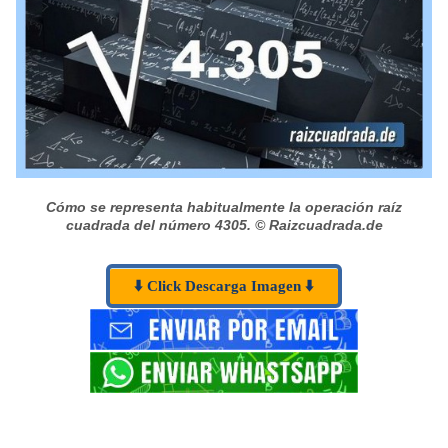
Cómo se representa habitualmente la operación raíz
cuadrada del número 4305.
© Raizcuadrada.de
⬇️ Click Descarga Imagen ⬇️