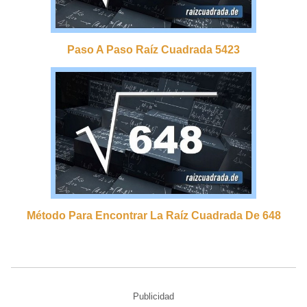
Paso A Paso Raíz Cuadrada 5423
Método Para Encontrar La Raíz Cuadrada De 648
Publicidad