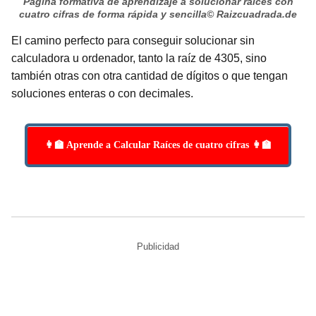
Página formativa de aprendizaje a solucionar raíces con
cuatro cifras de forma rápida y sencilla
© Raizcuadrada.de
El camino perfecto para conseguir solucionar sin
calculadora u ordenador, tanto la raíz de 4305, sino
también otras con otra cantidad de dígitos o que tengan
soluciones enteras o con decimales.
👩‍🏫 Aprende a Calcular Raíces de cuatro cifras 👩‍🏫
Publicidad