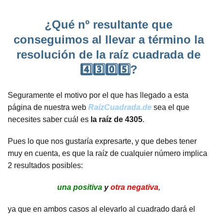
¿Qué nº resultante que
conseguimos al llevar a término la
resolución de la raíz cuadrada de
4️⃣3️⃣0️⃣5️⃣?
Seguramente el motivo por el que has llegado a esta
página de nuestra web
RaízCuadrada.de
sea el que
necesites saber cuál es
la raíz de 4305
.
Pues lo que nos gustaría expresarte, y que debes tener
muy en cuenta, es que la raíz de cualquier número implica
2 resultados posibles:
una positiva
y
otra negativa
,
ya que en ambos casos al elevarlo al cuadrado dará el