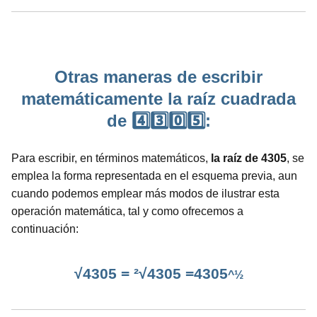
Otras maneras de escribir
matemáticamente la raíz cuadrada
de 4️⃣3️⃣0️⃣5️⃣:
Para escribir, en términos matemáticos,
la raíz de 4305
, se
emplea la forma representada en el esquema previa, aun
cuando podemos emplear más modos de ilustrar esta
operación matemática, tal y como ofrecemos a
continuación:
√4305 = ²√4305 =4305
^½