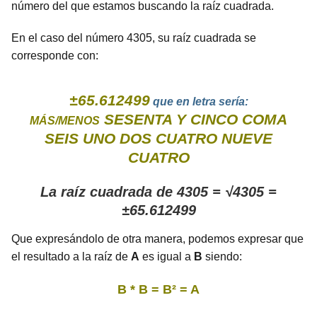
número del que estamos buscando la raíz cuadrada.
En el caso del número 4305, su raíz cuadrada se
corresponde con:
±65.612499
que en letra sería:
SESENTA Y CINCO COMA
MÁS/MENOS
SEIS UNO DOS CUATRO NUEVE
CUATRO
La raíz cuadrada de 4305 = √4305 =
±65.612499
Que expresándolo de otra manera, podemos expresar que
el resultado a la raíz de
A
es igual a
B
siendo:
B * B = B² = A