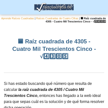
Aprende Raíces Cuadradas
|
Raíces Cuadradas de Cuatro Cifras
|
🟦 Raíz cuadrada de
4305 - Cuatro Mil Trescientos Cinco - √4️⃣3️⃣0️⃣5️⃣
🟦 Raíz cuadrada de 4305 -
Cuatro Mil Trescientos Cinco -
√4️⃣3️⃣0️⃣5️⃣
Si has estado buscando qué número que resulta de
calcular
la raíz cuadrada de 4305 / Cuatro Mil
Trescientos Cinco
,
entonces has llegado a la web ideal
para que sepas cuál es la solución y de qué forma resolver
dicha operación.