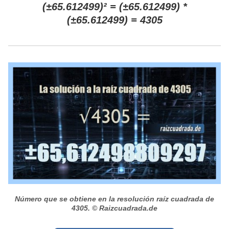
(±65.612499)² = (±65.612499) *
(±65.612499) = 4305
Número que se obtiene en la resolución raíz cuadrada de
4305.
© Raizcuadrada.de