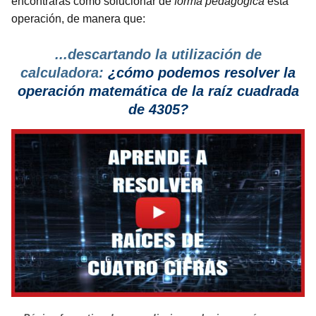
encontrarás cómo solucionar de
forma pedagógica
esta
operación, de manera que:
...descartando la utilización de
calculadora:
¿cómo podemos resolver la
operación matemática de la raíz cuadrada
de 4305?