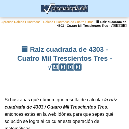
Aprende Raíces Cuadradas
|
Raíces Cuadradas de Cuatro Cifras
|
🟦 Raíz cuadrada de
4303 - Cuatro Mil Trescientos Tres - √4️⃣3️⃣0️⃣3️⃣
🟦 Raíz cuadrada de 4303 -
Cuatro Mil Trescientos Tres -
√4️⃣3️⃣0️⃣3️⃣
Si buscabas qué número que resulta de calcular
la raíz
cuadrada de 4303 / Cuatro Mil Trescientos Tres
,
entonces estás en la web idónea para que sepas qué
solución se logra al calcular esta operación de
matemáticas.