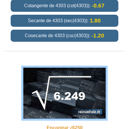
-0.67
Cotangente de 4303 (cot(4303)):
1.80
Secante de 4303 (sec(4303)):
-1.20
Cosecante de 4303 (csc(4303)):
Encontrar √6250