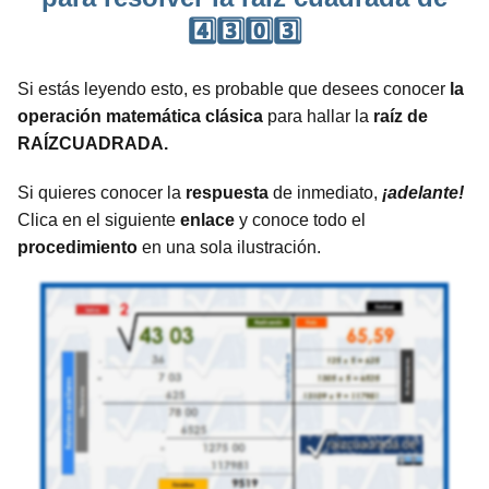
4️⃣3️⃣0️⃣3️⃣
Si estás leyendo esto, es probable que desees conocer
la
operación matemática clásica
para hallar la
raíz de
RAÍZCUADRADA.
Si quieres conocer la
respuesta
de inmediato,
¡adelante!
Clica en el siguiente
enlace
y conoce todo el
procedimiento
en una sola ilustración.