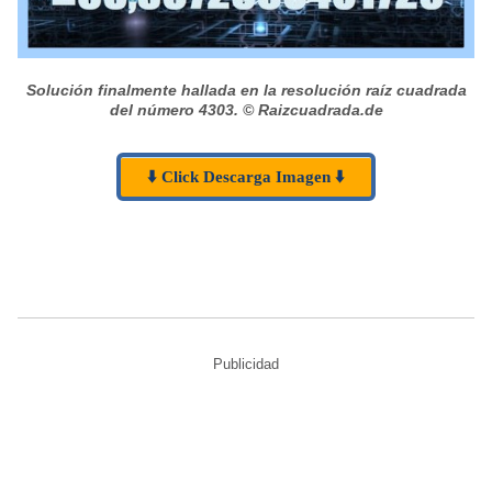
Solución finalmente hallada en la resolución raíz cuadrada
del número 4303.
© Raizcuadrada.de
⬇️ Click Descarga Imagen ⬇️
Publicidad