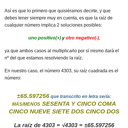
Así es que lo primero que quisiéramos decirte, y que
debes tener siempre muy en cuenta, es que la raíz de
cualquier número implica 2 soluciones posibles:
uno positivo(+)
y
otro negativo(-)
,
ya que ambos casos al multiplicarlo por sí mismo dará el
nº del que estamos resolviendo la raíz.
En nuestro caso, el número 4303, su raíz cuadrada es el
número:
±65.597256
que transcrito en letra sería:
SESENTA Y CINCO COMA
MÁS/MENOS
CINCO NUEVE SIETE DOS CINCO DOS
La raíz de 4303 = √4303 = ±65.597256