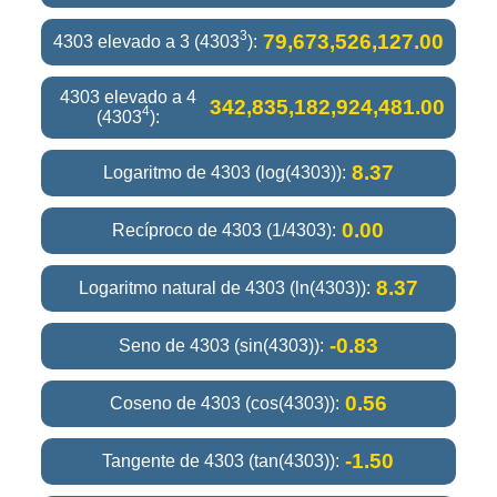
3
79,673,526,127.00
4303 elevado a 3 (4303
):
4303 elevado a 4
342,835,182,924,481.00
4
(4303
):
8.37
Logaritmo de 4303 (log(4303)):
0.00
Recíproco de 4303 (1/4303):
8.37
Logaritmo natural de 4303 (ln(4303)):
-0.83
Seno de 4303 (sin(4303)):
0.56
Coseno de 4303 (cos(4303)):
-1.50
Tangente de 4303 (tan(4303)):