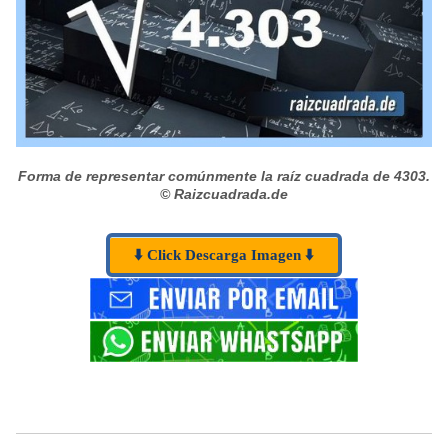
Forma de representar comúnmente la raíz cuadrada de 4303.
© Raizcuadrada.de
⬇️ Click Descarga Imagen ⬇️