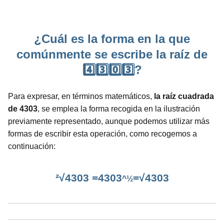
¿Cuál es la forma en la que
comúnmente se escribe la raíz de
4️⃣3️⃣0️⃣3️⃣?
Para expresar, en términos matemáticos,
la raíz cuadrada
de 4303
, se emplea la forma recogida en la ilustración
previamente representado, aunque podemos utilizar más
formas de escribir esta operación, como recogemos a
continuación:
²√4303 =4303
=√4303
^½