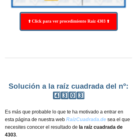
⬆️ Click para ver procedimiento Raíz 4303 ⬆️
Solución a la raíz cuadrada del nº:
4️⃣3️⃣0️⃣3️⃣
Es más que probable lo que te ha motivado a entrar en
esta página de nuestra web
RaízCuadrada.de
sea el que
necesites conocer el resultado de
la raíz cuadrada de
4303
.