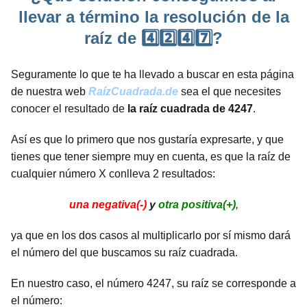
llevar a término la resolución de la
raíz de 4️⃣2️⃣4️⃣7️⃣?
Seguramente lo que te ha llevado a buscar en esta página
de nuestra web
RaízCuadrada.de
sea el que necesites
conocer el resultado de
la raíz cuadrada de 4247
.
Así es que lo primero que nos gustaría expresarte, y que
tienes que tener siempre muy en cuenta, es que la raíz de
cualquier número X conlleva 2 resultados:
una negativa(-)
y
otra positiva(+)
,
ya que en los dos casos al multiplicarlo por sí mismo dará
el número del que buscamos su raíz cuadrada.
En nuestro caso, el número 4247, su raíz se corresponde a
el número: