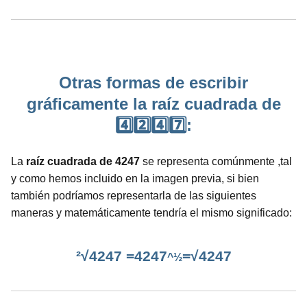
Otras formas de escribir
gráficamente la raíz cuadrada de
4️⃣2️⃣4️⃣7️⃣:
La
raíz cuadrada de 4247
se representa comúnmente ,tal
y como hemos incluido en la imagen previa, si bien
también podríamos representarla de las siguientes
maneras y matemáticamente tendría el mismo significado:
²√4247 =4247
=√4247
^½