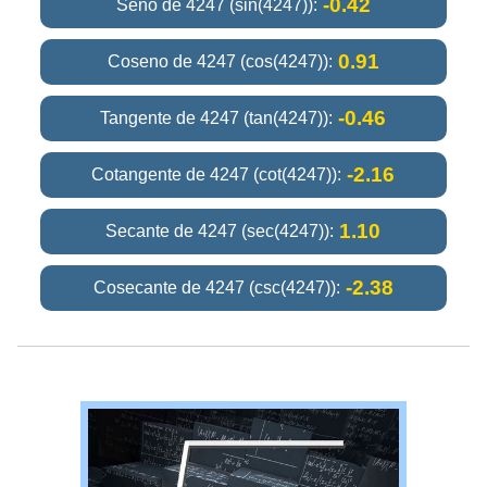
-0.42
Seno de 4247 (sin(4247)):
0.91
Coseno de 4247 (cos(4247)):
-0.46
Tangente de 4247 (tan(4247)):
-2.16
Cotangente de 4247 (cot(4247)):
1.10
Secante de 4247 (sec(4247)):
-2.38
Cosecante de 4247 (csc(4247)):