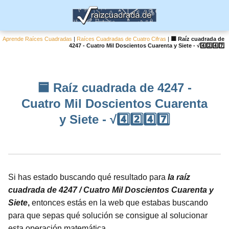
Aprende Raíces Cuadradas
|
Raíces Cuadradas de Cuatro Cifras
|
🟦 Raíz cuadrada de
4247 - Cuatro Mil Doscientos Cuarenta y Siete - √4️⃣2️⃣4️⃣7️⃣
🟦 Raíz cuadrada de 4247 -
Cuatro Mil Doscientos Cuarenta
y Siete - √4️⃣2️⃣4️⃣7️⃣
Si has estado buscando qué resultado para
la raíz
cuadrada de 4247 / Cuatro Mil Doscientos Cuarenta y
Siete
,
entonces estás en la web que estabas buscando
para que sepas qué solución se consigue al solucionar
esta operación matemática.