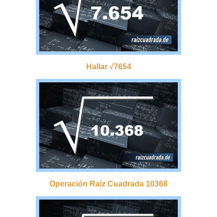
Hallar √7654
Operación Raíz Cuadrada 10368