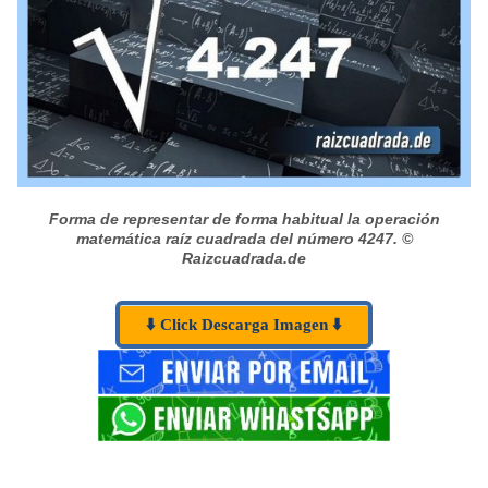
Forma de representar de forma habitual la operación
matemática raíz cuadrada del número 4247.
©
Raizcuadrada.de
⬇️ Click Descarga Imagen ⬇️