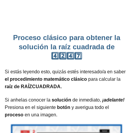
Proceso clásico para obtener la
solución la raíz cuadrada de
4️⃣2️⃣4️⃣7️⃣
Si estás leyendo esto, quizás estés interesado/a en saber
el procedimiento matemático clásico
para calcular la
raíz de RAÍZCUADRADA.
Si anhelas conocer la
solución
de inmediato,
¡adelante!
Presiona en el siguiente
botón
y averigua todo el
proceso
en una imagen.