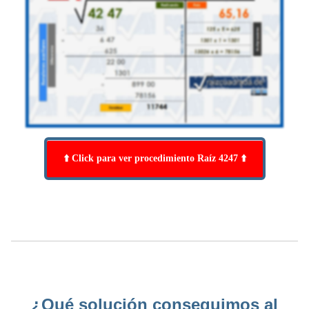
⬆️ Click para ver procedimiento Raíz 4247 ⬆️
¿Qué solución conseguimos al