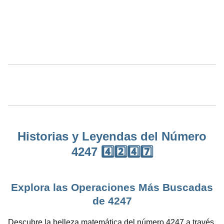
Historias y Leyendas del Número
4247 4️⃣2️⃣4️⃣7️⃣
Explora las Operaciones Más Buscadas
de 4247
Descubre la belleza matemática del número 4247 a través