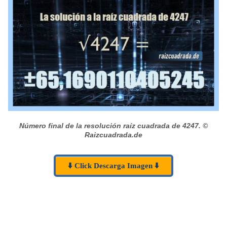
Número final de la resolución raíz cuadrada de 4247.
©
Raizcuadrada.de
⬇️ Click Descarga Imagen ⬇️