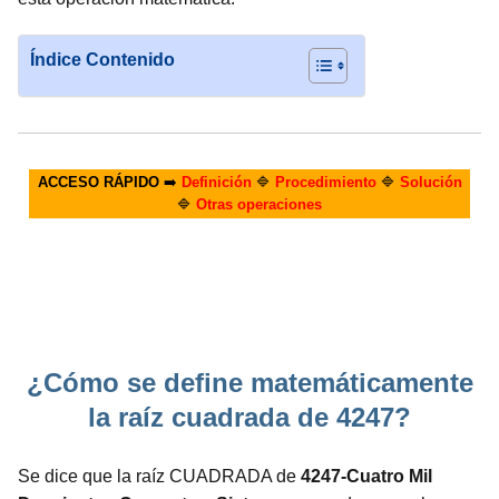
Índice Contenido
ACCESO RÁPIDO
➡️
Definición
🔷
Procedimiento
🔷
Solución
🔷
Otras operaciones
¿Cómo se define matemáticamente
la raíz cuadrada de 4247?
Se dice que la raíz CUADRADA de
4247-Cuatro Mil