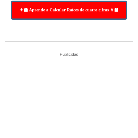
👩‍🏫 Aprende a Calcular Raíces de cuatro cifras 👩‍🏫
Publicidad