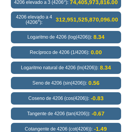
3
74,405,973,816.00
4206 elevado a 3 (4206
):
4206 elevado a 4
312,951,525,870,096.00
4
(4206
):
8.34
Logaritmo de 4206 (log(4206)):
0.00
Recíproco de 4206 (1/4206):
8.34
Logaritmo natural de 4206 (ln(4206)):
0.56
Seno de 4206 (sin(4206)):
-0.83
Coseno de 4206 (cos(4206)):
-0.67
Tangente de 4206 (tan(4206)):
-1.49
Cotangente de 4206 (cot(4206)):