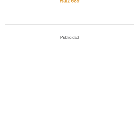
Raíz 689
Publicidad