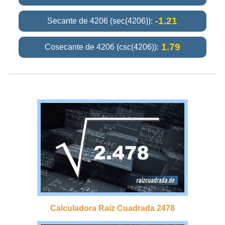
-1.21
Secante de 4206 (sec(4206)):
1.79
Cosecante de 4206 (csc(4206)):
Calculadora Raíz Cuadrada 2478