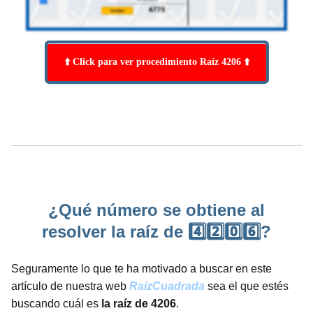
⬆️ Click para ver procedimiento Raíz 4206 ⬆️
¿Qué número se obtiene al
resolver la raíz de 4️⃣2️⃣0️⃣6️⃣?
Seguramente lo que te ha motivado a buscar en este
artículo de nuestra web
RaízCuadrada
sea el que estés
buscando cuál es
la raíz de 4206
.