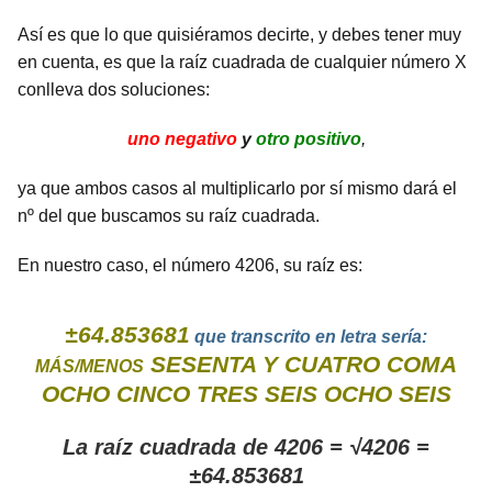
Así es que lo que quisiéramos decirte, y debes tener muy
en cuenta, es que la raíz cuadrada de cualquier número X
conlleva dos soluciones:
uno negativo
y
otro positivo
,
ya que ambos casos al multiplicarlo por sí mismo dará el
nº del que buscamos su raíz cuadrada.
En nuestro caso, el número 4206, su raíz es:
±64.853681
que transcrito en letra sería:
SESENTA Y CUATRO COMA
MÁS/MENOS
OCHO CINCO TRES SEIS OCHO SEIS
La raíz cuadrada de 4206 = √4206 =
±64.853681