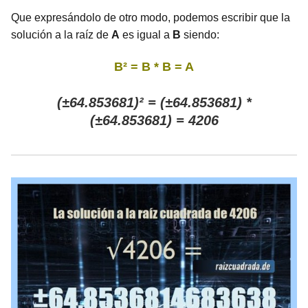
Que expresándolo de otro modo, podemos escribir que la
solución a la raíz de
A
es igual a
B
siendo:
B² = B * B = A
(±64.853681)² = (±64.853681) *
(±64.853681) = 4206