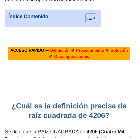
Índice Contenido
ACCESO RÁPIDO
➡️
Definición
🔷
Procedimiento
🔷
Solución
🔷
Otras operaciones
¿Cuál es la definición precisa de
raíz cuadrada de 4206?
Se dice que la RAÍZ CUADRADA de
4206 (Cuatro Mil