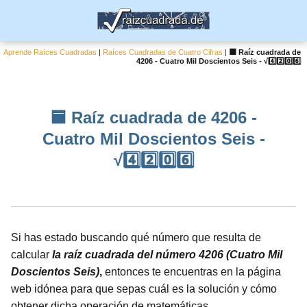
Aprende Raíces Cuadradas
|
Raíces Cuadradas de Cuatro Cifras
|
🟦 Raíz cuadrada de
4206 - Cuatro Mil Doscientos Seis - √4️⃣2️⃣0️⃣6️⃣
🟦 Raíz cuadrada de 4206 -
Cuatro Mil Doscientos Seis -
√4️⃣2️⃣0️⃣6️⃣
Si has estado buscando qué número que resulta de
calcular
la raíz cuadrada del número 4206 (Cuatro Mil
Doscientos Seis)
,
entonces te encuentras en la página
web idónea para que sepas cuál es la solución y cómo
obtener dicha operación de matemáticas.