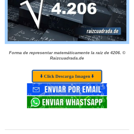
Forma de representar matemáticamente la raíz de 4206.
©
Raizcuadrada.de
⬇️ Click Descarga Imagen ⬇️