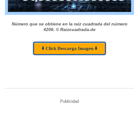
Número que se obtiene en la raíz cuadrada del número
4206.
© Raizcuadrada.de
⬇️ Click Descarga Imagen ⬇️
Publicidad