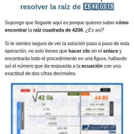
resolver la raíz de 4️⃣2️⃣0️⃣6️⃣
Supongo que llegaste aquí es porque quieres saber
cómo
encontrar
la
raíz cuadrada de 4206
.
¿Es así?
Si te sientes seguro de ver la solución paso a paso de esta
operación, no solo tienes que
hacer clic
en el
enlace
y
encontrarás todo el procedimiento en una figura, hallando
así el número que da respuesta a la
ecuación
con una
exactitud de dos cifras decimales.