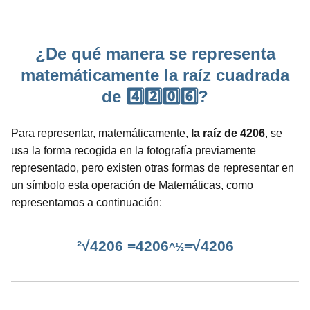
¿De qué manera se representa
matemáticamente la raíz cuadrada
de 4️⃣2️⃣0️⃣6️⃣?
Para representar, matemáticamente,
la raíz de 4206
, se
usa la forma recogida en la fotografía previamente
representado, pero existen otras formas de representar en
un símbolo esta operación de Matemáticas, como
representamos a continuación:
²√4206 =4206
=√4206
^½