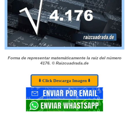
Forma de representar matemáticamente la raíz del número
4176.
© Raizcuadrada.de
⬇️ Click Descarga Imagen ⬇️