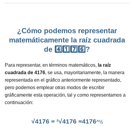
¿Cómo podemos representar
matemáticamente la raíz cuadrada
de 4️⃣1️⃣7️⃣6️⃣?
Para representar, en términos matemáticos,
la raíz
cuadrada de 4176
, se usa, mayoritariamente, la manera
representada en el gráfico anteriormente representado,
pero podemos emplear otras modos de escribir
gráficamente esta operación, tal y como representamos a
continuación:
√4176 = ²√4176 =4176
^½