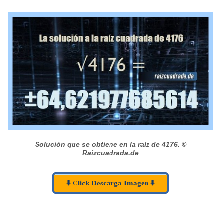
Solución que se obtiene en la raíz de 4176.
©
Raizcuadrada.de
⬇️ Click Descarga Imagen ⬇️