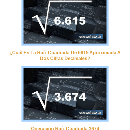
¿cuál Es La Raíz Cuadrada De 6615 Aproximada A
Dos Cifras Decimales?
Operación Raíz Cuadrada 3674