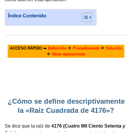
Índice Contenido
ACCESO RÁPIDO
➡️
Definición
🔷
Procedimiento
🔷
Solución
🔷
Otras operaciones
¿Cómo se define descriptivamente
la «Raíz Cuadrada de 4176»?
Se dice que la raíz de
4176 (Cuatro Mil Ciento Setenta y