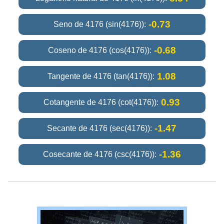
-0.73
Seno de 4176 (sin(4176)):
-0.68
Coseno de 4176 (cos(4176)):
1.08
Tangente de 4176 (tan(4176)):
0.93
Cotangente de 4176 (cot(4176)):
-1.47
Secante de 4176 (sec(4176)):
-1.36
Cosecante de 4176 (csc(4176)):