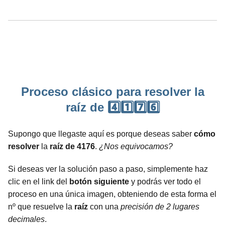
Proceso clásico para resolver la
raíz de 4️⃣1️⃣7️⃣6️⃣
Supongo que llegaste aquí es porque deseas saber
cómo
resolver
la
raíz de 4176
.
¿Nos equivocamos?
Si deseas ver la solución paso a paso, simplemente haz
clic en el link del
botón siguiente
y podrás ver todo el
proceso en una única imagen, obteniendo de esta forma el
nº que resuelve la
raíz
con una
precisión de 2 lugares
decimales
.