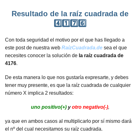
Resultado de la raíz cuadrada de
4️⃣1️⃣7️⃣6️⃣
Con toda seguridad el motivo por el que has llegado a
este post de nuestra web
RaízCuadrada.de
sea el que
necesites conocer la solución de
la raíz cuadrada de
4176
.
De esta manera lo que nos gustaría expresarte, y debes
tener muy presente, es que la raíz cuadrada de cualquier
número X implica 2 resultados:
uno positivo(+)
y
otro negativo(-)
,
ya que en ambos casos al multiplicarlo por sí mismo dará
el nº del cual necesitamos su raíz cuadrada.