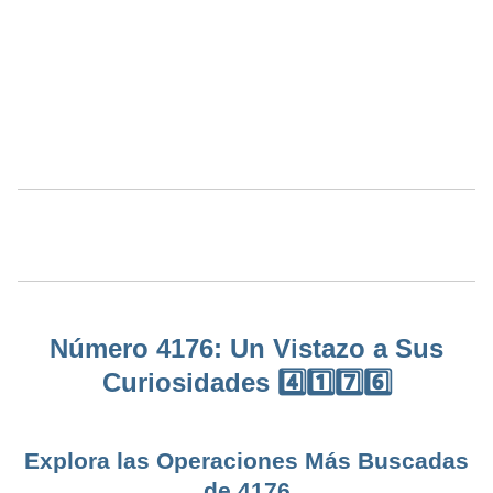
Número 4176: Un Vistazo a Sus
Curiosidades 4️⃣1️⃣7️⃣6️⃣
Explora las Operaciones Más Buscadas
de 4176