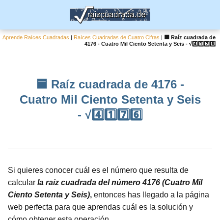
Aprende Raíces Cuadradas
|
Raíces Cuadradas de Cuatro Cifras
|
🟦 Raíz cuadrada de
4176 - Cuatro Mil Ciento Setenta y Seis - √4️⃣1️⃣7️⃣6️⃣
🟦 Raíz cuadrada de 4176 -
Cuatro Mil Ciento Setenta y Seis
- √4️⃣1️⃣7️⃣6️⃣
Si quieres conocer cuál es el número que resulta de
calcular
la raíz cuadrada del número 4176 (Cuatro Mil
Ciento Setenta y Seis)
,
entonces has llegado a la página
web perfecta para que aprendas cuál es la solución y
cómo obtener esta operación.