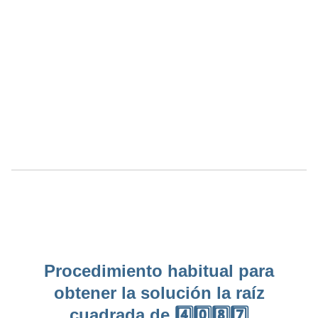
Procedimiento habitual para
obtener la solución la raíz
cuadrada de 4️⃣0️⃣8️⃣7️⃣