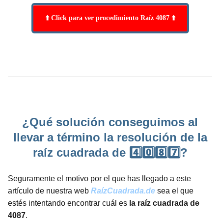
⬆️ Click para ver procedimiento Raíz 4087 ⬆️
¿Qué solución conseguimos al
llevar a término la resolución de la
raíz cuadrada de 4️⃣0️⃣8️⃣7️⃣?
Seguramente el motivo por el que has llegado a este
artículo de nuestra web
RaízCuadrada.de
sea el que
estés intentando encontrar cuál es
la raíz cuadrada de
4087
.