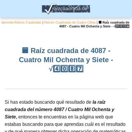
Aprende Raíces Cuadradas
|
Raíces Cuadradas de Cuatro Cifras
|
🟦 Raíz cuadrada de
4087 - Cuatro Mil Ochenta y Siete - √4️⃣0️⃣8️⃣7️⃣
🟦 Raíz cuadrada de 4087 -
Cuatro Mil Ochenta y Siete -
√4️⃣0️⃣8️⃣7️⃣
Si has estado buscando qué resultado de
la raíz
cuadrada del número 4087 / Cuatro Mil Ochenta y
Siete
,
entonces te encuentras en la página web que
estabas buscando para que aprendas cuál es el resultado
y de qué manera obtener dicha operación de matemáticas.