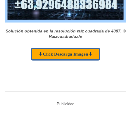
Solución obtenida en la resolución raíz cuadrada de 4087.
©
Raizcuadrada.de
⬇️ Click Descarga Imagen ⬇️
Publicidad