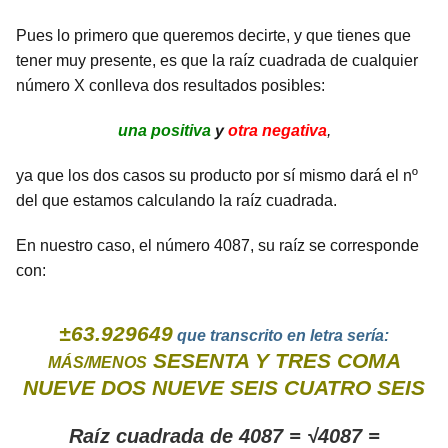
Pues lo primero que queremos decirte, y que tienes que
tener muy presente, es que la raíz cuadrada de cualquier
número X conlleva dos resultados posibles:
una positiva
y
otra negativa
,
ya que los dos casos su producto por sí mismo dará el nº
del que estamos calculando la raíz cuadrada.
En nuestro caso, el número 4087, su raíz se corresponde
con:
±63.929649
que transcrito en letra sería:
SESENTA Y TRES COMA
MÁS/MENOS
NUEVE DOS NUEVE SEIS CUATRO SEIS
Raíz cuadrada de 4087 = √4087 =