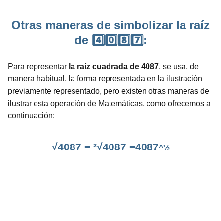
Otras maneras de simbolizar la raíz
de 4️⃣0️⃣8️⃣7️⃣:
Para representar
la raíz cuadrada de 4087
, se usa, de
manera habitual, la forma representada en la ilustración
previamente representado, pero existen otras maneras de
ilustrar esta operación de Matemáticas, como ofrecemos a
continuación:
√4087 = ²√4087 =4087
^½