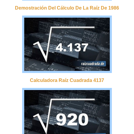
Demostración Del Cálculo De La Raíz De 1986
Calculadora Raíz Cuadrada 4137