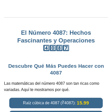
El Número 4087: Hechos
Fascinantes y Operaciones
4️⃣0️⃣8️⃣7️⃣
Descubre Qué Más Puedes Hacer con
4087
Las matemáticas del número 4087 son tan ricas como
variadas. Aquí te mostramos por qué.
15.99
Raíz cúbica de 4087 (∛4087):