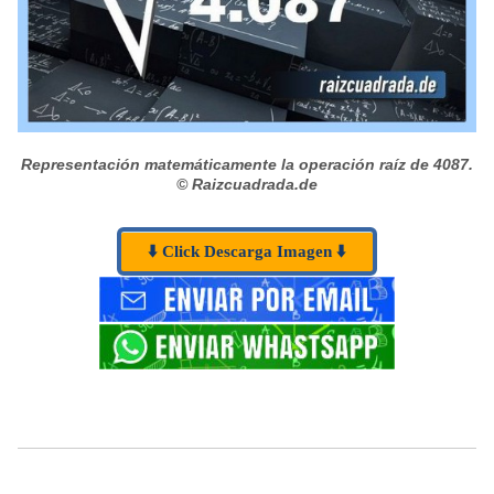
Representación matemáticamente la operación raíz de 4087.
© Raizcuadrada.de
⬇️ Click Descarga Imagen ⬇️