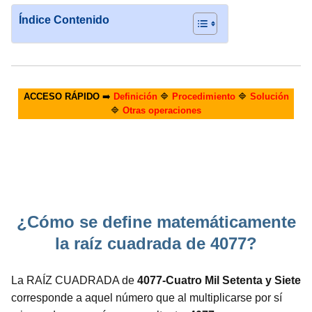
Índice Contenido
ACCESO RÁPIDO
➡️
Definición
🔷
Procedimiento
🔷
Solución
🔷
Otras operaciones
¿Cómo se define matemáticamente
la raíz cuadrada de 4077?
La RAÍZ CUADRADA de
4077-Cuatro Mil Setenta y Siete
corresponde a aquel número que al multiplicarse por sí