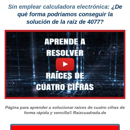
Sin emplear calculadora electrónica:
¿De
qué forma podríamos conseguir la
solución de la raíz de 4077?
Página para aprender a solucionar raíces de cuatro cifras de
forma rápida y sencilla
© Raizcuadrada.de