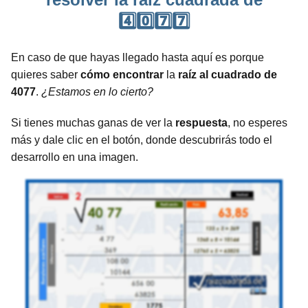
4️⃣0️⃣7️⃣7️⃣
En caso de que hayas llegado hasta aquí es porque
quieres saber
cómo encontrar
la
raíz al cuadrado de
4077
.
¿Estamos en lo cierto?
Si tienes muchas ganas de ver la
respuesta
, no esperes
más y dale clic en el botón, donde descubrirás todo el
desarrollo en una imagen.