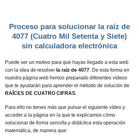
Proceso para solucionar la raíz de
4077 (Cuatro Mil Setenta y Siete)
sin calculadora electrónica
Puede ser un motivo para que hayas llegado a esta web
con la idea de resolver
la raíz de 4077
. De esta forma en
nuestra página
web
hemos preparado diferentes vídeos
que te ayudarán para aprender el método de solución de
RAÍCES DE CUATRO CIFRAS
.
Para ello no tienes más que pulsar el siguiente vídeo y
acceder a la página en la que te explicamos cómo
solucionar de
forma sencilla y didáctica
esta operación
matemática, de manera que: