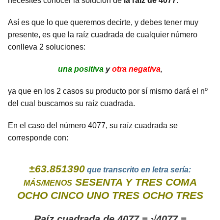
necesites conocer la solución de
la raíz de 4077
.
Así es que lo que queremos decirte, y debes tener muy
presente, es que la raíz cuadrada de cualquier número
conlleva 2 soluciones:
una positiva
y
otra negativa
,
ya que en los 2 casos su producto por sí mismo dará el nº
del cual buscamos su raíz cuadrada.
En el caso del número 4077, su raíz cuadrada se
corresponde con:
±63.851390
que transcrito en letra sería:
SESENTA Y TRES COMA
MÁS/MENOS
OCHO CINCO UNO TRES OCHO TRES
Raíz cuadrada de 4077 = √4077 =