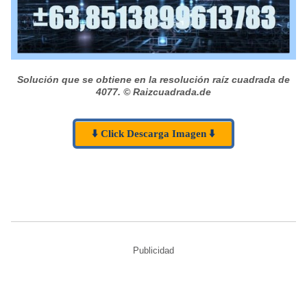
Solución que se obtiene en la resolución raíz cuadrada de
4077.
© Raizcuadrada.de
⬇️ Click Descarga Imagen ⬇️
Publicidad