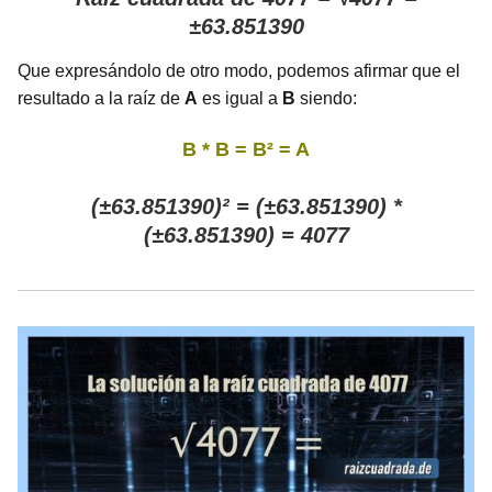
±63.851390
Que expresándolo de otro modo, podemos afirmar que el
resultado a la raíz de
A
es igual a
B
siendo:
B * B = B² = A
(±63.851390)² = (±63.851390) *
(±63.851390) = 4077