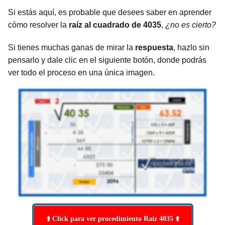
Si estás aquí, es probable que desees saber en aprender
cómo resolver la
raíz al cuadrado de 4035
,
¿no es cierto?
Si tienes muchas ganas de mirar la
respuesta
, hazlo sin
pensarlo y dale clic en el siguiente botón, donde podrás
ver todo el proceso en una única imagen.
⬆️ Click para ver procedimiento Raíz 4035 ⬆️