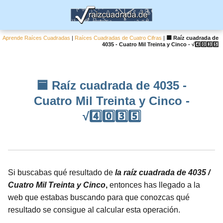
Aprende Raíces Cuadradas
|
Raíces Cuadradas de Cuatro Cifras
|
🟦 Raíz cuadrada de
4035 - Cuatro Mil Treinta y Cinco - √4️⃣0️⃣3️⃣5️⃣
🟦 Raíz cuadrada de 4035 -
Cuatro Mil Treinta y Cinco -
√4️⃣0️⃣3️⃣5️⃣
Si buscabas qué resultado de
la raíz cuadrada de 4035 /
Cuatro Mil Treinta y Cinco
,
entonces has llegado a la
web que estabas buscando para que conozcas qué
resultado se consigue al calcular esta operación.