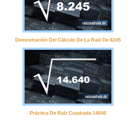
Demostración Del Cálculo De La Raíz De 8245
Práctica De Raíz Cuadrada 14640