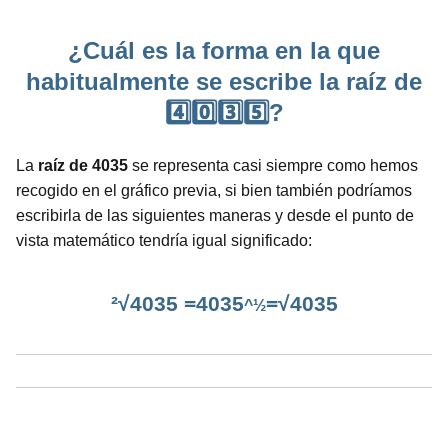
¿Cuál es la forma en la que
habitualmente se escribe la raíz de
4️⃣0️⃣3️⃣5️⃣?
La
raíz de 4035
se representa casi siempre como hemos
recogido en el gráfico previa, si bien también podríamos
escribirla de las siguientes maneras y desde el punto de
vista matemático tendría igual significado:
²√4035 =4035
=√4035
^½