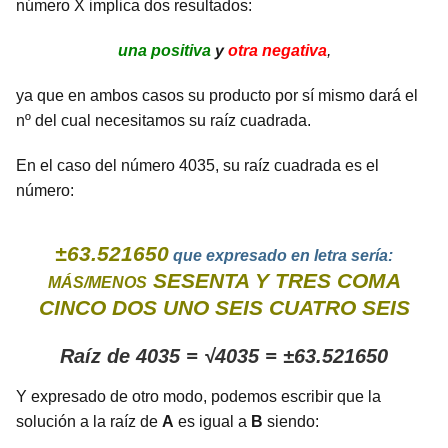
número X implica dos resultados:
una positiva
y
otra negativa
,
ya que en ambos casos su producto por sí mismo dará el
nº del cual necesitamos su raíz cuadrada.
En el caso del número 4035, su raíz cuadrada es el
número:
±63.521650
que expresado en letra sería:
SESENTA Y TRES COMA
MÁS/MENOS
CINCO DOS UNO SEIS CUATRO SEIS
Raíz de 4035 = √4035 = ±63.521650
Y expresado de otro modo, podemos escribir que la
solución a la raíz de
A
es igual a
B
siendo: