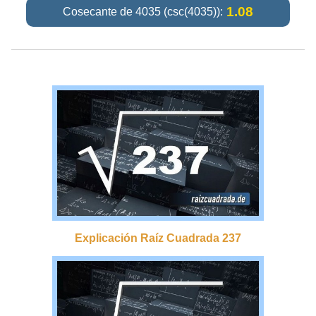
1.08
Cosecante de 4035 (csc(4035)):
Explicación Raíz Cuadrada 237