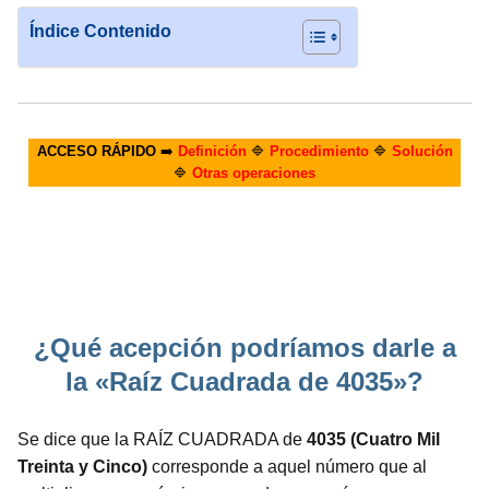
Índice Contenido
ACCESO RÁPIDO
➡️
Definición
🔷
Procedimiento
🔷
Solución
🔷
Otras operaciones
¿Qué acepción podríamos darle a
la «Raíz Cuadrada de 4035»?
Se dice que la RAÍZ CUADRADA de
4035 (Cuatro Mil
Treinta y Cinco)
corresponde a aquel número que al