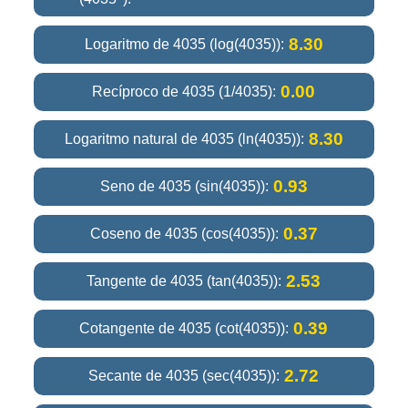
8.30
Logaritmo de 4035 (log(4035)):
0.00
Recíproco de 4035 (1/4035):
8.30
Logaritmo natural de 4035 (ln(4035)):
0.93
Seno de 4035 (sin(4035)):
0.37
Coseno de 4035 (cos(4035)):
2.53
Tangente de 4035 (tan(4035)):
0.39
Cotangente de 4035 (cot(4035)):
2.72
Secante de 4035 (sec(4035)):