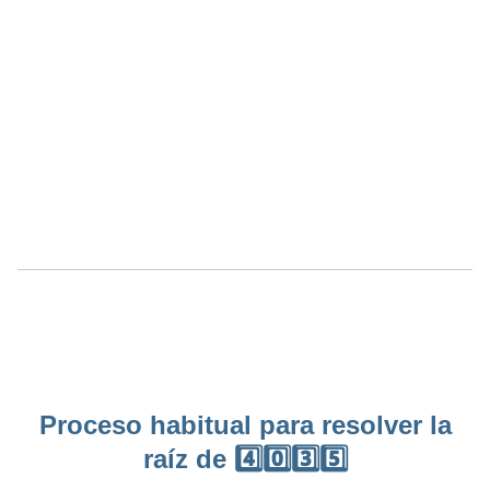
Proceso habitual para resolver la
raíz de 4️⃣0️⃣3️⃣5️⃣