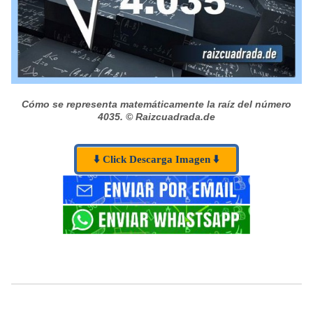
Cómo se representa matemáticamente la raíz del número
4035.
© Raizcuadrada.de
⬇️ Click Descarga Imagen ⬇️