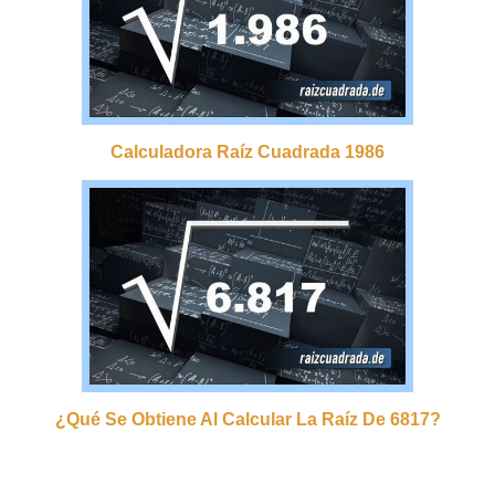
Calculadora Raíz Cuadrada 1986
¿qué Se Obtiene Al Calcular La Raíz De 6817?