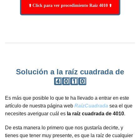
⬆️ Click para ver procedimiento Raíz 4010 ⬆️
Solución a la raíz cuadrada de
4️⃣0️⃣1️⃣0️⃣
Es más que posible lo que te ha llevado a entrar en este
artículo de nuestra página web
RaízCuadrada
sea el que
necesites averiguar cuál es
la raíz cuadrada de 4010
.
De esta manera lo primero que nos gustaría decirte, y
tienes que tener muy presente, es que la raíz de cualquier