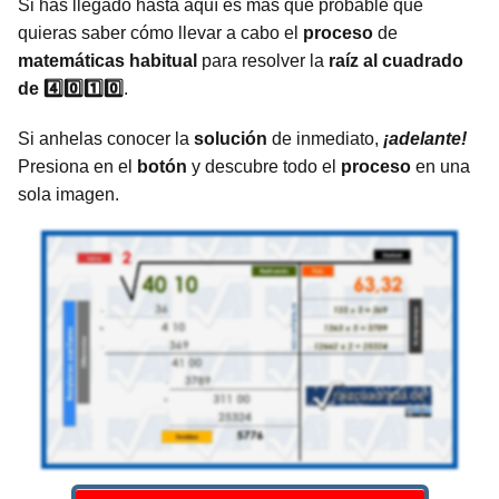
Si has llegado hasta aquí es más que probable que
quieras saber cómo llevar a cabo el
proceso
de
matemáticas
habitual
para resolver la
raíz al cuadrado
de 4️⃣0️⃣1️⃣0️⃣
.
Si anhelas conocer la
solución
de inmediato,
¡adelante!
Presiona en el
botón
y descubre todo el
proceso
en una
sola imagen.