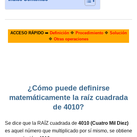
ACCESO RÁPIDO
➡️
Definición
🔷
Procedimiento
🔷
Solución
🔷
Otras operaciones
¿Cómo puede definirse
matemáticamente la raíz cuadrada
de 4010?
Se dice que la RAÍZ cuadrada de
4010 (Cuatro Mil Diez)
es aquel número que multiplicado por sí mismo, se obtiene