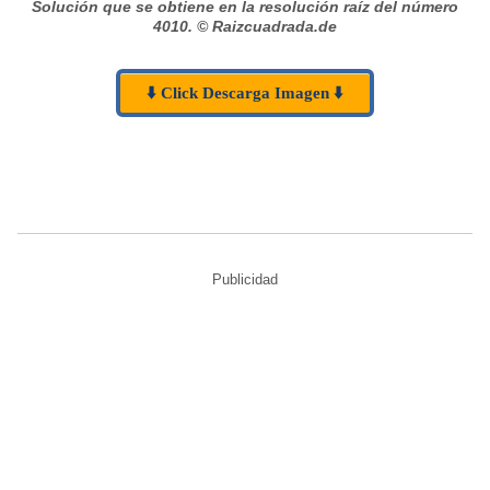
Solución que se obtiene en la resolución raíz del número
4010.
© Raizcuadrada.de
⬇️ Click Descarga Imagen ⬇️
Publicidad