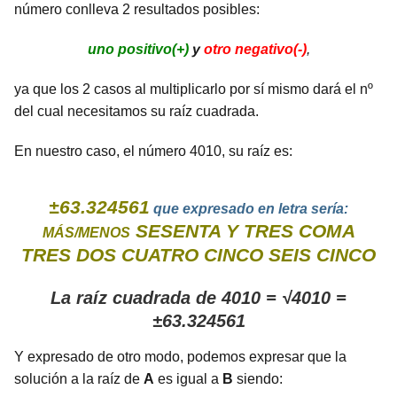
número conlleva 2 resultados posibles:
uno positivo(+)
y
otro negativo(-)
,
ya que los 2 casos al multiplicarlo por sí mismo dará el nº
del cual necesitamos su raíz cuadrada.
En nuestro caso, el número 4010, su raíz es:
±63.324561
que expresado en letra sería:
SESENTA Y TRES COMA
MÁS/MENOS
TRES DOS CUATRO CINCO SEIS CINCO
La raíz cuadrada de 4010 = √4010 =
±63.324561
Y expresado de otro modo, podemos expresar que la
solución a la raíz de
A
es igual a
B
siendo: