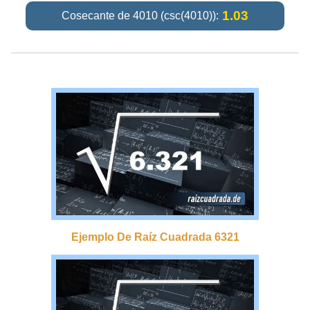
1.03
Cosecante de 4010 (csc(4010)):
Ejemplo De Raíz Cuadrada 6321