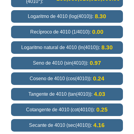
(4010
):
8.30
Logaritmo de 4010 (log(4010)):
0.00
Recíproco de 4010 (1/4010):
8.30
Logaritmo natural de 4010 (ln(4010)):
0.97
Seno de 4010 (sin(4010)):
0.24
Coseno de 4010 (cos(4010)):
4.03
Tangente de 4010 (tan(4010)):
0.25
Cotangente de 4010 (cot(4010)):
4.16
Secante de 4010 (sec(4010)):