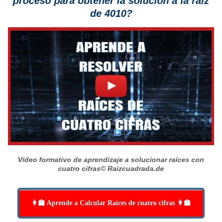
proceso para obtener la solución a la raíz
de 4010?
Vídeo formativo de aprendizaje a solucionar raíces con
cuatro cifras
© Raizcuadrada.de
👩‍🏫 Aprende a Calcular Raíces de cuatro cifras 👩‍🏫