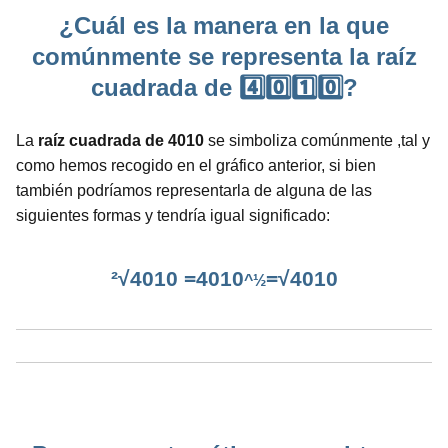
¿Cuál es la manera en la que
comúnmente se representa la raíz
cuadrada de 4️⃣0️⃣1️⃣0️⃣?
La
raíz cuadrada de 4010
se simboliza comúnmente ,tal y
como hemos recogido en el gráfico anterior, si bien
también podríamos representarla de alguna de las
siguientes formas y tendría igual significado:
²√4010 =4010
=√4010
^½