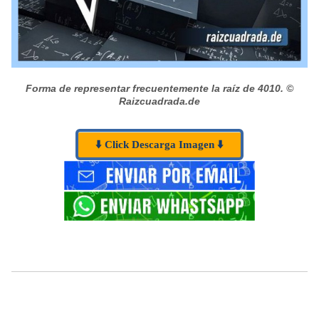
Forma de representar frecuentemente la raíz de 4010.
©
Raizcuadrada.de
⬇️ Click Descarga Imagen ⬇️