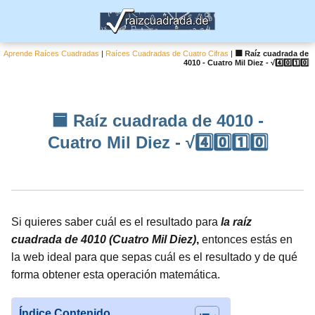
Aprende Raíces Cuadradas
|
Raíces Cuadradas de Cuatro Cifras
|
🟦 Raíz cuadrada de
4010 - Cuatro Mil Diez - √4️⃣0️⃣1️⃣0️⃣
🟦 Raíz cuadrada de 4010 -
Cuatro Mil Diez - √4️⃣0️⃣1️⃣0️⃣
Si quieres saber cuál es el resultado para
la raíz
cuadrada de 4010 (Cuatro Mil Diez)
,
entonces estás en
la web ideal para que sepas cuál es el resultado y de qué
forma obtener esta operación matemática.
Índice Contenido