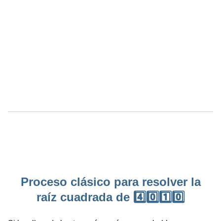
Proceso clásico para resolver la
raíz cuadrada de 4️⃣0️⃣1️⃣0️⃣