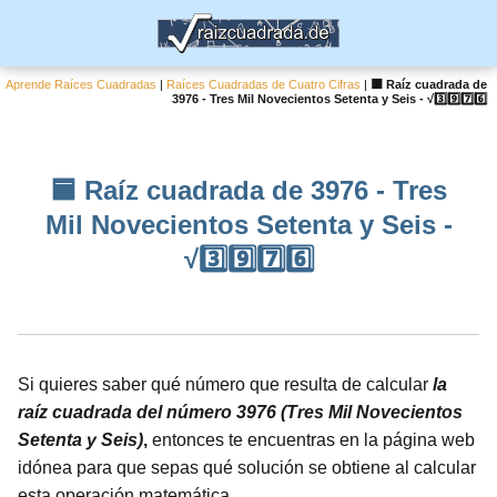
Aprende Raíces Cuadradas
|
Raíces Cuadradas de Cuatro Cifras
|
🟦 Raíz cuadrada de
3976 - Tres Mil Novecientos Setenta y Seis - √3️⃣9️⃣7️⃣6️⃣
🟦 Raíz cuadrada de 3976 - Tres
Mil Novecientos Setenta y Seis -
√3️⃣9️⃣7️⃣6️⃣
Si quieres saber qué número que resulta de calcular
la
raíz cuadrada del número 3976 (Tres Mil Novecientos
Setenta y Seis)
,
entonces te encuentras en la página web
idónea para que sepas qué solución se obtiene al calcular
esta operación matemática.