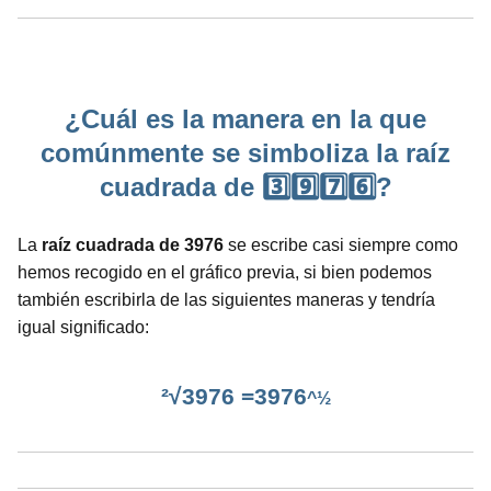
¿Cuál es la manera en la que
comúnmente se simboliza la raíz
cuadrada de 3️⃣9️⃣7️⃣6️⃣?
La
raíz cuadrada de 3976
se escribe casi siempre como
hemos recogido en el gráfico previa, si bien podemos
también escribirla de las siguientes maneras y tendría
igual significado:
²√3976 =3976
^½