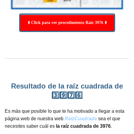
⬆️ Click para ver procedimiento Raíz 3976 ⬆️
Resultado de la raíz cuadrada de
3️⃣9️⃣7️⃣6️⃣
Es más que posible lo que te ha motivado a llegar a esta
página web de nuestra web
RaízCuadrada
sea el que
necesites saber cuál es
la raíz cuadrada de 3976
.