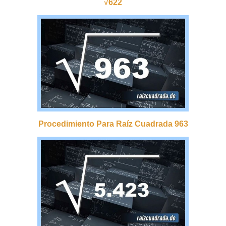
√622
Procedimiento Para Raíz Cuadrada 963