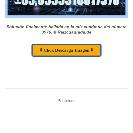
Solución finalmente hallada en la raíz cuadrada del número
3976.
© Raizcuadrada.de
⬇️ Click Descarga Imagen ⬇️
Publicidad