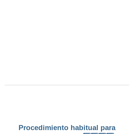
Procedimiento habitual para