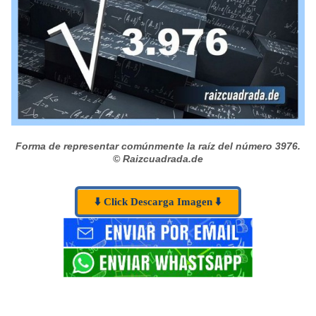
Forma de representar comúnmente la raíz del número 3976.
© Raizcuadrada.de
⬇️ Click Descarga Imagen ⬇️