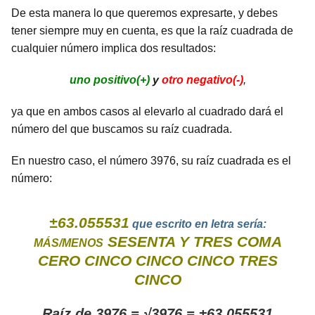
De esta manera lo que queremos expresarte, y debes
tener siempre muy en cuenta, es que la raíz cuadrada de
cualquier número implica dos resultados:
uno positivo(+)
y
otro negativo(-)
,
ya que en ambos casos al elevarlo al cuadrado dará el
número del que buscamos su raíz cuadrada.
En nuestro caso, el número 3976, su raíz cuadrada es el
número:
±63.055531
que escrito en letra sería:
SESENTA Y TRES COMA
MÁS/MENOS
CERO CINCO CINCO CINCO TRES
CINCO
Raíz de 3976 = √3976 = ±63.055531