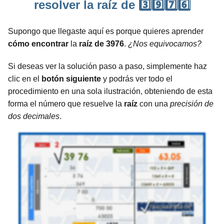
resolver la raíz de 3️⃣9️⃣7️⃣6️⃣
Supongo que llegaste aquí es porque quieres aprender
cómo encontrar
la
raíz de 3976
.
¿Nos equivocamos?
Si deseas ver la solución paso a paso, simplemente haz
clic en el
botón siguiente
y podrás ver todo el
procedimiento en una sola ilustración, obteniendo de esta
forma el número que resuelve la
raíz
con una
precisión de
dos decimales
.