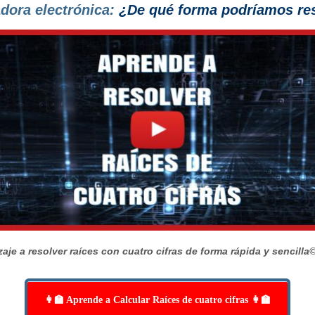
adora electrónica:
¿De qué forma podríamos reso
aje a resolver raíces con cuatro cifras de forma rápida y sencilla
©
👩‍🏫 Aprende a Calcular Raíces de cuatro cifras 👩‍🏫