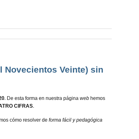
l Novecientos Veinte) sin
20
. De esta forma en nuestra página
web
hemos
ATRO CIFRAS
.
camos cómo resolver de
forma fácil y pedagógica