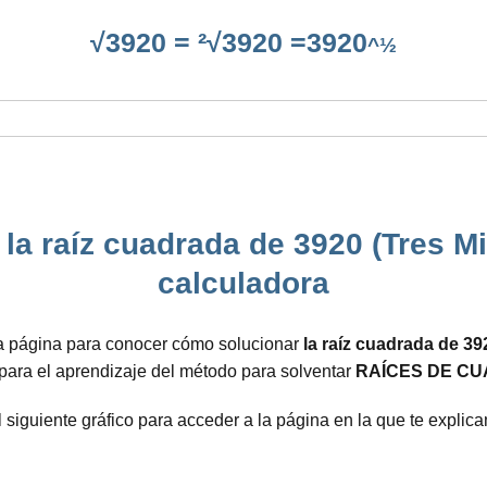
√3920 = ²√3920 =3920
^½
la raíz cuadrada de 3920 (Tres Mi
calculadora
ta página para conocer cómo solucionar
la raíz cuadrada de 39
 para el aprendizaje del método para solventar
RAÍCES DE CU
l siguiente gráfico para acceder a la página en la que te expli