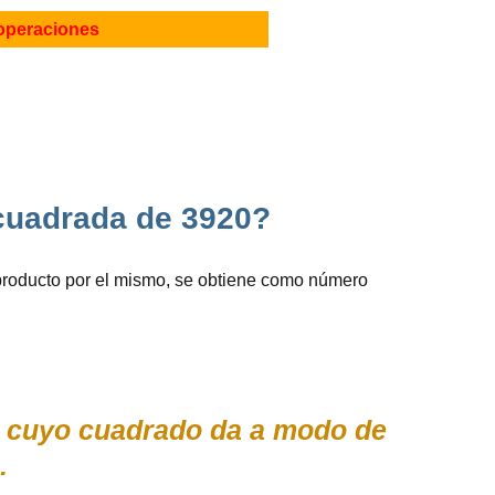
operaciones
z cuadrada de 3920?
producto por el mismo, se obtiene como número
X) cuyo cuadrado da a modo de
.