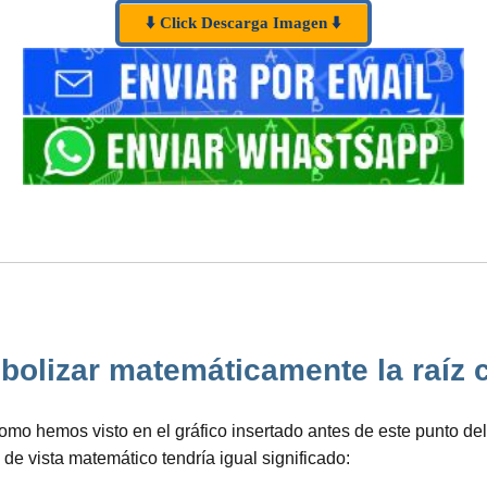
⬇️ Click Descarga Imagen ⬇️
olizar matemáticamente la raíz cua
mo hemos visto en el gráfico insertado antes de este punto de
de vista matemático tendría igual significado: