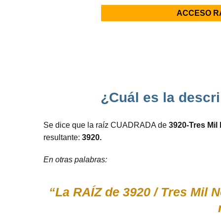
ACCESO R
¿Cuál es la descri
Se dice que la raíz CUADRADA de
3920-Tres Mil
resultante:
3920.
En otras palabras:
“La RAÍZ de 3920 / Tres Mil 