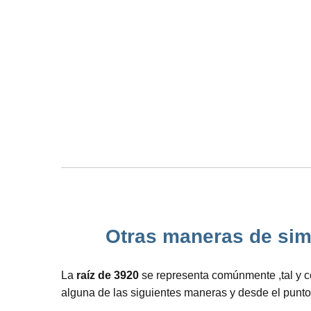
Otras maneras de simb
La
raíz de 3920
se representa comúnmente ,tal y co
alguna de las siguientes maneras y desde el punto 