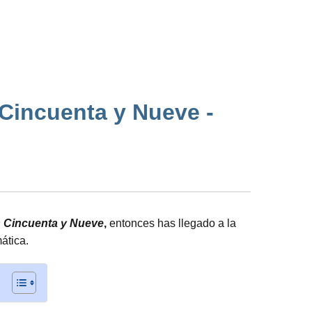
 Cincuenta y Nueve -
os Cincuenta y Nueve
,
entonces has llegado a la
ática.