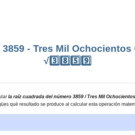
 3859 - Tres Mil Ochocientos
√3️⃣8️⃣5️⃣9️⃣
ular
la raíz cuadrada del número 3859 / Tres Mil Ochocient
es qué resultado se produce al calcular esta operación matem