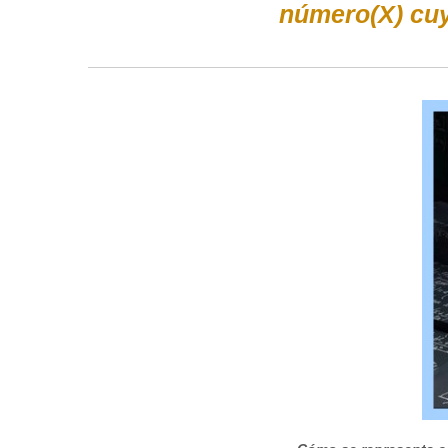
número(X) cu