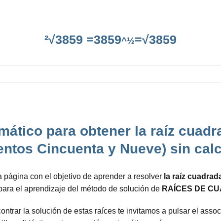
²√3859 =3859
=√3859
^½
ático para obtener la raíz cuadra
ntos Cincuenta y Nueve) sin cal
 página con el objetivo de aprender a resolver
la raíz cuadrad
 para el aprendizaje del método de solución de
RAÍCES DE CU
trar la solución de estas raíces te invitamos a pulsar el assoc