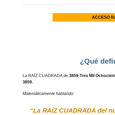
ACCESO R
¿Qué defin
La RAÍZ CUADRADA de
3859-Tres Mil Ochocien
3859.
Matemáticamente hablando:
“La RAÍZ CUADRADA del núm