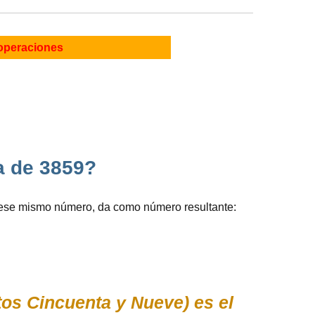
operaciones
da de 3859?
 ese mismo número, da como número resultante:
s Cincuenta y Nueve) es el