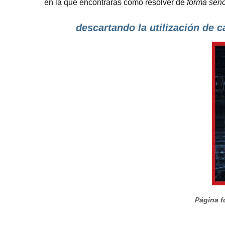
en la que encontrarás cómo resolver de
forma senci
descartando la utilización de c
Página f