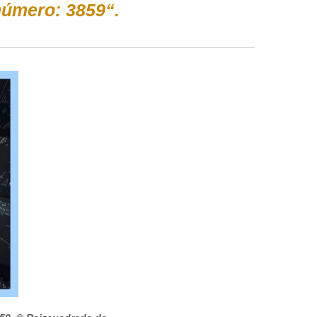
úmero: 3859“.