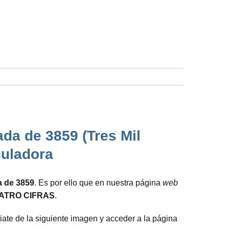
da de 3859 (Tres Mil
culadora
a de 3859
. Es por ello que en nuestra página
web
ATRO CIFRAS
.
iate de la siguiente imagen y acceder a la página