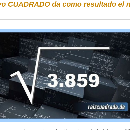
yo CUADRADO da como resultado el n