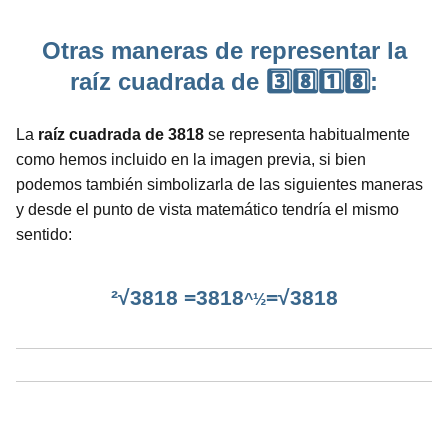
Otras maneras de representar la
raíz cuadrada de 3️⃣8️⃣1️⃣8️⃣:
La
raíz cuadrada de 3818
se representa habitualmente
como hemos incluido en la imagen previa, si bien
podemos también simbolizarla de las siguientes maneras
y desde el punto de vista matemático tendría el mismo
sentido:
²√3818 =3818
=√3818
^½