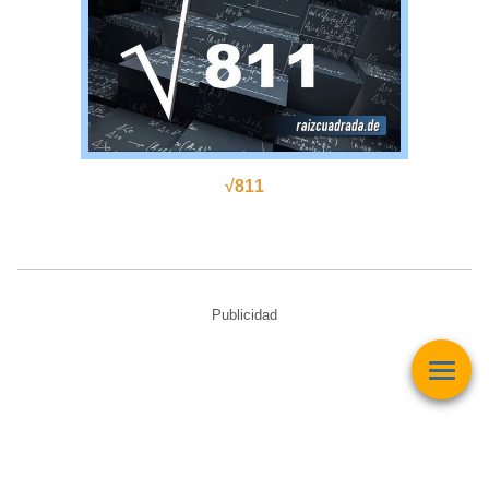
√811
Publicidad