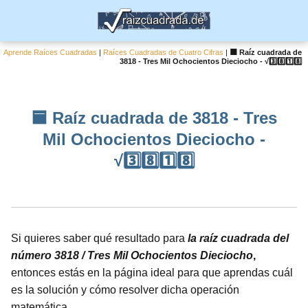
Aprende Raíces Cuadradas
|
Raíces Cuadradas de Cuatro Cifras
|
🟦 Raíz cuadrada de
3818 - Tres Mil Ochocientos Dieciocho - √3️⃣8️⃣1️⃣8️⃣
🟦 Raíz cuadrada de 3818 - Tres
Mil Ochocientos Dieciocho -
√3️⃣8️⃣1️⃣8️⃣
Si quieres saber qué resultado para
la raíz cuadrada del
número 3818 / Tres Mil Ochocientos Dieciocho
,
entonces estás en la página ideal para que aprendas cuál
es la solución y cómo resolver dicha operación
matemática.