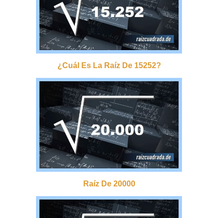
¿cuál Es La Raíz De 15252?
Raíz De 20000