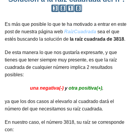
3️⃣8️⃣1️⃣8️⃣
Es más que posible lo que te ha motivado a entrar en este
post de nuestra página web
RaízCuadrada
sea el que
estés buscando la solución de
la raíz cuadrada de 3818
.
De esta manera lo que nos gustaría expresarte, y que
tienes que tener siempre muy presente, es que la raíz
cuadrada de cualquier número implica 2 resultados
posibles:
una negativa(-)
y
otra positiva(+)
,
ya que los dos casos al elevarlo al cuadrado dará el
número del que necesitamos su raíz cuadrada.
En nuestro caso, el número 3818, su raíz se corresponde
con: