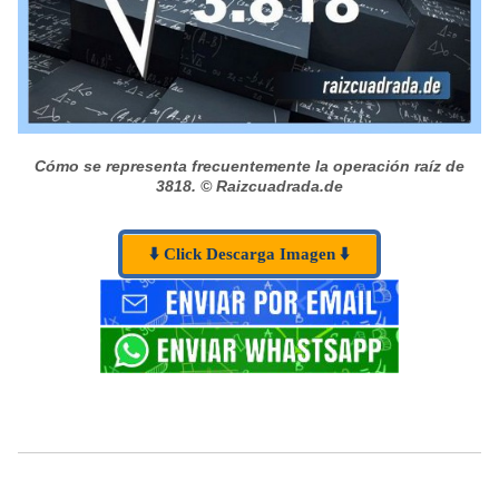
Cómo se representa frecuentemente la operación raíz de
3818.
© Raizcuadrada.de
⬇️ Click Descarga Imagen ⬇️