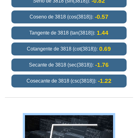
-0.82
Seno de 3818 (sin(3818)):
-0.57
Coseno de 3818 (cos(3818)):
1.44
Tangente de 3818 (tan(3818)):
0.69
Cotangente de 3818 (cot(3818)):
-1.76
Secante de 3818 (sec(3818)):
-1.22
Cosecante de 3818 (csc(3818)):