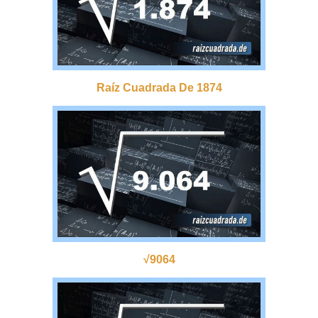
Raíz Cuadrada De 1874
√9064