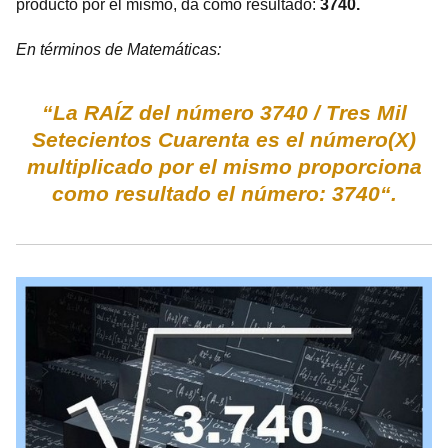
producto por el mismo, da como resultado:
3740.
En términos de Matemáticas:
“La RAÍZ del número 3740 / Tres Mil
Setecientos Cuarenta es el número(X)
multiplicado por el mismo proporciona
como resultado el número: 3740“.