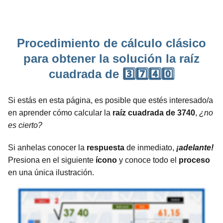
Procedimiento de cálculo clásico
para obtener la solución la raíz
cuadrada de 3️⃣7️⃣4️⃣0️⃣
Si estás en esta página, es posible que estés interesado/a
en aprender cómo calcular la
raíz cuadrada de 3740
,
¿no
es cierto?
Si anhelas conocer la
respuesta
de inmediato,
¡adelante!
Presiona en el siguiente
ícono
y conoce todo el
proceso
en una única ilustración.