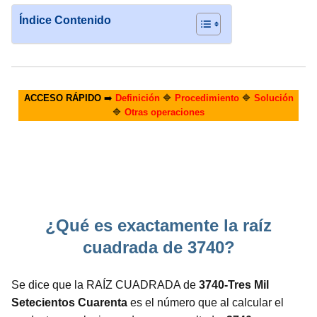
Índice Contenido
ACCESO RÁPIDO
➡️
Definición
🔷
Procedimiento
🔷
Solución
🔷
Otras operaciones
¿Qué es exactamente la raíz
cuadrada de 3740?
Se dice que la RAÍZ CUADRADA de
3740-Tres Mil
Setecientos Cuarenta
es el número que al calcular el