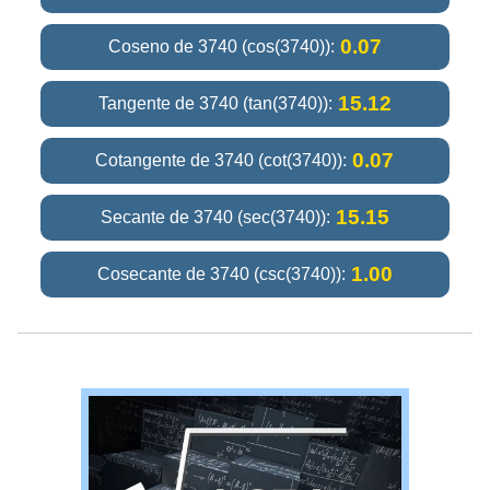
0.07
Coseno de 3740 (cos(3740)):
15.12
Tangente de 3740 (tan(3740)):
0.07
Cotangente de 3740 (cot(3740)):
15.15
Secante de 3740 (sec(3740)):
1.00
Cosecante de 3740 (csc(3740)):