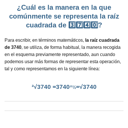
¿Cuál es la manera en la que
comúnmente se representa la raíz
cuadrada de 3️⃣7️⃣4️⃣0️⃣?
Para escribir, en términos matemáticos,
la raíz cuadrada
de 3740
, se utiliza, de forma habitual, la manera recogida
en el esquema previamente representado, aun cuando
podemos usar más formas de representar esta operación,
tal y como representamos en la siguiente línea:
²√3740 =3740
=√3740
^½