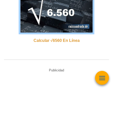
Calcular √6560 En Línea
Publicidad