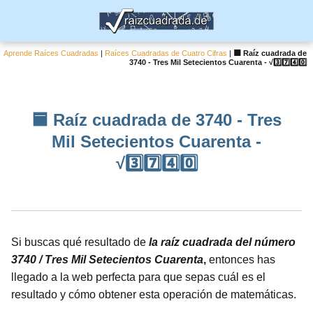
Aprende Raíces Cuadradas
|
Raíces Cuadradas de Cuatro Cifras
|
🟦 Raíz cuadrada de
3740 - Tres Mil Setecientos Cuarenta - √3️⃣7️⃣4️⃣0️⃣
🟦 Raíz cuadrada de 3740 - Tres
Mil Setecientos Cuarenta -
√3️⃣7️⃣4️⃣0️⃣
Si buscas qué resultado de
la raíz cuadrada del número
3740 / Tres Mil Setecientos Cuarenta
,
entonces has
llegado a la web perfecta para que sepas cuál es el
resultado y cómo obtener esta operación de matemáticas.