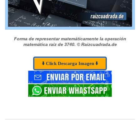
Forma de representar matemáticamente la operación
matemática raíz de 3740.
© Raizcuadrada.de
⬇️ Click Descarga Imagen ⬇️