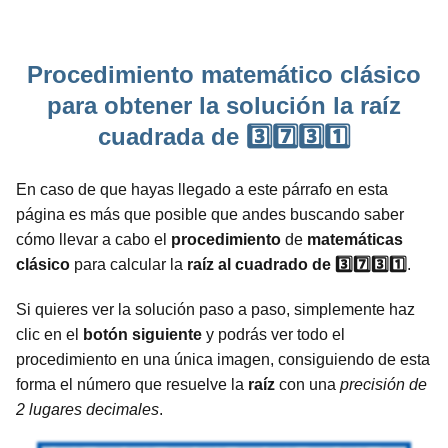
Procedimiento matemático clásico
para obtener la solución la raíz
cuadrada de 3️⃣7️⃣3️⃣1️⃣
En caso de que hayas llegado a este párrafo en esta
página es más que posible que andes buscando saber
cómo llevar a cabo el
procedimiento
de
matemáticas
clásico
para calcular la
raíz al cuadrado de 3️⃣7️⃣3️⃣1️⃣
.
Si quieres ver la solución paso a paso, simplemente haz
clic en el
botón siguiente
y podrás ver todo el
procedimiento en una única imagen, consiguiendo de esta
forma el número que resuelve la
raíz
con una
precisión de
2 lugares decimales
.