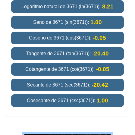
8.21
Logaritmo natural de 3671 (ln(3671)):
1.00
Seno de 3671 (sin(3671)):
-0.05
Coseno de 3671 (cos(3671)):
-20.40
Tangente de 3671 (tan(3671)):
-0.05
Cotangente de 3671 (cot(3671)):
-20.42
Secante de 3671 (sec(3671)):
1.00
Cosecante de 3671 (csc(3671)):