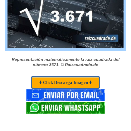
Representación matemáticamente la raíz cuadrada del
número 3671.
© Raizcuadrada.de
⬇️ Click Descarga Imagen ⬇️