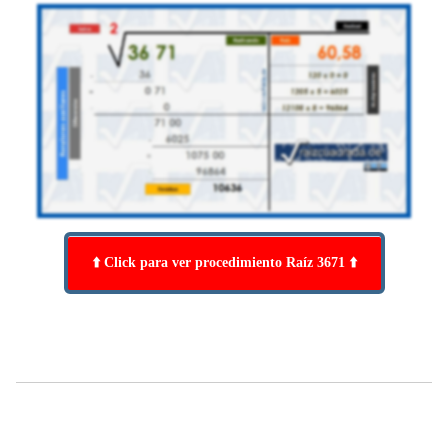
⬆️ Click para ver procedimiento Raíz 3671 ⬆️