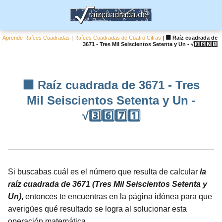
Aprende Raíces Cuadradas
|
Raíces Cuadradas de Cuatro Cifras
|
🟦 Raíz cuadrada de
3671 - Tres Mil Seiscientos Setenta y Un - √3️⃣6️⃣7️⃣1️⃣
🟦 Raíz cuadrada de 3671 - Tres
Mil Seiscientos Setenta y Un -
√3️⃣6️⃣7️⃣1️⃣
Si buscabas cuál es el número que resulta de calcular
la
raíz cuadrada de 3671 (Tres Mil Seiscientos Setenta y
Un)
,
entonces te encuentras en la página idónea para que
averigües qué resultado se logra al solucionar esta
operación matemática.