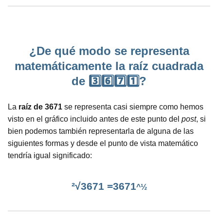
¿De qué modo se representa
matemáticamente la raíz cuadrada
de 3️⃣6️⃣7️⃣1️⃣?
La
raíz de 3671
se representa casi siempre como hemos
visto en el gráfico incluido antes de este punto del
post
, si
bien podemos también representarla de alguna de las
siguientes formas y desde el punto de vista matemático
tendría igual significado:
²√3671 =3671
^½