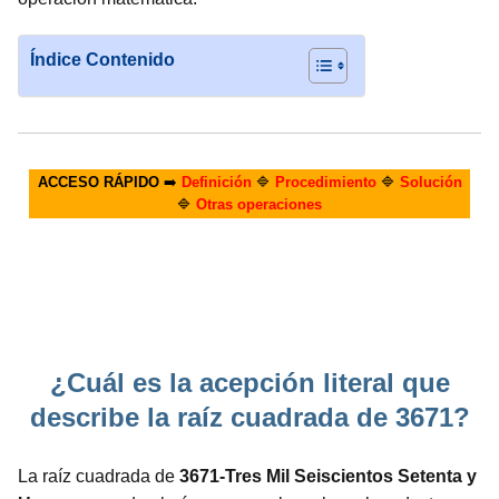
Índice Contenido
ACCESO RÁPIDO
➡️
Definición
🔷
Procedimiento
🔷
Solución
🔷
Otras operaciones
¿Cuál es la acepción literal que
describe la raíz cuadrada de 3671?
La raíz cuadrada de
3671-Tres Mil Seiscientos Setenta y