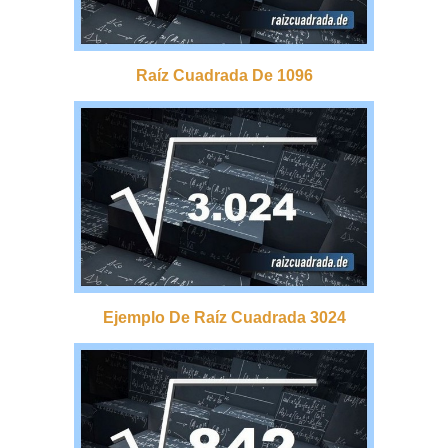
Raíz Cuadrada De 1096
Ejemplo De Raíz Cuadrada 3024