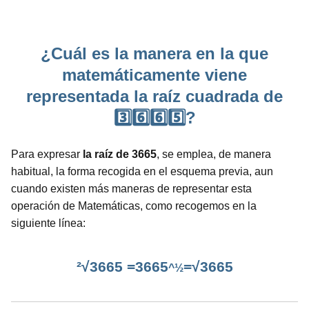
¿Cuál es la manera en la que
matemáticamente viene
representada la raíz cuadrada de
3️⃣6️⃣6️⃣5️⃣?
Para expresar
la raíz de 3665
, se emplea, de manera
habitual, la forma recogida en el esquema previa, aun
cuando existen más maneras de representar esta
operación de Matemáticas, como recogemos en la
siguiente línea:
²√3665 =3665
=√3665
^½