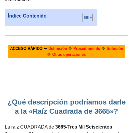
Índice Contenido
ACCESO RÁPIDO
➡️
Definición
🔷
Procedimiento
🔷
Solución
🔷
Otras operaciones
¿Qué descripción podríamos darle
a la «Raíz Cuadrada de 3665»?
La raíz CUADRADA de
3665-Tres Mil Seiscientos