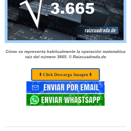
Cómo se representa habitualmente la operación matemática
raíz del número 3665.
© Raizcuadrada.de
⬇️ Click Descarga Imagen ⬇️