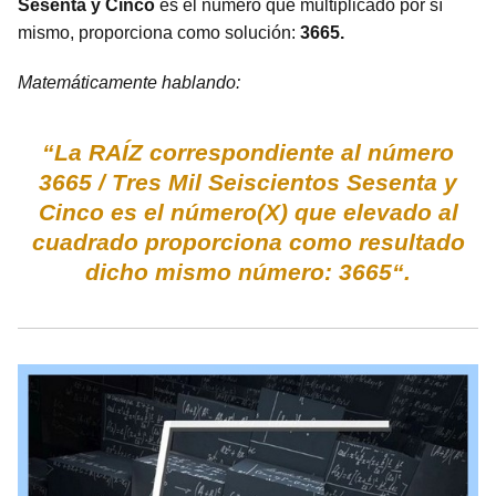
Sesenta y Cinco
es el número que multiplicado por sí
mismo, proporciona como solución:
3665.
Matemáticamente hablando:
“La RAÍZ correspondiente al número
3665 / Tres Mil Seiscientos Sesenta y
Cinco es el número(X) que elevado al
cuadrado proporciona como resultado
dicho mismo número: 3665“.