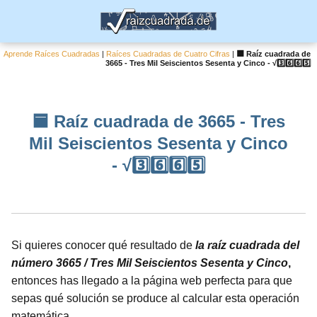
Aprende Raíces Cuadradas
|
Raíces Cuadradas de Cuatro Cifras
|
🟦 Raíz cuadrada de
3665 - Tres Mil Seiscientos Sesenta y Cinco - √3️⃣6️⃣6️⃣5️⃣
🟦 Raíz cuadrada de 3665 - Tres
Mil Seiscientos Sesenta y Cinco
- √3️⃣6️⃣6️⃣5️⃣
Si quieres conocer qué resultado de
la raíz cuadrada del
número 3665 / Tres Mil Seiscientos Sesenta y Cinco
,
entonces has llegado a la página web perfecta para que
sepas qué solución se produce al calcular esta operación
matemática.