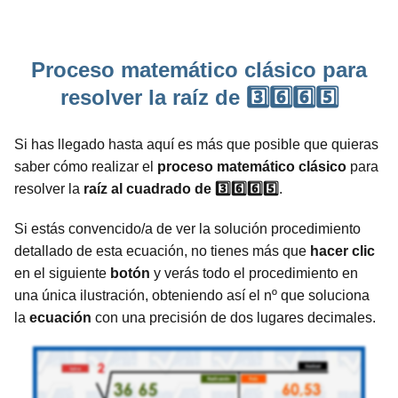
Proceso matemático clásico para
resolver la raíz de 3️⃣6️⃣6️⃣5️⃣
Si has llegado hasta aquí es más que posible que quieras
saber cómo realizar el
proceso
matemático
clásico
para
resolver la
raíz al cuadrado de 3️⃣6️⃣6️⃣5️⃣
.
Si estás convencido/a de ver la solución procedimiento
detallado de esta ecuación, no tienes más que
hacer clic
en el siguiente
botón
y verás todo el procedimiento en
una única ilustración, obteniendo así el nº que soluciona
la
ecuación
con una precisión de dos lugares decimales.