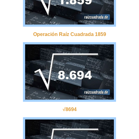
Operación Raíz Cuadrada 1859
√8694