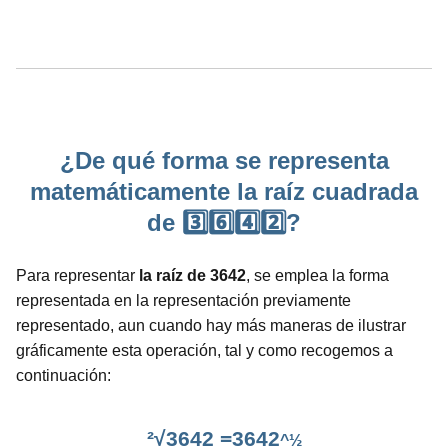
¿De qué forma se representa
matemáticamente la raíz cuadrada
de 3️⃣6️⃣4️⃣2️⃣?
Para representar
la raíz de 3642
, se emplea la forma
representada en la representación previamente
representado, aun cuando hay más maneras de ilustrar
gráficamente esta operación, tal y como recogemos a
continuación:
²√3642 =3642
^½