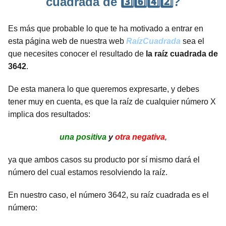
cuadrada de 3️⃣6️⃣4️⃣2️⃣?
Es más que probable lo que te ha motivado a entrar en
esta página web de nuestra web
RaízCuadrada
sea el
que necesites conocer el resultado de
la raíz cuadrada de
3642
.
De esta manera lo que queremos expresarte, y debes
tener muy en cuenta, es que la raíz de cualquier número X
implica dos resultados:
una positiva
y
otra negativa
,
ya que ambos casos su producto por sí mismo dará el
número del cual estamos resolviendo la raíz.
En nuestro caso, el número 3642, su raíz cuadrada es el
número: