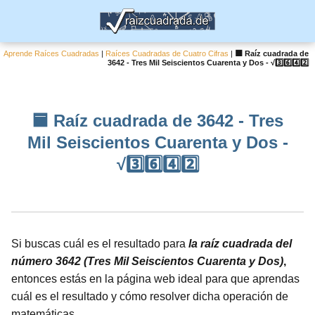
Aprende Raíces Cuadradas
|
Raíces Cuadradas de Cuatro Cifras
|
🟦 Raíz cuadrada de
3642 - Tres Mil Seiscientos Cuarenta y Dos - √3️⃣6️⃣4️⃣2️⃣
🟦 Raíz cuadrada de 3642 - Tres
Mil Seiscientos Cuarenta y Dos -
√3️⃣6️⃣4️⃣2️⃣
Si buscas cuál es el resultado para
la raíz cuadrada del
número 3642 (Tres Mil Seiscientos Cuarenta y Dos)
,
entonces estás en la página web ideal para que aprendas
cuál es el resultado y cómo resolver dicha operación de
matemáticas.