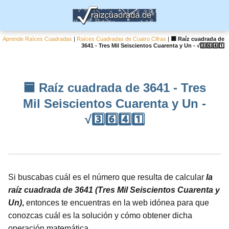
Aprende Raíces Cuadradas
|
Raíces Cuadradas de Cuatro Cifras
|
🟦 Raíz cuadrada de
3641 - Tres Mil Seiscientos Cuarenta y Un - √3️⃣6️⃣4️⃣1️⃣
🟦 Raíz cuadrada de 3641 - Tres
Mil Seiscientos Cuarenta y Un -
√3️⃣6️⃣4️⃣1️⃣
Si buscabas cuál es el número que resulta de calcular
la
raíz cuadrada de 3641 (Tres Mil Seiscientos Cuarenta y
Un)
,
entonces te encuentras en la web idónea para que
conozcas cuál es la solución y cómo obtener dicha
operación matemática.