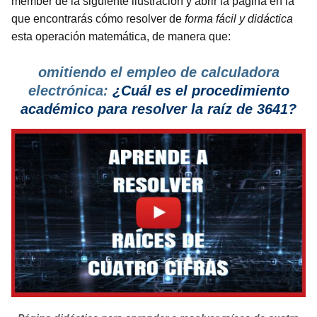
member de la siguiente ilustración y abrir la página en la
que encontrarás cómo resolver de
forma fácil y didáctica
esta operación matemática, de manera que:
omitiendo el empleo de calculadora
electrónica:
¿Cuál es el procedimiento
académico para resolver la raíz de 3641?