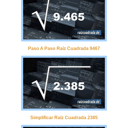
Paso A Paso Raíz Cuadrada 9467
Simplificar Raíz Cuadrada 2385