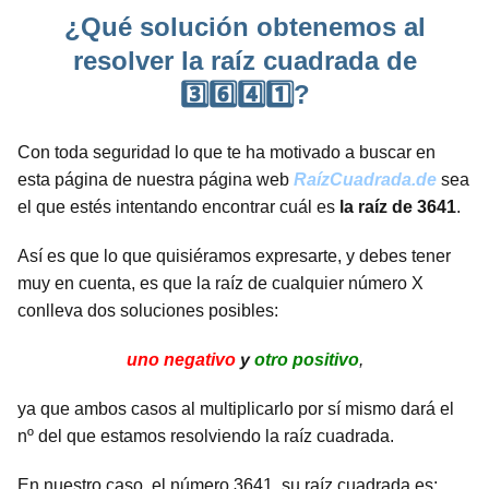
¿Qué solución obtenemos al
resolver la raíz cuadrada de
3️⃣6️⃣4️⃣1️⃣?
Con toda seguridad lo que te ha motivado a buscar en
esta página de nuestra página web
RaízCuadrada.de
sea
el que estés intentando encontrar cuál es
la raíz de 3641
.
Así es que lo que quisiéramos expresarte, y debes tener
muy en cuenta, es que la raíz de cualquier número X
conlleva dos soluciones posibles:
uno negativo
y
otro positivo
,
ya que ambos casos al multiplicarlo por sí mismo dará el
nº del que estamos resolviendo la raíz cuadrada.
En nuestro caso, el número 3641, su raíz cuadrada es: