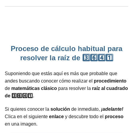
Proceso de cálculo habitual para
resolver la raíz de 3️⃣6️⃣4️⃣1️⃣
Suponiendo que estás aquí es más que probable que
andes buscando conocer cómo realizar el
procedimiento
de
matemáticas
clásico
para resolver la
raíz al cuadrado
de 3️⃣6️⃣4️⃣1️⃣
.
Si quieres conocer la
solución
de inmediato,
¡adelante!
Clica en el siguiente
enlace
y descubre todo el
proceso
en una imagen.