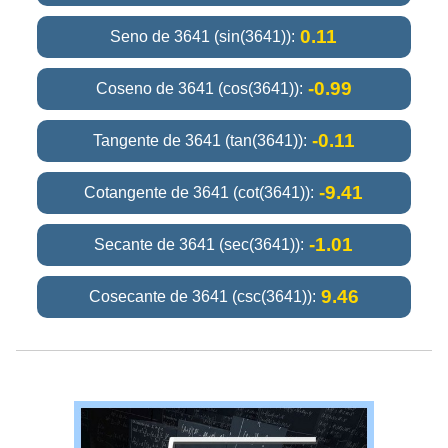
0.11
Seno de 3641 (sin(3641)):
-0.99
Coseno de 3641 (cos(3641)):
-0.11
Tangente de 3641 (tan(3641)):
-9.41
Cotangente de 3641 (cot(3641)):
-1.01
Secante de 3641 (sec(3641)):
9.46
Cosecante de 3641 (csc(3641)):