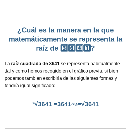
¿Cuál es la manera en la que
matemáticamente se representa la
raíz de 3️⃣6️⃣4️⃣1️⃣?
La
raíz cuadrada de 3641
se representa habitualmente
,tal y como hemos recogido en el gráfico previa, si bien
podemos también escribirla de las siguientes formas y
tendría igual significado:
²√3641 =3641
=√3641
^½