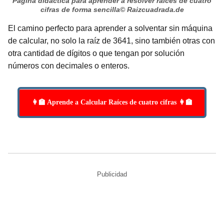
Página didáctica para aprender a resolver raíces de cuatro
cifras de forma sencilla
© Raizcuadrada.de
El camino perfecto para aprender a solventar sin máquina
de calcular, no solo la raíz de 3641, sino también otras con
otra cantidad de dígitos o que tengan por solución
números con decimales o enteros.
👩‍🏫 Aprende a Calcular Raíces de cuatro cifras 👩‍🏫
Publicidad