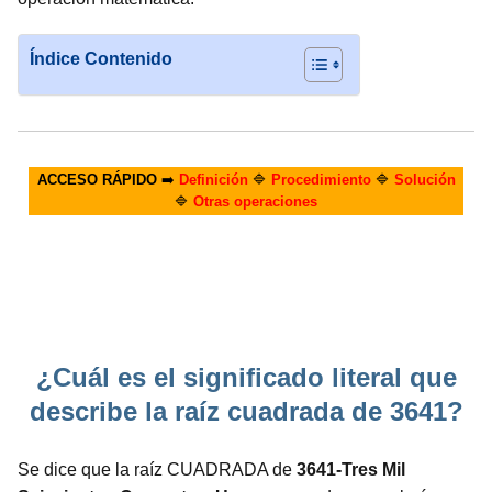
Índice Contenido
ACCESO RÁPIDO
➡️
Definición
🔷
Procedimiento
🔷
Solución
🔷
Otras operaciones
¿Cuál es el significado literal que
describe la raíz cuadrada de 3641?
Se dice que la raíz CUADRADA de
3641-Tres Mil