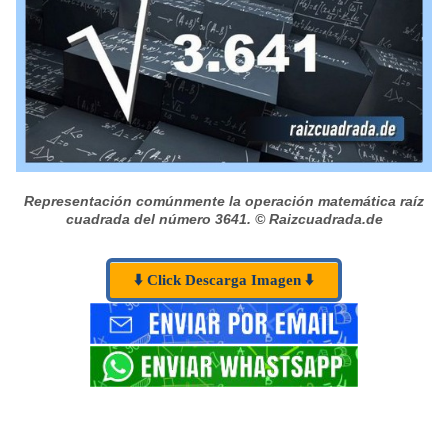
Representación comúnmente la operación matemática raíz
cuadrada del número 3641.
© Raizcuadrada.de
⬇️ Click Descarga Imagen ⬇️