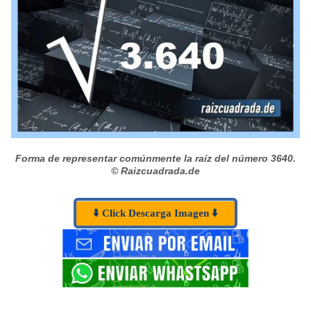
Forma de representar comúnmente la raíz del número 3640.
© Raizcuadrada.de
⬇️ Click Descarga Imagen ⬇️