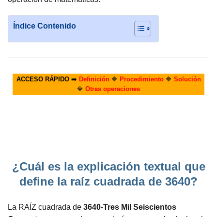
Índice Contenido
ACCESO RÁPIDO
➡️
Definición
🔷
Procedimiento
🔷
Solución
🔷
Otras operaciones
¿Cuál es la explicación textual que
define la raíz cuadrada de 3640?
La RAÍZ cuadrada de
3640-Tres Mil Seiscientos