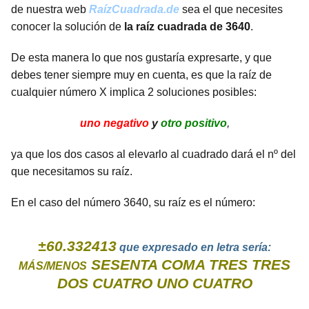
de nuestra web
RaízCuadrada.de
sea el que necesites
conocer la solución de
la raíz cuadrada de 3640
.
De esta manera lo que nos gustaría expresarte, y que
debes tener siempre muy en cuenta, es que la raíz de
cualquier número X implica 2 soluciones posibles:
uno negativo
y
otro positivo
,
ya que los dos casos al elevarlo al cuadrado dará el nº del
que necesitamos su raíz.
En el caso del número 3640, su raíz es el número:
±60.332413
que expresado en letra sería:
SESENTA COMA TRES TRES
MÁS/MENOS
DOS CUATRO UNO CUATRO