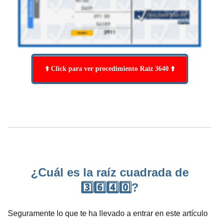
⬆️ Click para ver procedimiento Raíz 3640 ⬆️
¿Cuál es la raíz cuadrada de
3️⃣6️⃣4️⃣0️⃣?
Seguramente lo que te ha llevado a entrar en este artículo