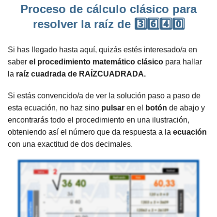
Proceso de cálculo clásico para
resolver la raíz de 3️⃣6️⃣4️⃣0️⃣
Si has llegado hasta aquí, quizás estés interesado/a en
saber
el procedimiento matemático clásico
para hallar
la
raíz cuadrada de RAÍZCUADRADA.
Si estás convencido/a de ver la solución paso a paso de
esta ecuación, no haz sino
pulsar
en el
botón
de abajo y
encontrarás todo el procedimiento en una ilustración,
obteniendo así el número que da respuesta a la
ecuación
con una exactitud de dos decimales.