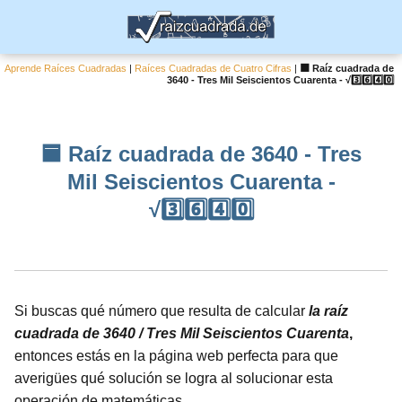
Aprende Raíces Cuadradas
|
Raíces Cuadradas de Cuatro Cifras
|
🟦 Raíz cuadrada de
3640 - Tres Mil Seiscientos Cuarenta - √3️⃣6️⃣4️⃣0️⃣
🟦 Raíz cuadrada de 3640 - Tres
Mil Seiscientos Cuarenta -
√3️⃣6️⃣4️⃣0️⃣
Si buscas qué número que resulta de calcular
la raíz
cuadrada de 3640 / Tres Mil Seiscientos Cuarenta
,
entonces estás en la página web perfecta para que
averigües qué solución se logra al solucionar esta
operación de matemáticas.