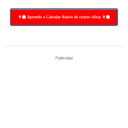
👩‍🏫 Aprende a Calcular Raíces de cuatro cifras 👩‍🏫
Publicidad