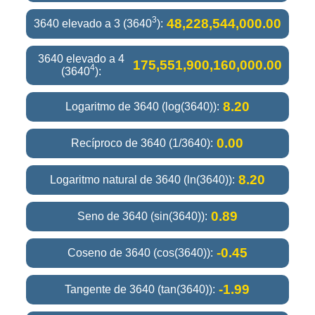
3
48,228,544,000.00
3640 elevado a 3 (3640
):
3640 elevado a 4
175,551,900,160,000.00
4
(3640
):
8.20
Logaritmo de 3640 (log(3640)):
0.00
Recíproco de 3640 (1/3640):
8.20
Logaritmo natural de 3640 (ln(3640)):
0.89
Seno de 3640 (sin(3640)):
-0.45
Coseno de 3640 (cos(3640)):
-1.99
Tangente de 3640 (tan(3640)):