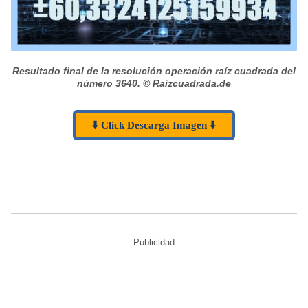
Resultado final de la resolución operación raíz cuadrada del
número 3640.
© Raizcuadrada.de
⬇️ Click Descarga Imagen ⬇️
Publicidad