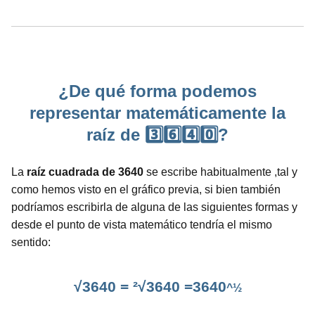
¿De qué forma podemos
representar matemáticamente la
raíz de 3️⃣6️⃣4️⃣0️⃣?
La
raíz cuadrada de 3640
se escribe habitualmente ,tal y
como hemos visto en el gráfico previa, si bien también
podríamos escribirla de alguna de las siguientes formas y
desde el punto de vista matemático tendría el mismo
sentido:
√3640 = ²√3640 =3640
^½