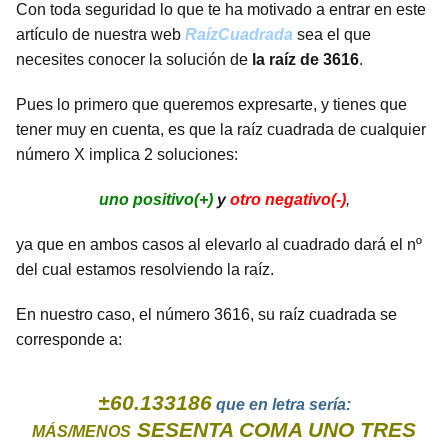
Con toda seguridad lo que te ha motivado a entrar en este
artículo de nuestra web
RaízCuadrada
sea el que
necesites conocer la solución de
la raíz de 3616
.
Pues lo primero que queremos expresarte, y tienes que
tener muy en cuenta, es que la raíz cuadrada de cualquier
número X implica 2 soluciones:
uno positivo(+)
y
otro negativo(-)
,
ya que en ambos casos al elevarlo al cuadrado dará el nº
del cual estamos resolviendo la raíz.
En nuestro caso, el número 3616, su raíz cuadrada se
corresponde a:
±60.133186
que en letra sería:
SESENTA COMA UNO TRES
MÁS/MENOS