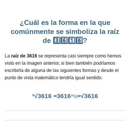
¿Cuál es la forma en la que
comúnmente se simboliza la raíz
de 3️⃣6️⃣1️⃣6️⃣?
La
raíz de 3616
se representa casi siempre como hemos
visto en la imagen anterior, si bien también podríamos
escribirla de alguna de las siguientes formas y desde el
punto de vista matemático tendría igual sentido:
²√3616 =3616
=√3616
^½