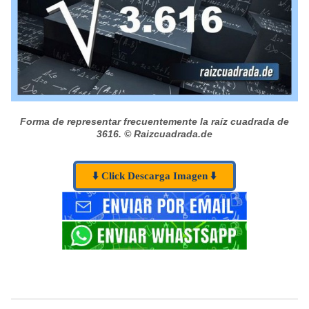
Forma de representar frecuentemente la raíz cuadrada de
3616.
© Raizcuadrada.de
⬇️ Click Descarga Imagen ⬇️