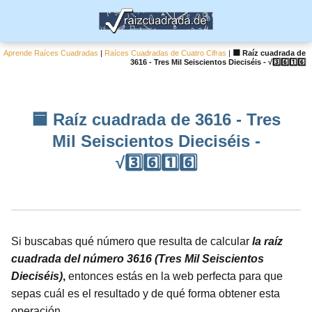
Aprende Raíces Cuadradas
|
Raíces Cuadradas de Cuatro Cifras
|
🟦 Raíz cuadrada de
3616 - Tres Mil Seiscientos Dieciséis - √3️⃣6️⃣1️⃣6️⃣
🟦 Raíz cuadrada de 3616 - Tres
Mil Seiscientos Dieciséis -
√3️⃣6️⃣1️⃣6️⃣
Si buscabas qué número que resulta de calcular
la raíz
cuadrada del número 3616 (Tres Mil Seiscientos
Dieciséis)
,
entonces estás en la web perfecta para que
sepas cuál es el resultado y de qué forma obtener esta
operación.