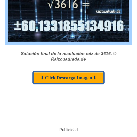
Solución final de la resolución raíz de 3616.
©
Raizcuadrada.de
⬇️ Click Descarga Imagen ⬇️
Publicidad