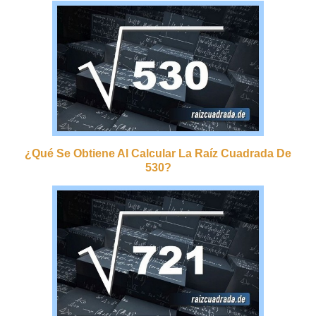
¿qué Se Obtiene Al Calcular La Raíz Cuadrada De
530?