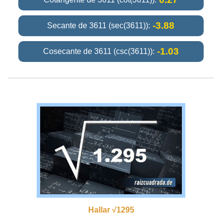
-3.88
Secante de 3611 (sec(3611)):
-1.03
Cosecante de 3611 (csc(3611)):
Hallar √1295