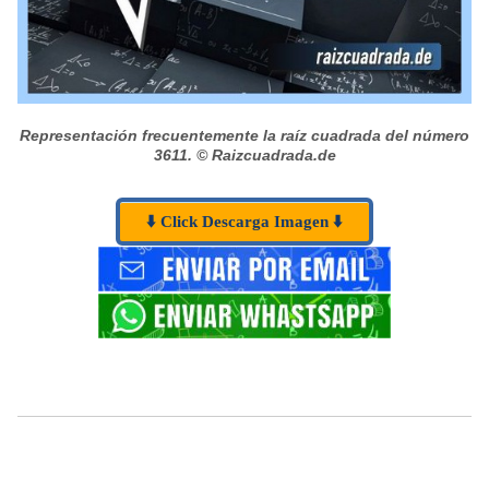
Representación frecuentemente la raíz cuadrada del número
3611.
© Raizcuadrada.de
⬇️ Click Descarga Imagen ⬇️