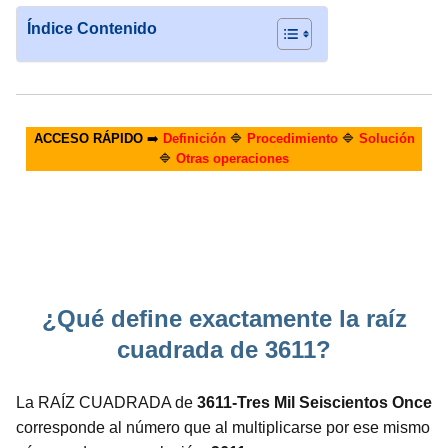
Índice Contenido
ACCESO RÁPIDO
➡️
Definición
🔷
Procedimiento
🔷
Solución
🔷
Otras operaciones
¿Qué define exactamente la raíz
cuadrada de 3611?
La RAÍZ CUADRADA de
3611-Tres Mil Seiscientos Once
corresponde al número que al multiplicarse por ese mismo