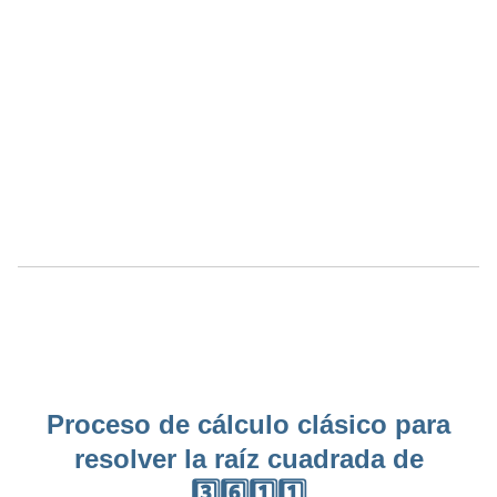
Proceso de cálculo clásico para
resolver la raíz cuadrada de
3️⃣6️⃣1️⃣1️⃣