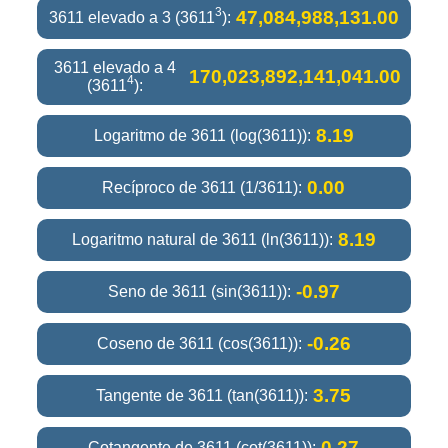
3
47,084,988,131.00
3611 elevado a 3 (3611
):
3611 elevado a 4
170,023,892,141,041.00
4
(3611
):
8.19
Logaritmo de 3611 (log(3611)):
0.00
Recíproco de 3611 (1/3611):
8.19
Logaritmo natural de 3611 (ln(3611)):
-0.97
Seno de 3611 (sin(3611)):
-0.26
Coseno de 3611 (cos(3611)):
3.75
Tangente de 3611 (tan(3611)):
0.27
Cotangente de 3611 (cot(3611)):