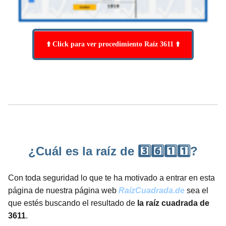
⬆️ Click para ver procedimiento Raíz 3611 ⬆️
¿Cuál es la raíz de 3️⃣6️⃣1️⃣1️⃣?
Con toda seguridad lo que te ha motivado a entrar en esta
página de nuestra página web
RaízCuadrada.de
sea el
que estés buscando el resultado de
la raíz cuadrada de
3611
.