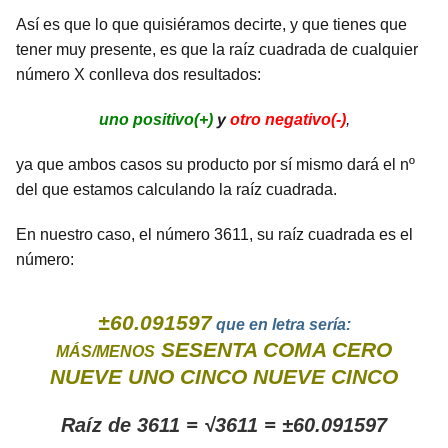
Así es que lo que quisiéramos decirte, y que tienes que
tener muy presente, es que la raíz cuadrada de cualquier
número X conlleva dos resultados:
uno positivo(+)
y
otro negativo(-)
,
ya que ambos casos su producto por sí mismo dará el nº
del que estamos calculando la raíz cuadrada.
En nuestro caso, el número 3611, su raíz cuadrada es el
número:
±60.091597
que en letra sería:
SESENTA COMA CERO
MÁS/MENOS
NUEVE UNO CINCO NUEVE CINCO
Raíz de 3611 = √3611 = ±60.091597