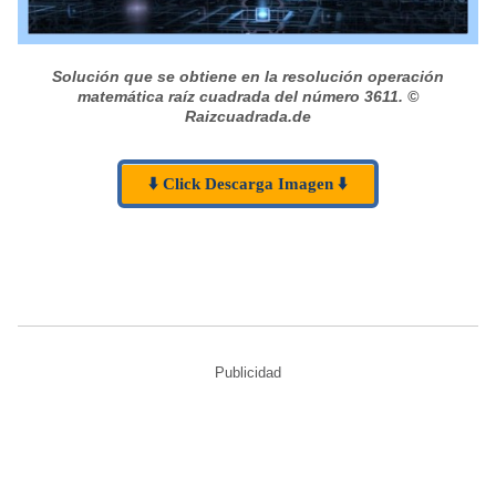
Solución que se obtiene en la resolución operación
matemática raíz cuadrada del número 3611.
©
Raizcuadrada.de
⬇️ Click Descarga Imagen ⬇️
Publicidad