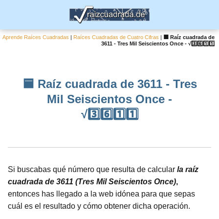
Aprende Raíces Cuadradas
|
Raíces Cuadradas de Cuatro Cifras
|
🟦 Raíz cuadrada de
3611 - Tres Mil Seiscientos Once - √3️⃣6️⃣1️⃣1️⃣
🟦 Raíz cuadrada de 3611 - Tres
Mil Seiscientos Once -
√3️⃣6️⃣1️⃣1️⃣
Si buscabas qué número que resulta de calcular
la raíz
cuadrada de 3611 (Tres Mil Seiscientos Once)
,
entonces has llegado a la web idónea para que sepas
cuál es el resultado y cómo obtener dicha operación.