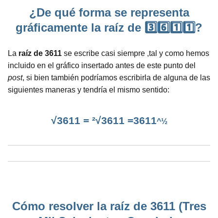
¿De qué forma se representa
gráficamente la raíz de 3️⃣6️⃣1️⃣1️⃣?
La
raíz de 3611
se escribe casi siempre ,tal y como hemos
incluido en el gráfico insertado antes de este punto del
post
, si bien también podríamos escribirla de alguna de las
siguientes maneras y tendría el mismo sentido:
√3611 = ²√3611 =3611
^½
Cómo resolver la raíz de 3611 (Tres