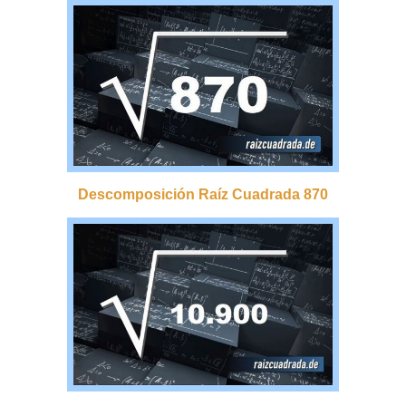
Descomposición Raíz Cuadrada 870