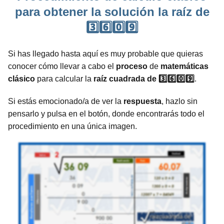
para obtener la solución la raíz de
3️⃣6️⃣0️⃣9️⃣
Si has llegado hasta aquí es muy probable que quieras
conocer cómo llevar a cabo el
proceso
de
matemáticas
clásico
para calcular la
raíz cuadrada de 3️⃣6️⃣0️⃣9️⃣
.
Si estás emocionado/a de ver la
respuesta
, hazlo sin
pensarlo y pulsa en el botón, donde encontrarás todo el
procedimiento en una única imagen.