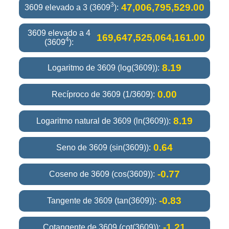
3
47,006,795,529.00
3609 elevado a 3 (3609
):
3609 elevado a 4
169,647,525,064,161.00
4
(3609
):
8.19
Logaritmo de 3609 (log(3609)):
0.00
Recíproco de 3609 (1/3609):
8.19
Logaritmo natural de 3609 (ln(3609)):
0.64
Seno de 3609 (sin(3609)):
-0.77
Coseno de 3609 (cos(3609)):
-0.83
Tangente de 3609 (tan(3609)):
-1.21
Cotangente de 3609 (cot(3609)):