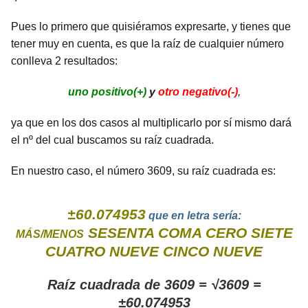
Pues lo primero que quisiéramos expresarte, y tienes que
tener muy en cuenta, es que la raíz de cualquier número
conlleva 2 resultados:
uno positivo(+)
y
otro negativo(-)
,
ya que en los dos casos al multiplicarlo por sí mismo dará
el nº del cual buscamos su raíz cuadrada.
En nuestro caso, el número 3609, su raíz cuadrada es:
±60.074953
que en letra sería:
SESENTA COMA CERO SIETE
MÁS/MENOS
CUATRO NUEVE CINCO NUEVE
Raíz cuadrada de 3609 = √3609 =
±60.074953