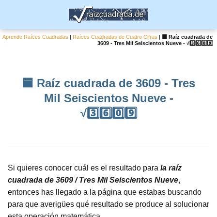
Aprende Raíces Cuadradas
|
Raíces Cuadradas de Cuatro Cifras
|
🟦 Raíz cuadrada de
3609 - Tres Mil Seiscientos Nueve - √3️⃣6️⃣0️⃣9️⃣
🟦 Raíz cuadrada de 3609 - Tres
Mil Seiscientos Nueve -
√3️⃣6️⃣0️⃣9️⃣
Si quieres conocer cuál es el resultado para
la raíz
cuadrada de 3609 / Tres Mil Seiscientos Nueve
,
entonces has llegado a la página que estabas buscando
para que averigües qué resultado se produce al solucionar
esta operación matemática.