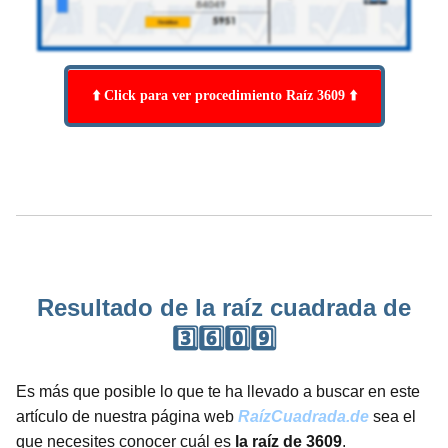
⬆️ Click para ver procedimiento Raíz 3609 ⬆️
Resultado de la raíz cuadrada de
3️⃣6️⃣0️⃣9️⃣
Es más que posible lo que te ha llevado a buscar en este
artículo de nuestra página web
RaízCuadrada.de
sea el
que necesites conocer cuál es
la raíz de 3609
.