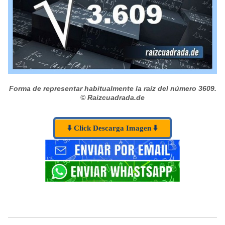
Forma de representar habitualmente la raíz del número 3609.
© Raizcuadrada.de
⬇️ Click Descarga Imagen ⬇️