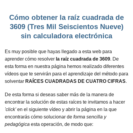
Cómo obtener la raíz cuadrada de
3609 (Tres Mil Seiscientos Nueve)
sin calculadora electrónica
Es muy posible que hayas llegado a esta web para
aprender cómo resolver
la raíz cuadrada de 3609
. De
esta forma en nuestra página hemos realizado diferentes
vídeos que te servirán para el aprendizaje del método para
solventar
RAÍCES CUADRADAS DE CUATRO CIFRAS
.
De esta forma si deseas saber más de la manera de
encontrar la solución de estas raíces te invitamos a hacer
'click'
en el siguiente vídeo y abrir la página en la que
encontrarás cómo solucionar de
forma sencilla y
pedagógica
esta operación, de modo que: