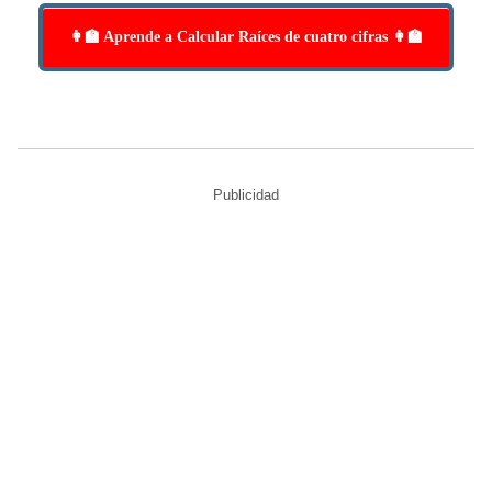
👩‍🏫 Aprende a Calcular Raíces de cuatro cifras 👩‍🏫
Publicidad