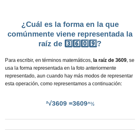
¿Cuál es la forma en la que
comúnmente viene representada la
raíz de 3️⃣6️⃣0️⃣9️⃣?
Para escribir, en términos matemáticos,
la raíz de 3609
, se
usa la forma representada en la foto anteriormente
representado, aun cuando hay más modos de representar
esta operación, como representamos a continuación:
²√3609 =3609
^½