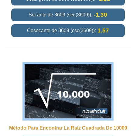
-1.30
Secante de 3609 (sec(3609)):
1.57
Cosecante de 3609 (csc(3609)):
Método Para Encontrar La Raíz Cuadrada De 10000