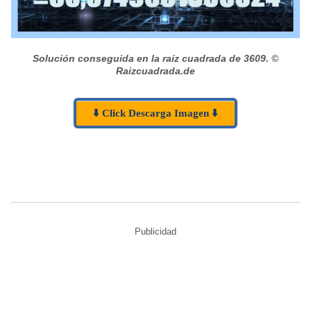
Solución conseguida en la raíz cuadrada de 3609.
©
Raizcuadrada.de
⬇️ Click Descarga Imagen ⬇️
Publicidad